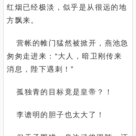
红烟已经极淡，似乎是从很远的地
方飘来。
营帐的帷门猛然被掀开，燕池急
匆匆走进来：“大人，暗卫刚传来
消息，陛下遇刺！”
孤独青的目标竟是皇帝？！
李谵明的胆子也太大了！