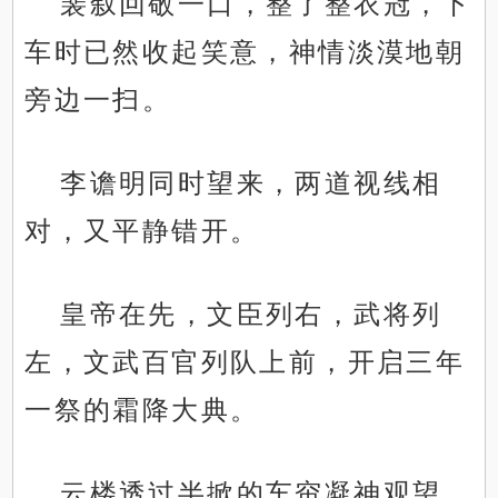
裴叙回敬一口，整了整衣冠，下
车时已然收起笑意，神情淡漠地朝
旁边一扫。
李谵明同时望来，两道视线相
对，又平静错开。
皇帝在先，文臣列右，武将列
左，文武百官列队上前，开启三年
一祭的霜降大典。
云楼透过半掀的车帘凝神观望，