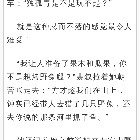
车：“独孤青是不是玩不起？”
就是这种悬而不落的感觉最令人
难受！
“我让人准备了果木和瓜果，你
不是想烤野兔腿？”裴叙拉着她朝
营帐走去：“方才趁我们在山上，
钟实已经带人去猎了几只野兔，还
去你说的那条河里抓了鱼。”