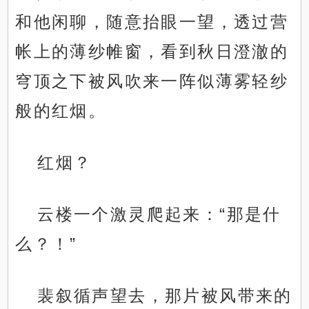
和他闲聊，随意抬眼一望，透过营
帐上的薄纱帷窗，看到秋日澄澈的
穹顶之下被风吹来一阵似薄雾轻纱
般的红烟。
红烟？
云楼一个激灵爬起来：“那是什
么？！”
裴叙循声望去，那片被风带来的