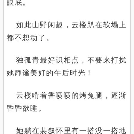
眼底。
如此山野闲趣，云楼趴在软塌上
都不想动了。
独孤青最好识相点，不要来打扰
她静谧美好的午后时光！
云楼啃着香喷喷的烤兔腿，逐渐
昏昏欲睡。
她躺在裴叙怀里有一搭没一搭地