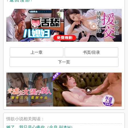
上一章
书页/目录
下一页
情欲小说相关阅读：
够了，我只是心疼你（全息 副本H）