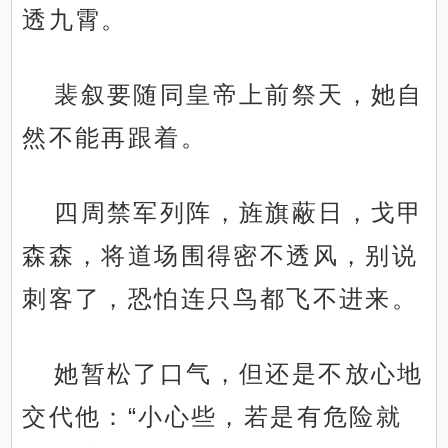
透九霄。
裴叙要随同皇帝上前祭天，她自
然不能再跟着。
四周禁军列阵，旌旗蔽日，戈甲
森森，将道场围得密不透风，别说
刺客了，恐怕连只鸟都飞不进来。
她暂松了口气，但还是不放心地
交代他：“小心些，若是有危险就