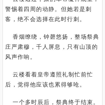
警惕着四周的动静。但她若是刺
客，绝不会选择在此时行刺。
香烟缭绕，钟磬悠扬，整场祭典
庄严肃穆，千人屏息，只有山顶的
风声作响。
云楼看着皇帝遵照礼制忙前忙
后，觉得他应该也累得够呛。
一个多时辰后，祭典终于结束。