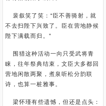
裴叙笑了笑：“臣不善骑射，就
不去扫陛下兴致了。臣在营地静候
陛下满载而归。”
围猎这种活动一向只受武将青
睐，往年祭典结束，文臣大多都回
营地闲散两聚，煮泉听松分韵联
诗，也算一桩雅事。
梁怀瑾有些遗憾，但还是点头：