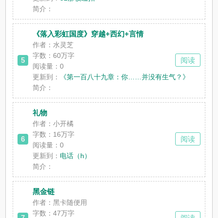
简介：
《落入彩虹国度》穿越+西幻+言情
作者：水灵芝
字数：60万字
5
阅读
阅读量：0
更新到：
《第一百八十九章：你……并没有生气？》
简介：
礼物
作者：小开橘
字数：16万字
6
阅读
阅读量：0
更新到：
电话（h）
简介：
黑金链
作者：黑卡随便用
字数：47万字
7
阅读