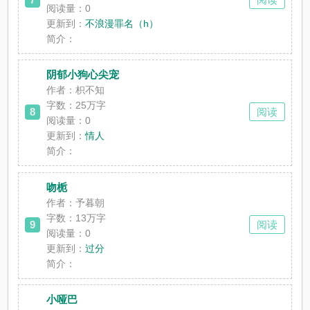
阅读量：0
更新到：
不浪漫罪名（h）
简介：
阴郁小狗心尖宠
作者：枳不知
字数：25万字
8
阅读
阅读量：0
更新到：
情人
简介：
吻栀
作者：予暮朝
字数：13万字
9
阅读
阅读量：0
更新到：
过分
简介：
小哑巴