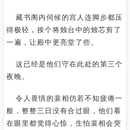
藏书阁内伺候的宫人连脚步都压
得极轻，挨个将烛台中的烛芯剪了
一遍，让殿中更亮堂了些。
这已经是他们守在此处的第三个
夜晚。
令人畏惧的裴相仿若不知疲倦一
般，整整三日没有合过眼，他们看
在眼里都觉得心惊，生怕裴相会突