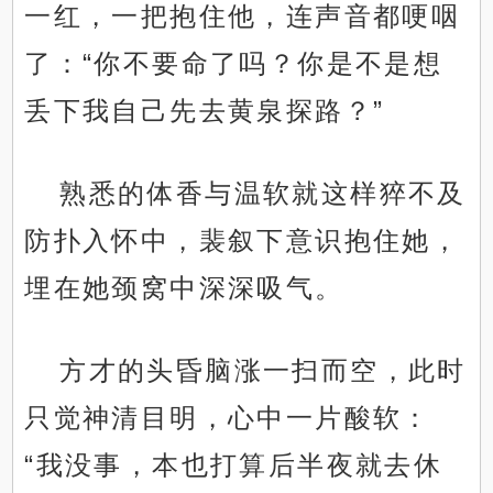
一红，一把抱住他，连声音都哽咽
了：“你不要命了吗？你是不是想
丢下我自己先去黄泉探路？”
熟悉的体香与温软就这样猝不及
防扑入怀中，裴叙下意识抱住她，
埋在她颈窝中深深吸气。
方才的头昏脑涨一扫而空，此时
只觉神清目明，心中一片酸软：
“我没事，本也打算后半夜就去休