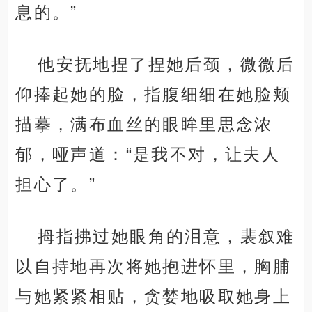
息的。”
他安抚地捏了捏她后颈，微微后
仰捧起她的脸，指腹细细在她脸颊
描摹，满布血丝的眼眸里思念浓
郁，哑声道：“是我不对，让夫人
担心了。”
拇指拂过她眼角的泪意，裴叙难
以自持地再次将她抱进怀里，胸脯
与她紧紧相贴，贪婪地吸取她身上