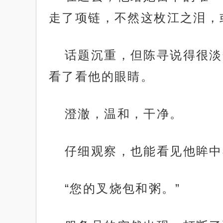
走了项链，不然这枚江之泪，
话题沉重，但陈寻说得很淡
看了看他的眼睛。
澄澈，温和，干净。
仔细观察，也能看见他眸中
“您的叉烧包和粥。”