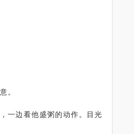
意。
，一边看他盛粥的动作。目光