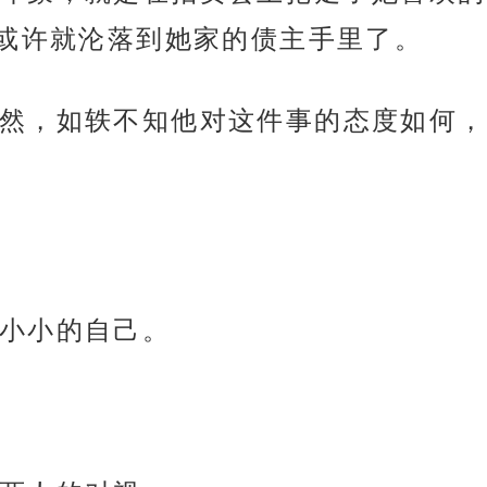
或许就沦落到她家的债主手里了。
然，如轶不知他对这件事的态度如何，
小小的自己。