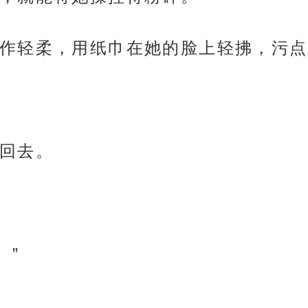
作轻柔，用纸巾在她的脸上轻拂，污点
回去。
。”