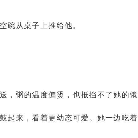
空碗从桌子上推给他。
送，粥的温度偏烫，也抵挡不了她的饿
鼓起来，看着更幼态可爱。她一边吃着