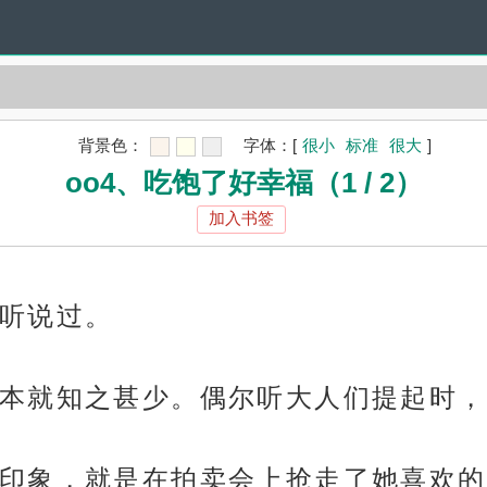
背景色：
字体：
[
很小
标准
很大
]
oo4、吃饱了好幸福（1 / 2）
加入书签
听说过。
本就知之甚少。偶尔听大人们提起时，
印象，就是在拍卖会上抢走了她喜欢的