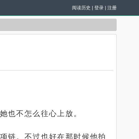
阅读历史
|
登录
|
注册
她也不怎么往心上放。
项链。不过也好在那时候他拍