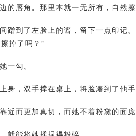
边的唇角。那里本就一无所有，自然擦
间蹭到了左脸上的酱，留下一点印记。
擦掉了吗？”
她一勾。
上身，双手撑在桌上，将脸凑到了他手
靠近而更加真切，而她不着粉黛的面庞
，就能将她揉捏得粉碎。