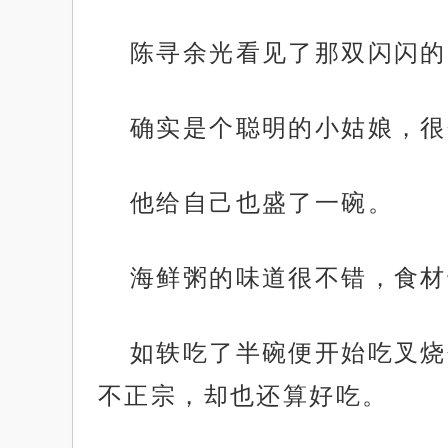
陈寻余光看见了那双闪闪的
确实是个聪明的小姑娘，很
他给自己也盛了一碗。
海鲜粥的味道很不错，食材
如轶吃了半碗便开始吃叉烧
不正宗，却也还算好吃。