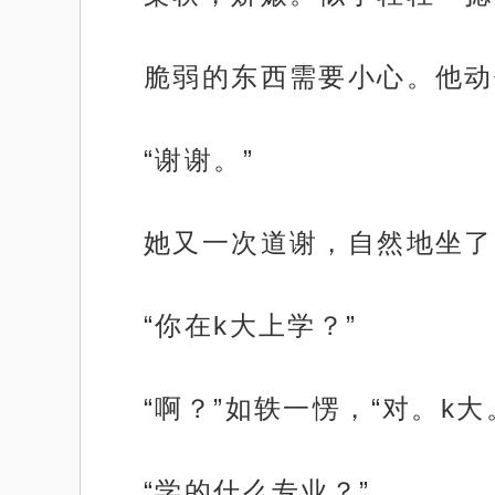
脆弱的东西需要小心。他动
“谢谢。”
她又一次道谢，自然地坐了
“你在k大上学？”
“啊？”如轶一愣，“对。k大
“学的什么专业？”