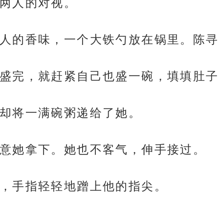
两人的对视。
人的香味，一个大铁勺放在锅里。陈寻
盛完，就赶紧自己也盛一碗，填填肚子
却将一满碗粥递给了她。
意她拿下。她也不客气，伸手接过。
，手指轻轻地蹭上他的指尖。