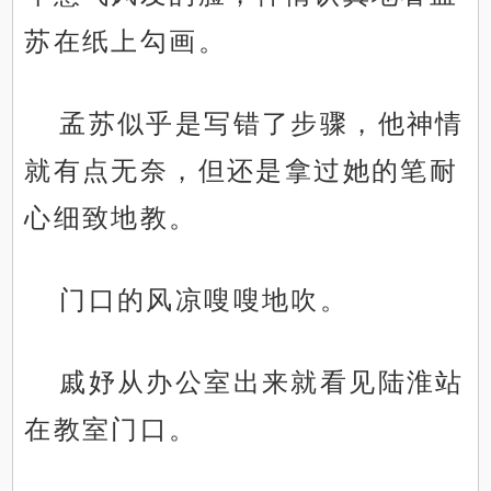
苏在纸上勾画。
孟苏似乎是写错了步骤，他神情
就有点无奈，但还是拿过她的笔耐
心细致地教。
门口的风凉嗖嗖地吹。
戚妤从办公室出来就看见陆淮站
在教室门口。