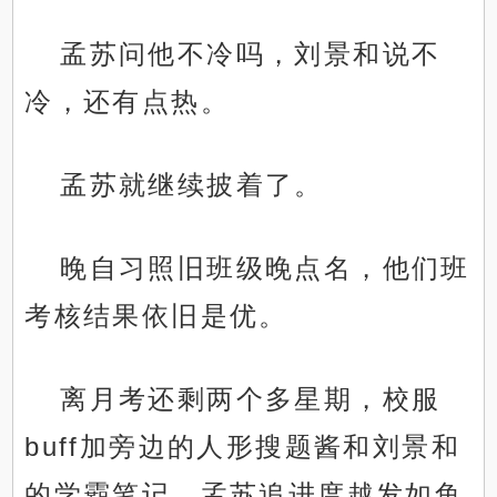
孟苏问他不冷吗，刘景和说不
冷，还有点热。
孟苏就继续披着了。
晚自习照旧班级晚点名，他们班
考核结果依旧是优。
离月考还剩两个多星期，校服
buff加旁边的人形搜题酱和刘景和
的学霸笔记，孟苏追进度越发如鱼