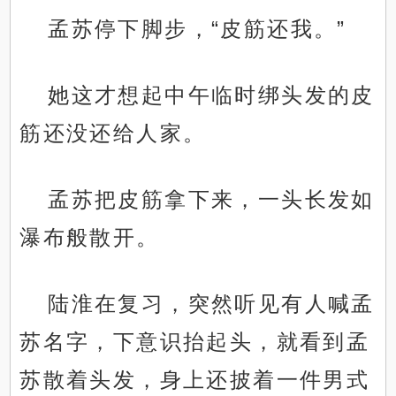
孟苏停下脚步，“皮筋还我。”
她这才想起中午临时绑头发的皮
筋还没还给人家。
孟苏把皮筋拿下来，一头长发如
瀑布般散开。
陆淮在复习，突然听见有人喊孟
苏名字，下意识抬起头，就看到孟
苏散着头发，身上还披着一件男式