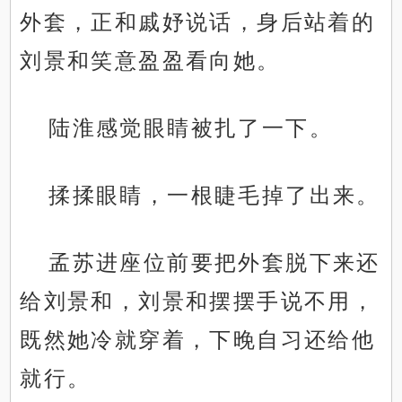
外套，正和戚妤说话，身后站着的
刘景和笑意盈盈看向她。
陆淮感觉眼睛被扎了一下。
揉揉眼睛，一根睫毛掉了出来。
孟苏进座位前要把外套脱下来还
给刘景和，刘景和摆摆手说不用，
既然她冷就穿着，下晚自习还给他
就行。