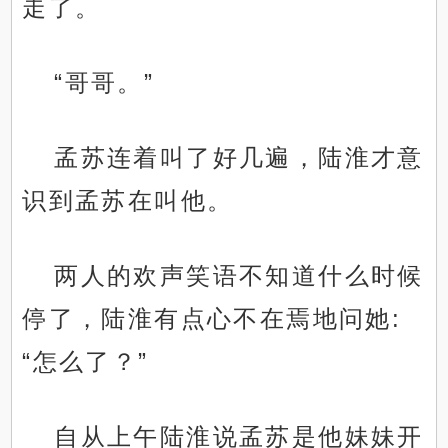
走了。
“哥哥。”
孟苏连着叫了好几遍，陆淮才意
识到孟苏在叫他。
两人的欢声笑语不知道什么时候
停了，陆淮有点心不在焉地问她:
“怎么了？”
自从上午陆淮说孟苏是他妹妹开