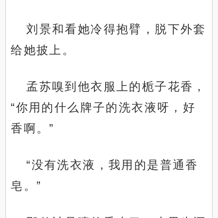
刘景和看她冷得抱臂，脱下外套
给她披上。
孟苏嗅到他衣服上的栀子花香，
“你用的什么牌子的洗衣液呀，好
香啊。”
“没有洗衣液，我用的是普通香
皂。”