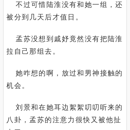
不过可惜陆淮没有和她一组，还
被分到几天后才值日。
孟苏没想到戚妤竟然没有把陆淮
拉自己那组去。
她咋想的啊，放过和男神接触的
机会。
刘景和在她耳边絮絮叨叨听来的
八卦，孟苏的注意力很快又被他扯