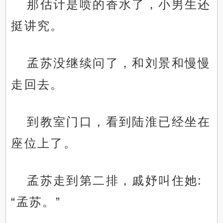
那估计是喷的香水了，小男生还
挺讲究。
孟苏没继续问了，和刘景和慢慢
走回去。
到教室门口，看到陆淮已经坐在
座位上了。
孟苏走到第二排，戚妤叫住她:
“孟苏。”