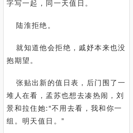
字写一起，同一天值日。
陆淮拒绝。
就知道他会拒绝，戚妤本来也没
抱期望。
张贴出新的值日表，后门围了一
堆人在看，孟苏也想去凑热闹，刘
景和拉住她:“不用去看，我和你一
组。明天值日。”