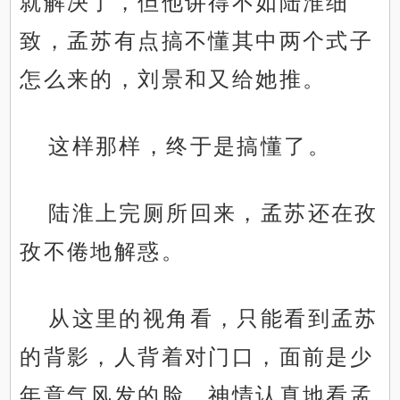
就解决了，但他讲得不如陆淮细
致，孟苏有点搞不懂其中两个式子
怎么来的，刘景和又给她推。
这样那样，终于是搞懂了。
陆淮上完厕所回来，孟苏还在孜
孜不倦地解惑。
从这里的视角看，只能看到孟苏
的背影，人背着对门口，面前是少
年意气风发的脸，神情认真地看孟