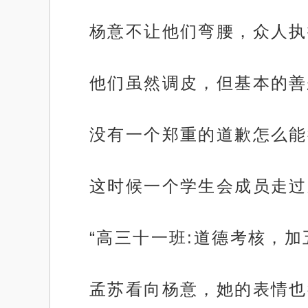
杨意不让他们弯腰，众人执
他们虽然调皮，但基本的善
没有一个郑重的道歉怎么能
这时候一个学生会成员走过
“高三十一班:道德考核，加
孟苏看向杨意，她的表情也