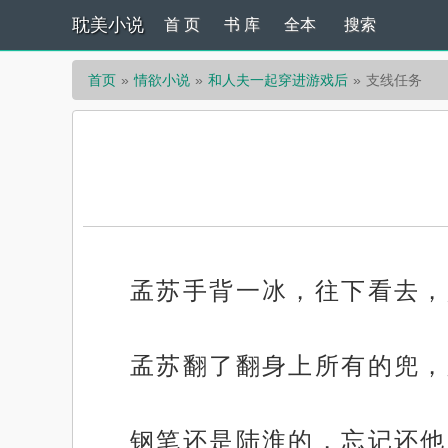
耽美小说
首 页
书 库
全本
搜索
首页
情欲小说
和人夫一起穿进游戏后
支线任务
孟苏手背一冰，往下看去，
孟苏翻了翻身上所有的兜，
钢笔还是陆淮的，忘记还他