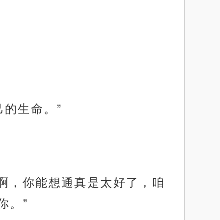
的生命。”
杨啊，你能想通真是太好了，咱
你。”