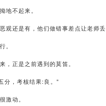
拗地不起来。
恶观还是有，他们做错事差点让老师丢
行。
来，正是之前遇到的莫笛。
五分，考核结果:良。”
很激动。