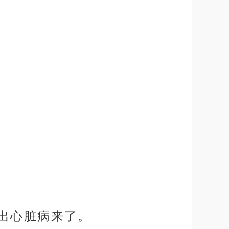
吓出心脏病来了。