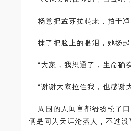
杨意把孟苏拉起来，拍干净
抹了把脸上的眼泪，她扬起
“大家，我想通了，生命确
“谢谢大家拉住我，也感谢
周围的人闻言都纷纷松了口
俩是同为天涯沦落人，不过没