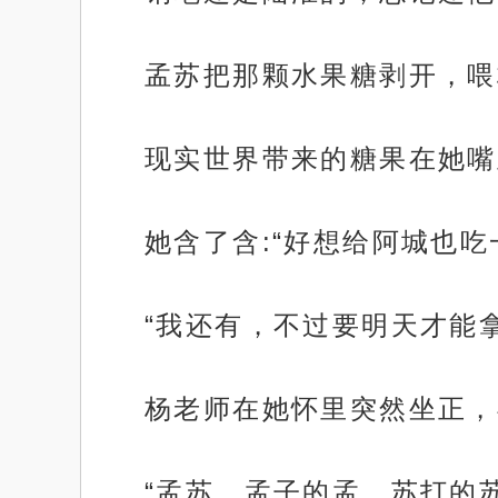
孟苏把那颗水果糖剥开，喂
现实世界带来的糖果在她嘴
她含了含:“好想给阿城也吃
“我还有，不过要明天才能
杨老师在她怀里突然坐正，
“孟苏，孟子的孟，苏打的苏