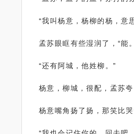
“我叫杨意，杨柳的杨，意
孟苏眼眶有些湿润了，“能。
“还有阿城，他姓柳。”
杨意，柳城，很配，孟苏夸
杨意嘴角扬了扬，那笑比哭
“我也会记住你的，回去吧