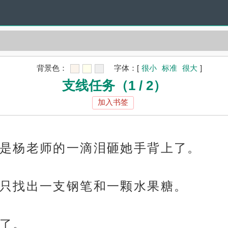
背景色：
字体：
[
很小
标准
很大
]
支线任务（1 / 2）
加入书签
是杨老师的一滴泪砸她手背上了。
只找出一支钢笔和一颗水果糖。
了。