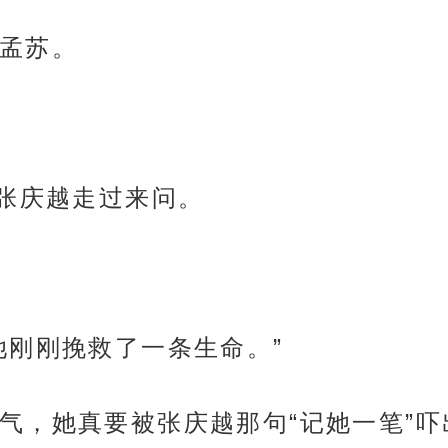
孟苏。
”张庆越走过来问。
她刚刚挽救了一条生命。”
气，她真要被张庆越那句“记她一笔”