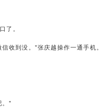
口了。
微信收到没。”张庆越操作一通手机。
。”