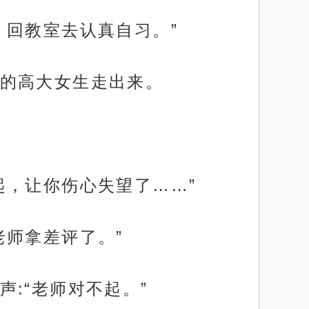
，回教室去认真自习。”
的高大女生走出来。
起，让你伤心失望了……”
老师拿差评了。”
:“老师对不起。”