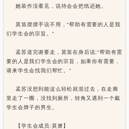
她装作没看见，说待会会把纸还她。
莫笛摆摆手说不用，“帮助有需要的人是我
们学生会的宗旨。”
孟苏道完谢要走，莫笛在身后说:“帮助有需
要的人是我们学生会的宗旨，如果你有需要，
请来学生会找我们帮忙。”
孟苏没想到能这么轻松就混过去，在走廊
里走了一圈，没找到厕所，转角又遇到一个戴
学生会牌子的男生。
【学生会成员:莫箫】