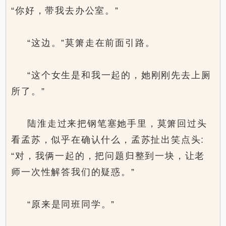
“你好，带我去办公室。”
“这边。”莫箫走在前面引路。
“这个女生是和我一起的，她刚刚先去上厕
所了。”
陆淮走过来把钢笔塞她手里，莫箫回过头
看孟苏，似乎在确认什么，孟苏扯出笑点头:
“对，我俩一起的，把问题归整到一块，让老
师一次性解答我们的疑惑。”
“原来是同班同学。”