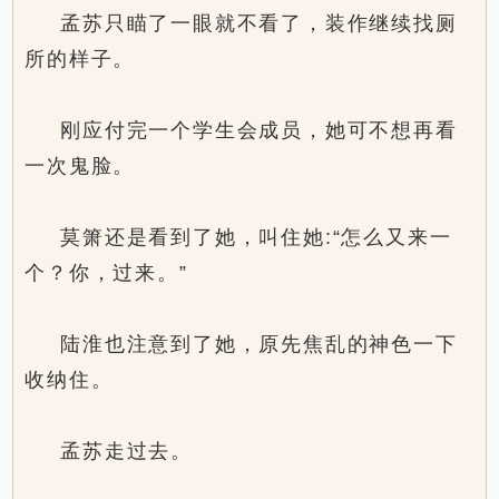
孟苏只瞄了一眼就不看了，装作继续找厕
所的样子。
刚应付完一个学生会成员，她可不想再看
一次鬼脸。
莫箫还是看到了她，叫住她:“怎么又来一
个？你，过来。”
陆淮也注意到了她，原先焦乱的神色一下
收纳住。
孟苏走过去。