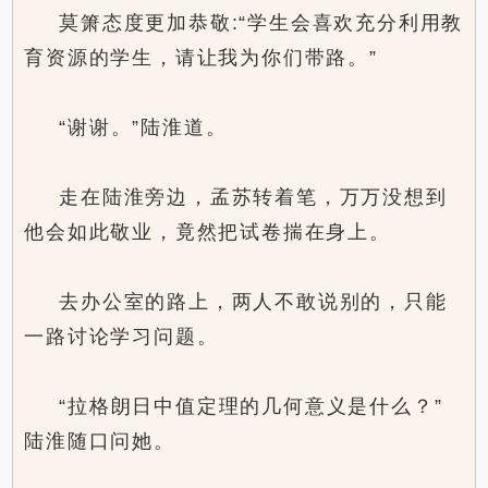
莫箫态度更加恭敬:“学生会喜欢充分利用教
育资源的学生，请让我为你们带路。”
“谢谢。”陆淮道。
走在陆淮旁边，孟苏转着笔，万万没想到
他会如此敬业，竟然把试卷揣在身上。
去办公室的路上，两人不敢说别的，只能
一路讨论学习问题。
“拉格朗日中值定理的几何意义是什么？”
陆淮随口问她。