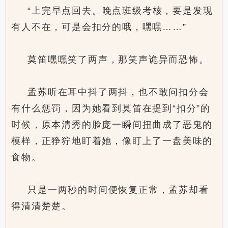
“上完早点回去。晚点班级考核，要是发现
有人不在，可是会扣分的哦，嘿嘿……”
莫笛嘿嘿笑了两声，那笑声诡异而恐怖。
孟苏听在耳中抖了两抖，也不敢问扣分会
有什么惩罚，因为她看到莫笛在提到“扣分”的
时候，原本清秀的脸庞一瞬间扭曲成了恶鬼的
模样，正狰狞地盯着她，像盯上了一盘美味的
食物。
只是一两秒的时间便恢复正常，孟苏却看
得清清楚楚。