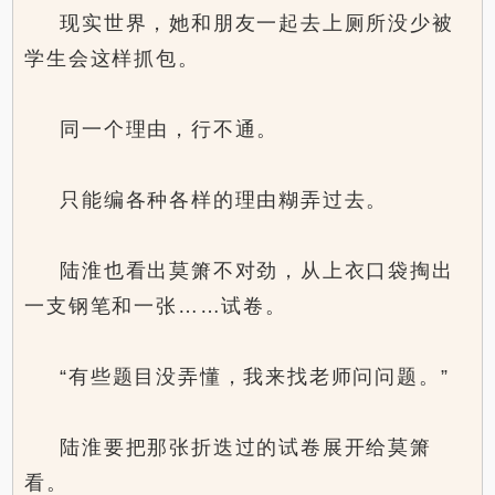
现实世界，她和朋友一起去上厕所没少被
学生会这样抓包。
同一个理由，行不通。
只能编各种各样的理由糊弄过去。
陆淮也看出莫箫不对劲，从上衣口袋掏出
一支钢笔和一张……试卷。
“有些题目没弄懂，我来找老师问问题。”
陆淮要把那张折迭过的试卷展开给莫箫
看。