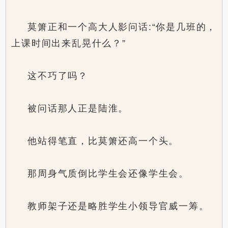
莫箫正和一个高大人影问话:“你是几班的，
上课时间出来乱晃什么？”
这不巧了吗？
被问话那人正是陆淮。
他站得笔直，比莫箫还高一个头。
那周身气质倒比学生会还像学生会。
教师架子还是略胜学生小领导官威一筹。