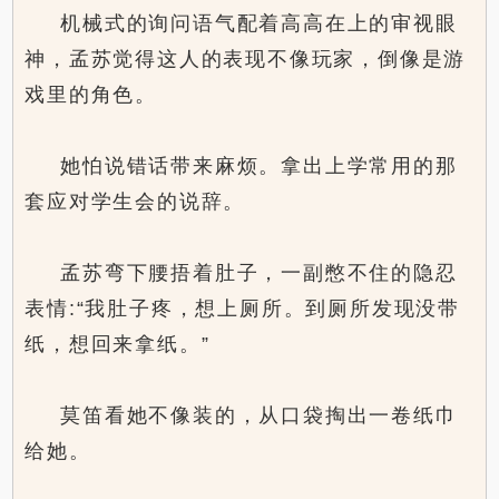
机械式的询问语气配着高高在上的审视眼
神，孟苏觉得这人的表现不像玩家，倒像是游
戏里的角色。
她怕说错话带来麻烦。拿出上学常用的那
套应对学生会的说辞。
孟苏弯下腰捂着肚子，一副憋不住的隐忍
表情:“我肚子疼，想上厕所。到厕所发现没带
纸，想回来拿纸。”
莫笛看她不像装的，从口袋掏出一卷纸巾
给她。