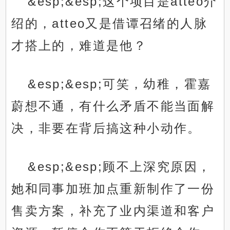
&esp;&esp;这个项目是atteo介
绍的，atteo又是借谭召绪的人脉
才搭上的，难道是他？
&esp;&esp;可笑，幼稚，霍嘉
蔚想不通，有什么矛盾不能当面解
决，非要在背后搞这种小动作。
&esp;&esp;顾不上深究原因，
她和同事加班加点重新制作了一份
售卖方案，补充了业内渠道和客户