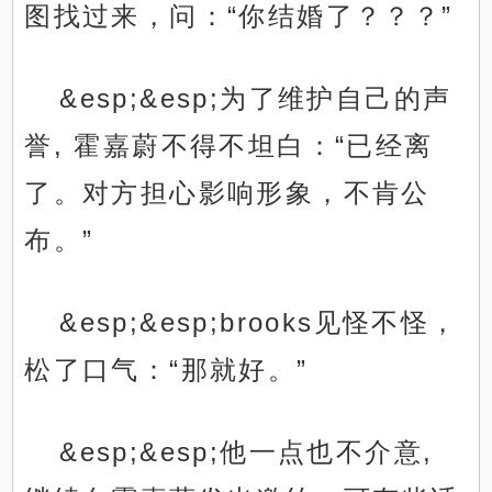
图找过来，问：“你结婚了？？？”
&esp;&esp;为了维护自己的声
誉, 霍嘉蔚不得不坦白：“已经离
了。对方担心影响形象，不肯公
布。”
&esp;&esp;brooks见怪不怪，
松了口气：“那就好。”
&esp;&esp;他一点也不介意,