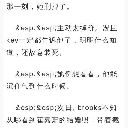
那一刻，她删掉了。
&esp;&esp;主动太掉价。况且
kev一定都告诉他了，明明什么知
道，还故意装死。
&esp;&esp;她倒想看看，他能
沉住气到什么时候。
&esp;&esp;次日, brooks不知
从哪看到霍嘉蔚的结婚照，带着截