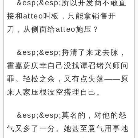
&esp;&esp;所以开发商不敢直
接和atteo叫板，只能拿销售开
刀，从侧面给atteo施压？
&esp;&esp;捋清了来龙去脉，
霍嘉蔚庆幸自己没找谭召绪兴师问
罪。轻松之余，又有点失落——原
来人家压根没空搭理自己。
&esp;&esp;莫名的，对他的怨
气又多了一分。她甚至意气用事地