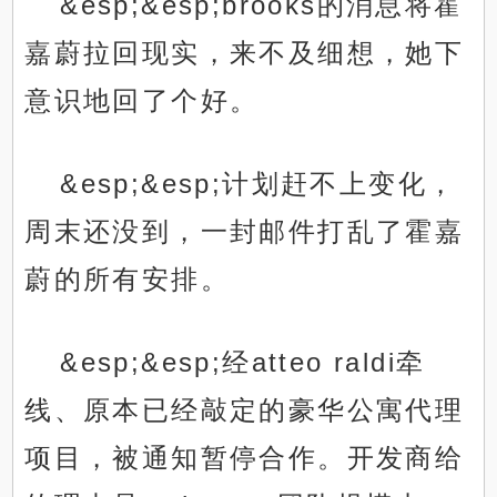
&esp;&esp;brooks的消息将霍
嘉蔚拉回现实，来不及细想，她下
意识地回了个好。
&esp;&esp;计划赶不上变化，
周末还没到，一封邮件打乱了霍嘉
蔚的所有安排。
&esp;&esp;经atteo raldi牵
线、原本已经敲定的豪华公寓代理
项目，被通知暂停合作。开发商给