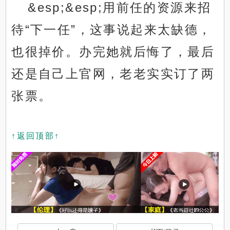
&esp;&esp;用前任的资源来招
待“下一任”，这事说起来太缺德，
也很掉价。办完她就后悔了，最后
还是自己上官网，老老实实订了两
张票。
↑返回顶部↑