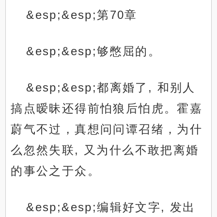
&esp;&esp;第70章
&esp;&esp;够憋屈的。
&esp;&esp;都离婚了, 和别人
搞点暧昧还得前怕狼后怕虎。霍嘉
蔚气不过，真想问问谭召绪，为什
么忽然失联, 又为什么不敢把离婚
的事公之于众。
&esp;&esp;编辑好文字, 发出