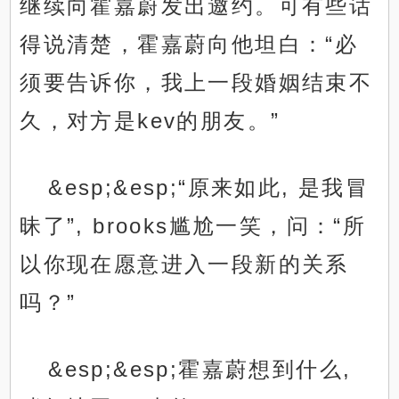
继续向霍嘉蔚发出邀约。可有些话
得说清楚，霍嘉蔚向他坦白：“必
须要告诉你，我上一段婚姻结束不
久，对方是kev的朋友。”
&esp;&esp;“原来如此, 是我冒
昧了”, brooks尴尬一笑，问：“所
以你现在愿意进入一段新的关系
吗？”
&esp;&esp;霍嘉蔚想到什么,