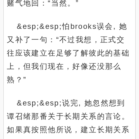
赌气地回：“当然。”
&esp;&esp;怕brooks误会, 她
又补了一句：“不过我想，正式交
往应该建立在足够了解彼此的基础
上，但我们现在，好像还没那么
熟？”
&esp;&esp;说完, 她忽然想到
谭召绪那番关于长期关系的言论。
如果真按照他所说，建立长期关系