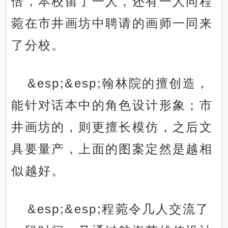
倍，本校留了一人，还有一人同程
菀在市井画坊中聘请的画师一同来
了分校。
&esp;&esp;翰林院的擅创造，
能针对话本中的角色设计形象；市
井画坊的，则更擅长模仿，之后文
具要量产，上面的图案定然是越相
似越好。
&esp;&esp;程菀令几人交流了