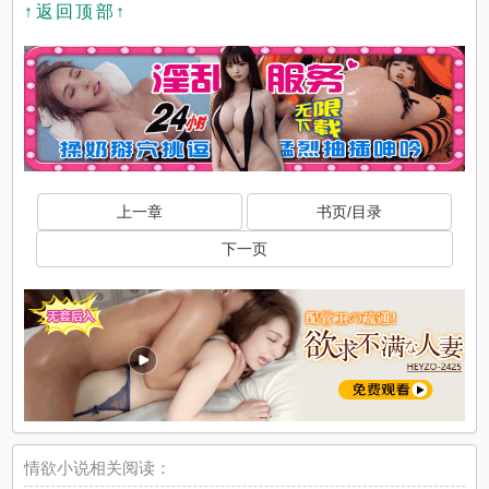
↑返回顶部↑
上一章
书页/目录
下一页
情欲小说相关阅读：