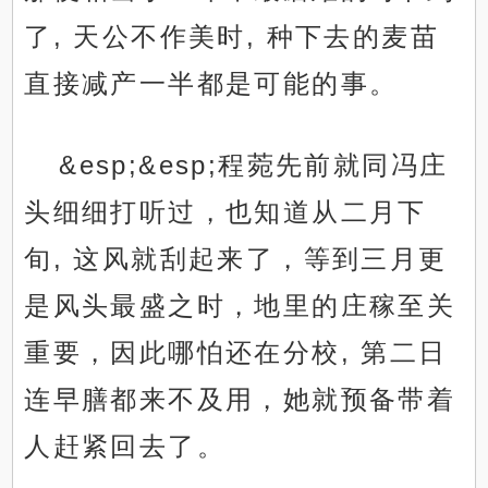
了, 天公不作美时, 种下去的麦苗
直接减产一半都是可能的事。
&esp;&esp;程菀先前就同冯庄
头细细打听过，也知道从二月下
旬, 这风就刮起来了，等到三月更
是风头最盛之时，地里的庄稼至关
重要，因此哪怕还在分校, 第二日
连早膳都来不及用，她就预备带着
人赶紧回去了。