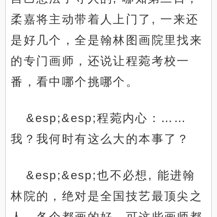
柔嘉将主动带着人上门了, 一来还
是好几个，全是翰林图画院里找来
的专门画师，还说让程菀考校一
番，看中哪个挑哪个。
&esp;&esp;程菀内心：……
我？我何时有这么大的本事了？
&esp;&esp;也不必想, 能进翰
林院的，绝对是全国技艺最顶尖之
人，各个都画的好，可这些画师都