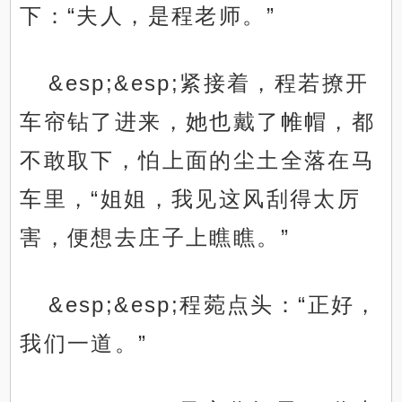
下：“夫人，是程老师。”
&esp;&esp;紧接着，程若撩开
车帘钻了进来，她也戴了帷帽，都
不敢取下，怕上面的尘土全落在马
车里，“姐姐，我见这风刮得太厉
害，便想去庄子上瞧瞧。”
&esp;&esp;程菀点头：“正好，
我们一道。”