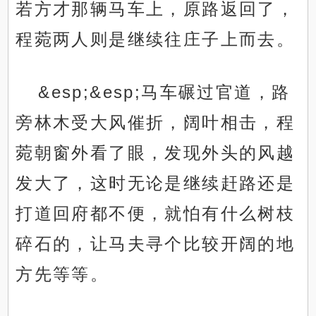
若方才那辆马车上，原路返回了，
程菀两人则是继续往庄子上而去。
&esp;&esp;马车碾过官道，路
旁林木受大风催折，阔叶相击，程
菀朝窗外看了眼，发现外头的风越
发大了，这时无论是继续赶路还是
打道回府都不便，就怕有什么树枝
碎石的，让马夫寻个比较开阔的地
方先等等。