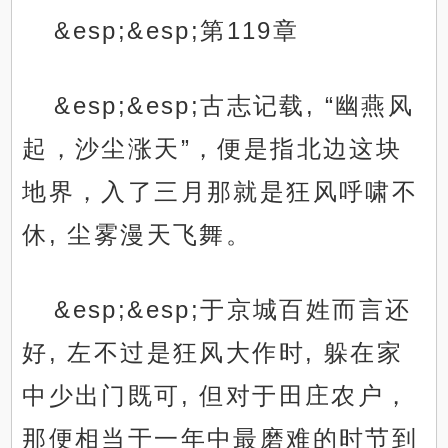
&esp;&esp;第119章
&esp;&esp;古志记载, “幽燕风
起，沙尘涨天”，便是指北边这块
地界，入了三月那就是狂风呼啸不
休, 尘雾漫天飞舞。
&esp;&esp;于京城百姓而言还
好, 左不过是狂风大作时, 躲在家
中少出门既可, 但对于田庄农户，
那便相当于一年中最磨难的时节到