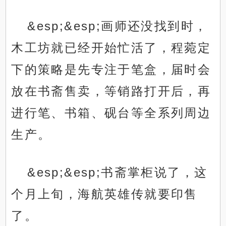
&esp;&esp;画师还没找到时，
木工坊就已经开始忙活了，程菀定
下的策略是先专注于笔盒，届时会
放在书斋售卖，等销路打开后，再
进行笔、书箱、砚台等全系列周边
生产。
&esp;&esp;书斋掌柜说了，这
个月上旬，海航英雄传就要印售
了。