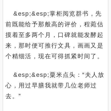
&esp;&esp;掌柜阅览群书，先
前既能给予那般高的评价，程菀估
摸着至多两个月，口碑就能发酵起
来，那时便可推行文具，画画又是
个精细活，现在可得抓紧时间了。
&esp;&esp;粟米点头：“夫人放
心，用过早膳我就带几位老师过
去。”