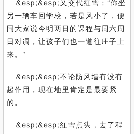
&esp;&esp;又交代红雪：“你坐
另一辆车回学校，若是风小了，便
同大家说今明两日的课程与周六周
日对调，让孩子们也一道往庄子上
来。”
&esp;&esp;不论防风墙有没有
起作用，现在地里肯定是最要紧
的。
&esp;&esp;红雪点头，去了程