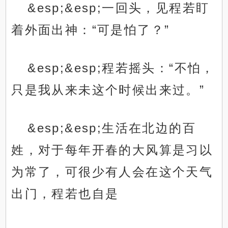
&esp;&esp;一回头，见程若盯
着外面出神：“可是怕了？”
&esp;&esp;程若摇头：“不怕，
只是我从来未这个时候出来过。”
&esp;&esp;生活在北边的百
姓，对于每年开春的大风算是习以
为常了，可很少有人会在这个天气
出门，程若也自是