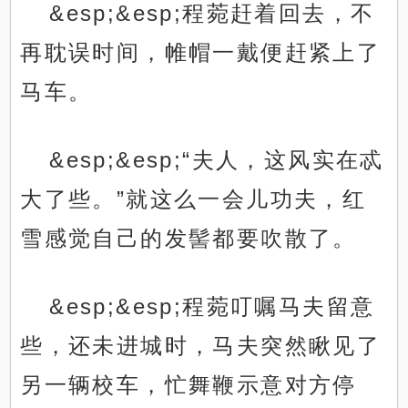
&esp;&esp;程菀赶着回去，不
再耽误时间，帷帽一戴便赶紧上了
马车。
&esp;&esp;“夫人，这风实在忒
大了些。”就这么一会儿功夫，红
雪感觉自己的发髻都要吹散了。
&esp;&esp;程菀叮嘱马夫留意
些，还未进城时，马夫突然瞅见了
另一辆校车，忙舞鞭示意对方停