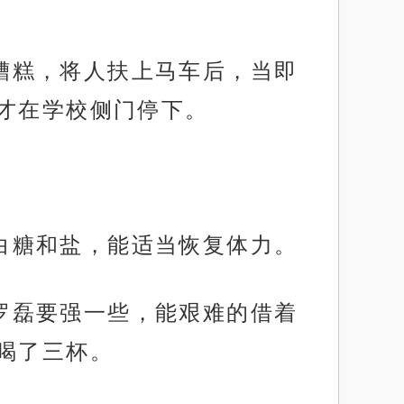
多糟糕，将人扶上马车后，当即
才在学校侧门停下。
了白糖和盐，能适当恢复体力。
的罗磊要强一些，能艰难的借着
喝了三杯。