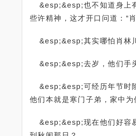
&esp;&esp;也不知
些许精神，这才开口问道：“
&esp;&esp;其实哪
&esp;&esp;去岁，
&esp;&esp;可经历
他们本就是寒门子弟，家中为
&esp;&esp;现在他
到秋闱那日？