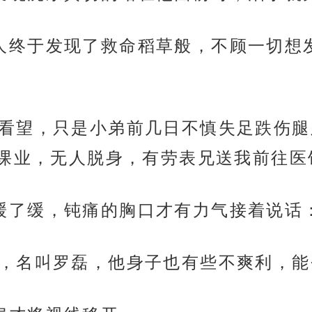
濒死之人终于发现了救命稻草般，不顾一切
远道过来看望，只是小弟前几日不慎失足跌
课业，无人脱身，有劳表兄送我前往医
停下来缓了缓，钝痛的胸口才有力气接着说话
一位同乡，名叫罗磊，他身子也有些不爽利，