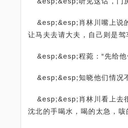
&esp;&esp;听见这话
&esp;&esp;肖林川
让马夫去请大夫，自己则是驾
&esp;&esp;程菀：“先
&esp;&esp;知晓他
&esp;&esp;肖林川
沈北的手喝水，喝的太急，咳