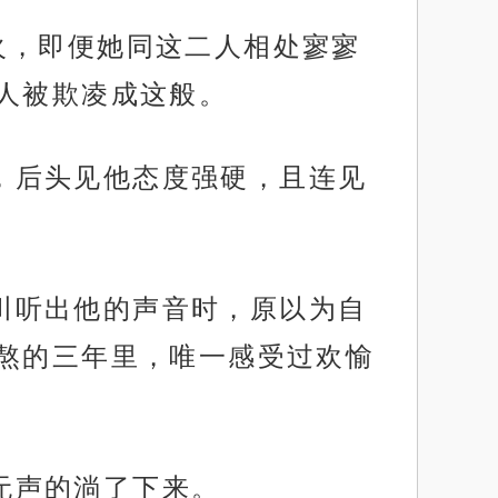
怒火，即便她同这二人相处寥寥
人被欺凌成这般。
久，后头见他态度强硬，且连见
林川听出他的声音时，原以为自
熬的三年里，唯一感受过欢愉
就无声的淌了下来。