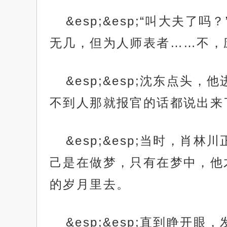
&esp;&esp;“叫大
无几，但为人师表者……不，
&esp;&esp;沈东点
不到人那就报官的话都说出来
&esp;&esp;当时，
己是在做梦，只有在梦中，他
的岁月里去。
&esp;&esp;直到睁