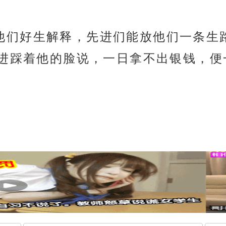
原以为他们好生解释，先进们能放他们一条
进踩着他的脸说，一日拿不出银钱，便