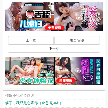
上一章
书页/目录
下一页
情欲小说相关阅读：
够了，我只是心疼你（全息 副本H）