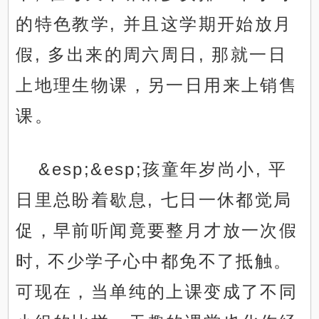
的特色教学, 并且这学期开始放月
假, 多出来的周六周日, 那就一日
上地理生物课，另一日用来上销售
课。
&esp;&esp;孩童年岁尚小, 平
日里总盼着歇息, 七日一休都觉局
促，早前听闻竟要整月才放一次假
时, 不少学子心中都免不了抵触。
可现在，当单纯的上课变成了不同