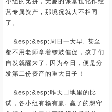
小组的比拼，无趣的课堂也化作经
营专属资产，那境况就大不相同
了。
&esp;&esp;周日一大早, 甚至
都不用老师拿着锣鼓催促，孩子们
自发就醒来了, 因为今日，便是分
发第二份资产的重大日子！
&esp;&esp;昨天田地里的比
试，各小组有输有赢, 赢了的想守