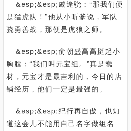
&esp;&esp;戚逢骁：“那我们便
是猛虎队！”他从小听爹说，军队
骁勇善战，那便是虎狼之师。
&esp;&esp;俞朝盛高高挺起小
胸膛：“我们叫元宝组。”真是蠢
材，元宝才是最吉利的，今日的店
铺经历，他们一定是最强的。
&esp;&esp;纪行再自傲，也知
道这会儿不能用自己名字做组名