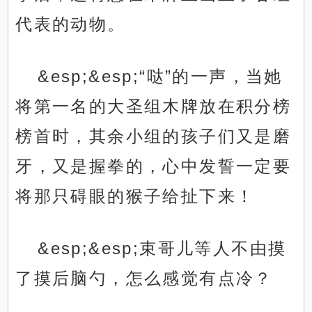
代表的动物。
&esp;&esp;“哒”的一声，当她
将第一名的大圣组木牌放在积分榜
榜首时，其余小组的孩子们又是磨
牙，又是握拳的，心中发誓一定要
将那只碍眼的猴子给扯下来！
&esp;&esp;束哥儿等人不由摸
了摸后脑勺，怎么感觉有点冷？