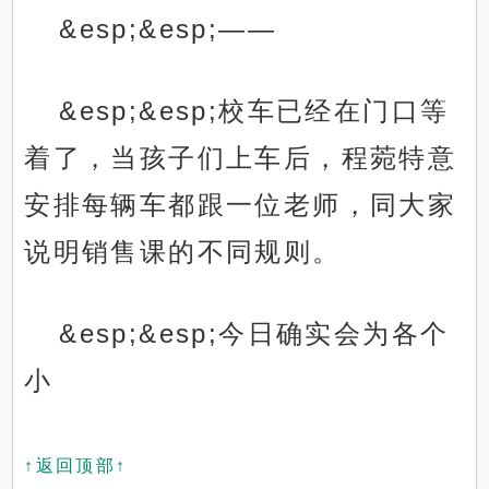
&esp;&esp;——
&esp;&esp;校车已经在门口等
着了，当孩子们上车后，程菀特意
安排每辆车都跟一位老师，同大家
说明销售课的不同规则。
&esp;&esp;今日确实会为各个
小
↑返回顶部↑