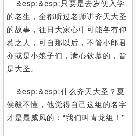
&esp;&esp;只要是去岁便入学
的老生，全都听过老师讲齐天大圣
的故事，往日大家心中可能各有仰
慕之人，可自那以后，不管小郎君
亦或是小娘子们，满心钦慕的，皆
是大圣。
&esp;&esp;什么齐天大圣？夏
侯毅不懂，他觉得自己这组的名字
才是最威风的：“我们叫青龙组！”