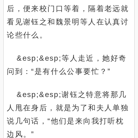
后，便来校门口等着，隔着老远就
看见谢钰之和魏景明等人在认真讨
论些什么。
&esp;&esp;等人走近，她好奇
问到：“是有什么公事要忙？”
&esp;&esp;谢钰之特意将那几
人甩在身后，就是为了和夫人单独
说几句话，“他们是来向我打听枕
边风。”