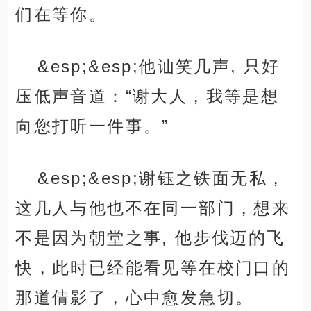
们在等你。
&esp;&esp;他讪笑几声, 只好
压低声音道：“谢大人，我等是想
向您打听一件事。”
&esp;&esp;谢钰之铁面无私，
这几人与他也不在同一部门，想来
不是因为朝堂之事, 他步伐迈的飞
快，此时已经能看见等在校门口的
那道倩影了，心中愈发急切。