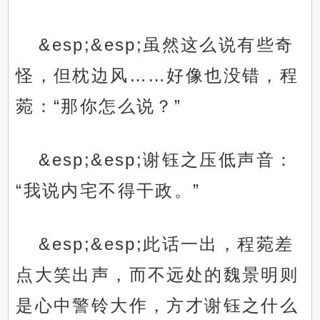
&esp;&esp;虽然这么说有些奇
怪，但枕边风……好像也没错，程
菀：“那你怎么说？”
&esp;&esp;谢钰之压低声音：
“我说内宅不得干政。”
&esp;&esp;此话一出，程菀差
点大笑出声，而不远处的魏景明则
是心中警铃大作，方才谢钰之什么