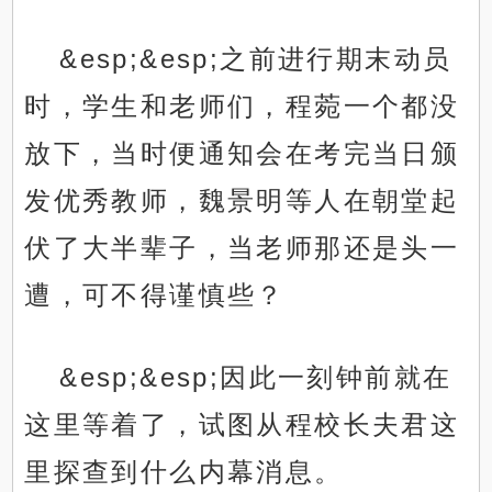
&esp;&esp;之前进行期末动员
时，学生和老师们，程菀一个都没
放下，当时便通知会在考完当日颁
发优秀教师，魏景明等人在朝堂起
伏了大半辈子，当老师那还是头一
遭，可不得谨慎些？
&esp;&esp;因此一刻钟前就在
这里等着了，试图从程校长夫君这
里探查到什么内幕消息。