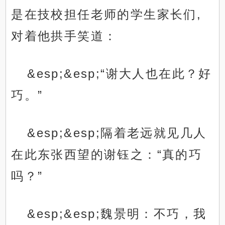
是在技校担任老师的学生家长们,
对着他拱手笑道：
&esp;&esp;“谢大人也在此？好
巧。”
&esp;&esp;隔着老远就见几人
在此东张西望的谢钰之：“真的巧
吗？”
&esp;&esp;魏景明：不巧，我