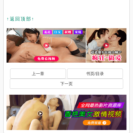
↑返回顶部↑
上一章
书页/目录
下一页