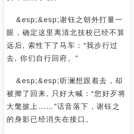
&esp;&esp;谢钰之朝外打量一
眼，确定这里离清北技校已经不算
远后, 索性下了马车：“我步行过
去, 你们自行回府。”
&esp;&esp;听澜想跟着去，却
被撵了回来, 只好大喊：“您好歹将
大氅披上……”话音落下，谢钰之
的身影已经消失在接口。