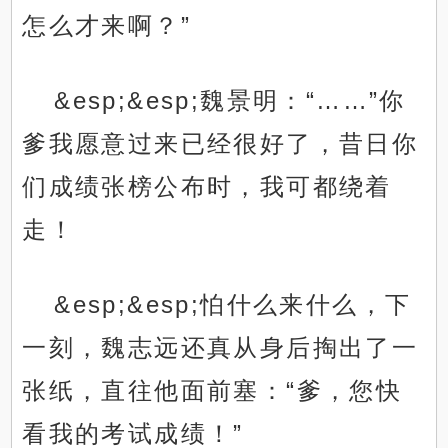
怎么才来啊？”
&esp;&esp;魏景明：“……”你
爹我愿意过来已经很好了，昔日你
们成绩张榜公布时，我可都绕着
走！
&esp;&esp;怕什么来什么，下
一刻，魏志远还真从身后掏出了一
张纸，直往他面前塞：“爹，您快
看我的考试成绩！”