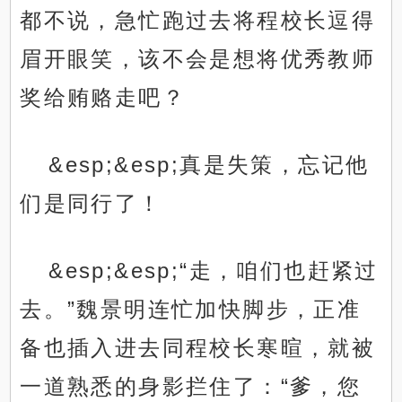
都不说，急忙跑过去将程校长逗得
眉开眼笑，该不会是想将优秀教师
奖给贿赂走吧？
&esp;&esp;真是失策，忘记他
们是同行了！
&esp;&esp;“走，咱们也赶紧过
去。”魏景明连忙加快脚步，正准
备也插入进去同程校长寒暄，就被
一道熟悉的身影拦住了：“爹，您