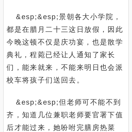
&esp;&esp;景朝各大小学院，
都是在腊月二十三这日放假，因此
今晚这顿不仅是庆功宴，也是散学
典礼，程菀已经让人通知了家长
们，能来就来，不能来明日也会派
校车将孩子们送回去。
&esp;&esp;但老师可不能不到
齐，知道几位兼职老师要官署下值
后才能过来，她吩咐完膳房热菜