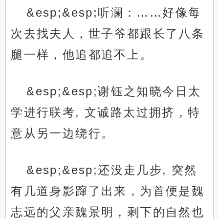
&esp;&esp;听澜：……好像每
次去找夫人，世子爷都跟长了八条
腿一样，他追都追不上。
&esp;&esp;谢钰之知晓今日太
学进行联考, 文诚路太过拥挤，特
意从另一边绕行。
&esp;&esp;还没走几步, 突然
有几道身影蹿了出来，为首便是魏
志远的父亲魏景明，剩下的自然也