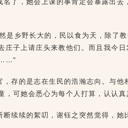
北技校成名了，她会上课的事肯定会暴露出
得他们既然是乡野长大的，民以食为天，除
去庄子上请庄头来教他们。而且我今日
……”
入仕为官，存的是志在生民的浩瀚志向。与
童，可她会悉心为每个人打算，认认真
着程菀断断续续的絮叨，谢钰之突然觉得，