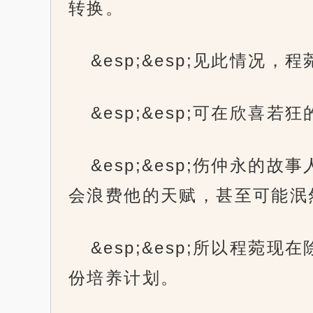
转换。
&esp;&esp;见此情
&esp;&esp;可在欣
&esp;&esp;伤仲永
会浪费他的天赋，甚至可能泯
&esp;&esp;所以程
份培养计划。