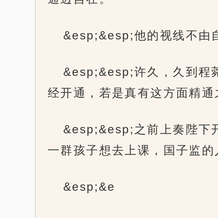
&esp;&esp;他的视线
&esp;&esp;许久，
经开通，若是真有这方面精通
&esp;&esp;之前上
一群孩子想去上课，国子监的
&esp;&e