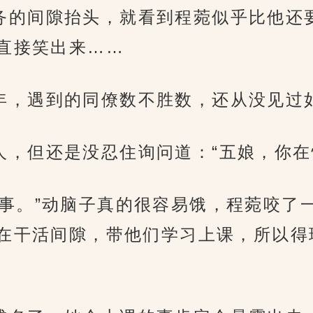
处理公务的间隙抬头，就看到程菀似乎比他
直接笑出来……
办公多年，遇到的同僚数不胜数，还从没见
话之人，但还是没忍住询问道：“五娘，你
些孩子的事。”动脑子真的很容易饿，程菀咬
在干活间隙，带他们学习上课，所以得