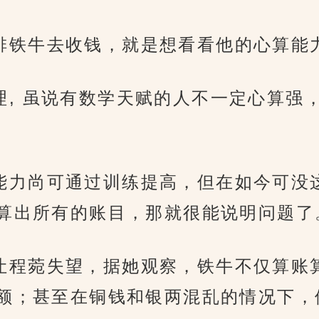
特意安排铁牛去收钱，就是想看看他的心算能
样的道理, 虽说有数学天赋的人不一定心
，心算能力尚可通过训练提高，但在如今可
算出所有的账目，那就很能说明问题了
果没有让程菀失望，据她观察，铁牛不仅算
额；甚至在铜钱和银两混乱的情况下，