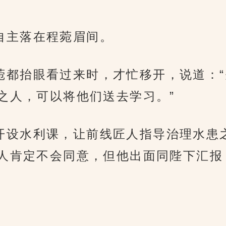
不由自主落在程菀眉间。
久到程菀都抬眼看过来时，才忙移开，说道
之人，可以将他们送去学习。”
奏陛下开设水利课，让前线匠人指导治理水
人肯定不会同意，但他出面同陛下汇报