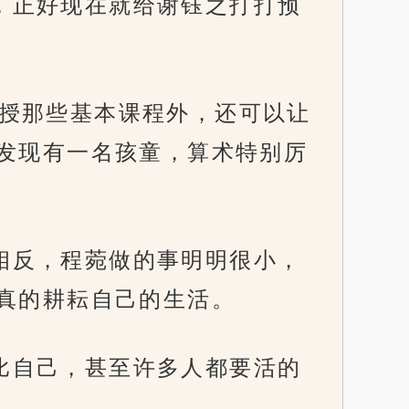
去，正好现在就给谢钰之打打预
了教授那些基本课程外，还可以让
发现有一名孩童，算术特别厉
他相反，程菀做的事明明很小，
真的耕耘自己的生活。
她比自己，甚至许多人都要活的