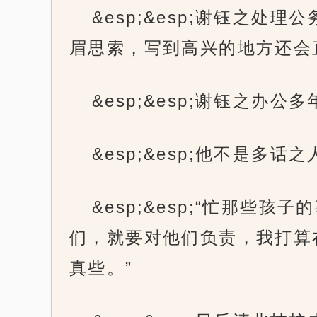
&esp;&esp;谢钰之
眉思索，写到高兴的地方还会
&esp;&esp;谢钰之
&esp;&esp;他不是多
&esp;&esp;“忙那
们，就要对他们负责，我打算
真些。”