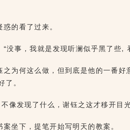
。
之都疑惑的看了过来。
笑道：“没事，我就是发现听澜似乎黑了些
知道谢钰之为何这么做，但到底是他的一番
好了。
如常, 不像发现了什么，谢钰之这才移开目
面的书案坐下，提笔开始写明天的教案。