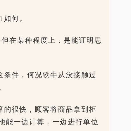
力如何。
算强，但在某种程度上，是能证明思
没这条件，何况铁牛从没接触过
。
账算的很快，顾客将商品拿到柜
他能一边计算，一边进行单位