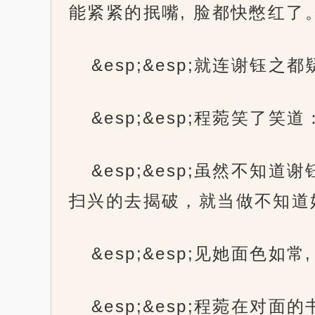
能紧紧的抿嘴, 脸都快憋红了
&esp;&esp;就连谢钰
&esp;&esp;程菀笑了
&esp;&esp;虽然不
扫兴的去揭破，就当做不知道
&esp;&esp;见她面色
&esp;&esp;程菀在对