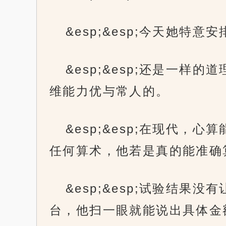
&esp;&esp;今天她
&esp;&esp;还是一
维能力优与常人的。
&esp;&esp;在现代
任何算术，他若是真的能准确
&esp;&esp;试验结
台，他扫一眼就能说出具体金