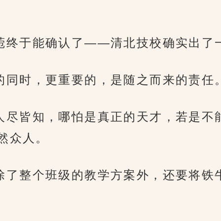
况，程菀终于能确认了——清北技校确实出
喜若狂的同时，更重要的，是随之而来的责任
的故事人尽皆知，哪怕是真正的天才，若是
然众人。
菀现在除了整个班级的教学方案外，还要将