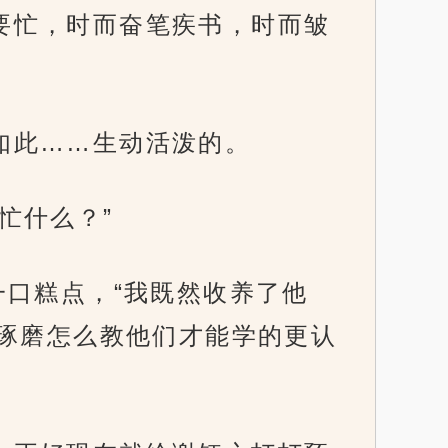
还要忙，时而奋笔疾书，时而皱
过如此……生动活泼的。
在忙什么？”
了一口糕点，“我既然收养了他
琢磨怎么教他们才能学的更认