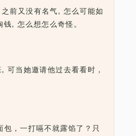
, 之前又没有名气, 怎么可能如
钱, 怎么想怎么奇怪。
开张, 可当她邀请他过去看看时，
个面包，一打嗝不就露馅了？只