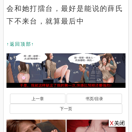
会和她打擂台，最好是能说的薛氏
下不来台，就算最后中
↑返回顶部↑
上一章
书页/目录
下一页