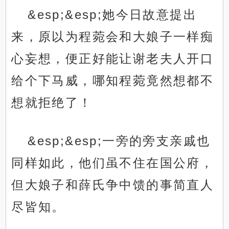
&esp;&esp;她今日故意提出
来，原以为程菀会和大娘子一样痴
心妄想，便正好能让谢老夫人开口
给个下马威，哪知程菀竟然想都不
想就拒绝了！
&esp;&esp;一旁的旁支亲戚也
同样如此，他们虽不住在国公府，
但大娘子和薛氏争中馈的事简直人
尽皆知。