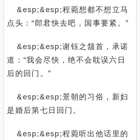
&esp;&esp;程菀想都不想立马
点头：“郎君快去吧，国事要紧。”
&esp;&esp;谢钰之颔首，承诺
道：“我会尽快，绝不会耽误六日
后的回门。”
&esp;&esp;景朝的习俗，新妇
是婚后第七日回门。
&esp;&esp;程菀听出他话里的