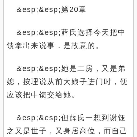
&esp;&esp;第20章
&esp;&esp;薛氏选择今天把中
馈拿出来说事，是故意的。
&esp;&esp;她是二房，又是弟
媳，按理说从前大娘子进门时，便
应该把中馈交给她。
&esp;&esp;但薛氏一想到谢钰
之又是世子，又身居高位，而自己