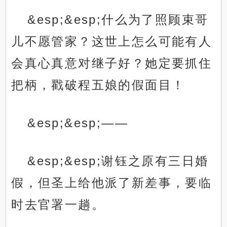
&esp;&esp;什么为了照顾束哥
儿不愿管家？这世上怎么可能有人
会真心真意对继子好？她定要抓住
把柄，戳破程五娘的假面目！
&esp;&esp;——
&esp;&esp;谢钰之原有三日婚
假，但圣上给他派了新差事，要临
时去官署一趟。