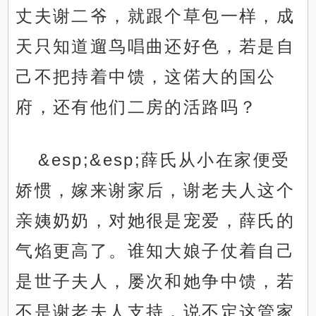
丈夫谢二爷，就跟个草包一样，成
天只知道遛鸟唱曲还好色，若是自
己不把持着中馈，这偌大的国公
府，还有他们二房的活路吗？
&esp;&esp;薛氏从小在家便受
娇惯，嫁来谢家后，谢老夫人这个
亲姨奶奶，对她很是宠爱，薛氏的
气焰更高了。谁知大娘子仗着自己
是世子夫人，屡次和她争中馈，若
不是谢老夫人支持，说不定这管家