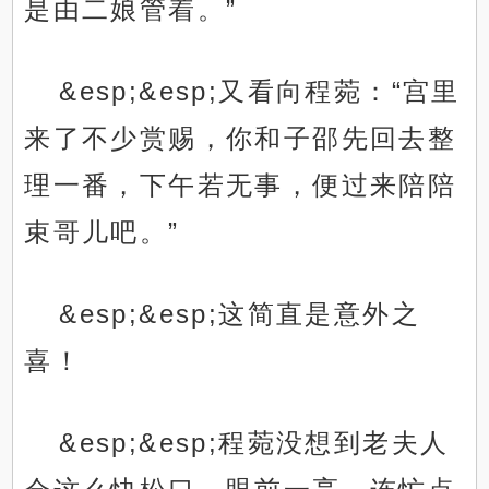
是由二娘管着。”
&esp;&esp;又看向程菀：“宫里
来了不少赏赐，你和子邵先回去整
理一番，下午若无事，便过来陪陪
束哥儿吧。”
&esp;&esp;这简直是意外之
喜！
&esp;&esp;程菀没想到老夫人