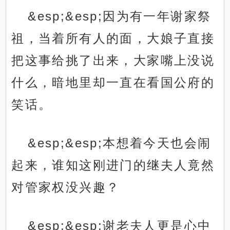
&esp;&esp;因为有一年谢家祭
祖，当着所有人的面，大娘子直接
把这事给挑了出来，大家嘴上没说
什么，暗地里却一直在看国公府的
笑话。
&esp;&esp;本想着今天也会闹
起来，谁知这刚进门的继夫人竟然
对管家权没兴趣？
&esp;&esp;谢老夫人更是心中