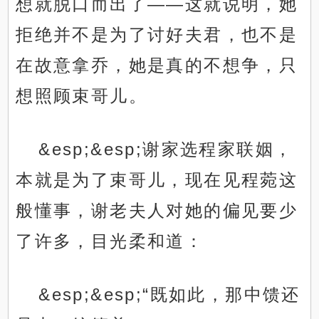
想就脱口而出了——这就说明，她
拒绝并不是为了讨好夫君，也不是
在故意拿乔，她是真的不想争，只
想照顾束哥儿。
&esp;&esp;谢家选程家联姻，
本就是为了束哥儿，现在见程菀这
般懂事，谢老夫人对她的偏见要少
了许多，目光柔和道：
&esp;&esp;“既如此，那中馈还