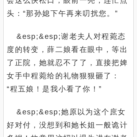
会这么快松口，眼前一亮，连忙点
头：“那孙媳下午再来叨扰您。”
&esp;&esp;谢老夫人对程菀态
度的转变，薛二娘看在眼中，等出
了正院，她就忍不了了，直接把婢
女手中程菀给的礼物狠狠砸了：
“程五娘！是我小看了你！”
&esp;&esp;她原以为这个庶女
好对付，没想到和她长姐一般诡计