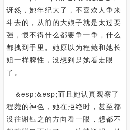
讶然，她年纪大了，不喜欢人争来
斗去的，从前的大娘子就是太过要
强，恨不得什么都要争一争，什么
都拽到手里。她原以为程菀和她长
姐一样脾性，没想到是她看走眼
了。
&esp;&esp;而且她认真观察了
程菀的神色，她在拒绝时，甚至都
没往谢钰之的方向看一眼，想都不