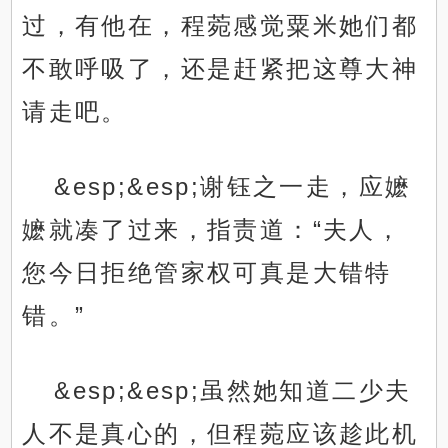
过，有他在，程菀感觉粟米她们都
不敢呼吸了，还是赶紧把这尊大神
请走吧。
&esp;&esp;谢钰之一走，应嬷
嬷就凑了过来，指责道：“夫人，
您今日拒绝管家权可真是大错特
错。”
&esp;&esp;虽然她知道二少夫
人不是真心的，但程菀应该趁此机