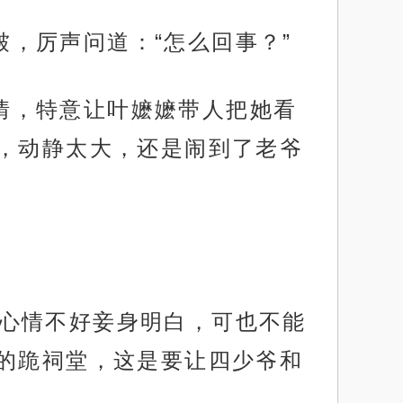
皱，厉声问道：“怎么回事？”
求情，特意让叶嬷嬷带人把她看
，动静太大，还是闹到了老爷
太太心情不好妾身明白，可也不能
的跪祠堂，这是要让四少爷和