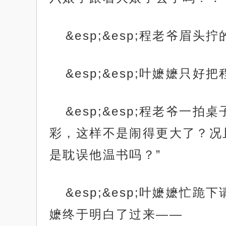
&esp;&esp;程老爷眉
&esp;&esp;叶嬷嬷只
&esp;&esp;程老爷
彩，这样不是闹得更大了？况
是耽误他温书吗？”
&esp;&esp;叶嬷嬷
嬷终于明白了过来——