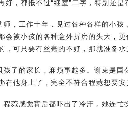
再好，都抵不过“继室”二字，特别还是
辈子是幼师，工作十年，见过各种各样的小
都会被小孩的各种意外折磨的头大，更
的，可只要有丝毫的不好，那就准备承
种越宝贝孩子的家长，麻烦事越多。谢束是
绑在他身上了，完全不符合程菀想要安
个画面，程菀感觉背后都吓出了冷汗，她连