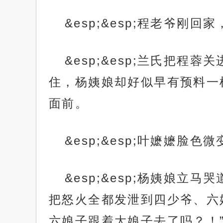
&esp;&esp;程老爷
&esp;&esp;兰氏把
住，杨姨娘却好似早有预料一
面前。
&esp;&esp;叶嬷嬷脸
&esp;&esp;杨姨娘
把怒火全都发泄到四少爷、六
六娘子跟着大娘子去了吗？！