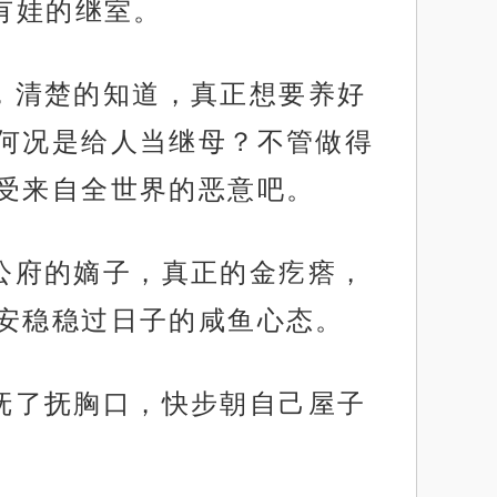
有娃的继室。
孩，清楚的知道，真正想要养好
何况是给人当继母？不管做得
受来自全世界的恶意吧。
国公府的嫡子，真正的金疙瘩，
安稳稳过日子的咸鱼心态。
忙抚了抚胸口，快步朝自己屋子