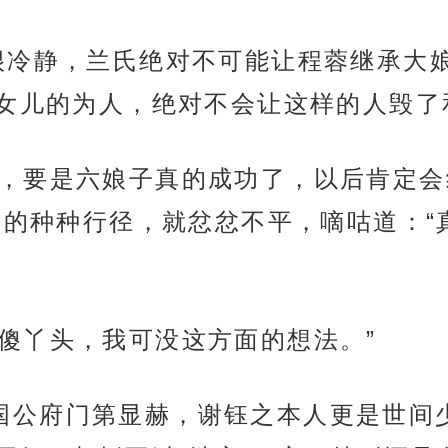
。”程菀很冷静，兰氏绝对不可能让程蓉继承
女儿的为人，绝对不会让这样的人毁了
好那就好，要是六娘子真的成功了，以后肯
去的种种行径，就忿忿不平，嘀咕道：“
笑：“傻丫头，我可没这方面的想法。”
看来，国公府门第显赫，谢钰之本人更是世