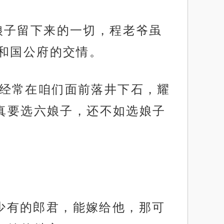
大娘子留下来的一切，程老爷虽
和国公府的交情。
定会经常在咱们面前落井下石，耀
真要选六娘子，还不如选娘子
间少有的郎君，能嫁给他，那可