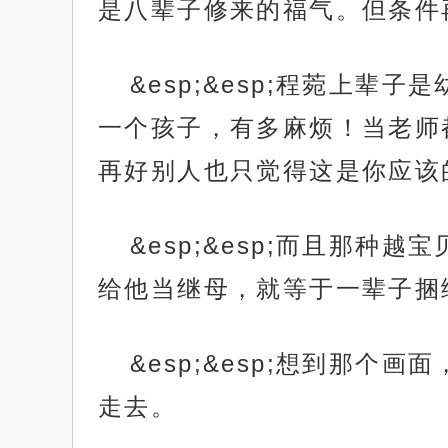
是八辈子修来的福气。但条件
&esp;&esp;程菀上
一个孩子，有多麻烦！当老师
再好别人也只觉得这是你应该
&esp;&esp;而且那
给他当继母，就等于一辈子捆
&esp;&esp;想到那
走去。