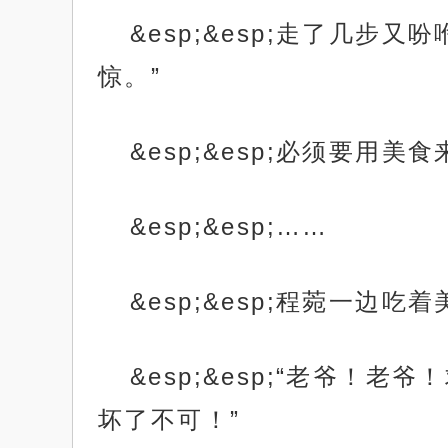
&esp;&esp;走了几
惊。”
&esp;&esp;必须要
&esp;&esp;……
&esp;&esp;程菀一
&esp;&esp;“老爷
坏了不可！”