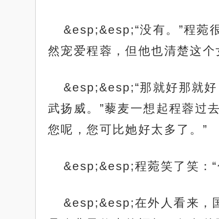
&esp;&esp;“没有
然宠爱程蓉，但他也清楚这个
&esp;&esp;“那就
武扬威。”藜麦一想起程蓉过
您呢，您可比她好太多了。”
&esp;&esp;程菀笑了
&esp;&esp;在外人