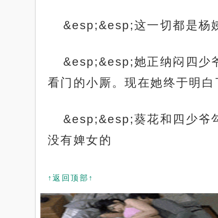
&esp;&esp;这一切都
&esp;&esp;她正纳
看门的小厮。现在她终于明白
&esp;&esp;葵花和
没有婢女的
↑返回顶部↑