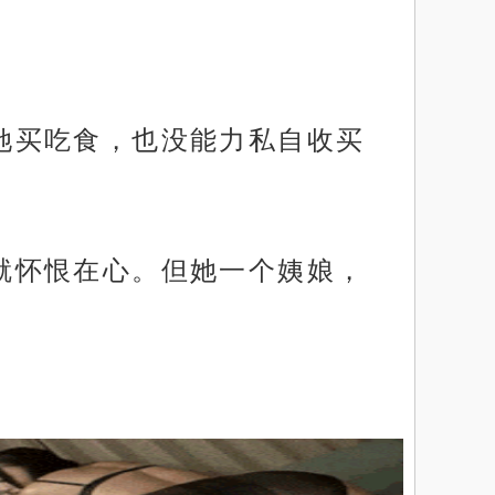
给她买吃食，也没能力私自收买
早就怀恨在心。但她一个姨娘，