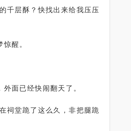
吃完的千层酥？快找出来给我压压
梦惊醒。
时，外面已经快闹翻天了。
的天在祠堂跪了这么久，非把腿跪