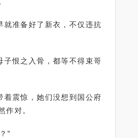
。
早早就准备好了新衣，不仅违抗
蓉母子恨之入骨，都等不得束哥
还带着震惊，她们没想到国公府
然作对。
？”