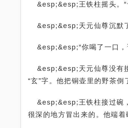
&esp;&esp;王铁柱摇
&esp;&esp;天元仙尊沉
&esp;&esp;“你喝了一
&esp;&esp;天元仙
“玄”字。他把铜壶里的野茶倒
&esp;&esp;王铁柱
很深的地方冒出来的。他端着