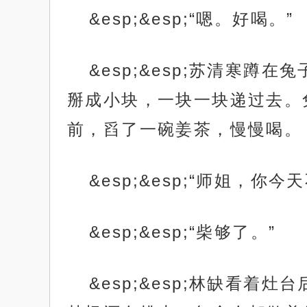
&esp;&esp;“嗯。好喝。”
&esp;&esp;苏清寒
掰成小块，一块一块递过去。
前，舀了一碗姜茶，慢慢喝。
&esp;&esp;“师姐，你
&esp;&esp;“柴够了。”
&esp;&esp;林缺看