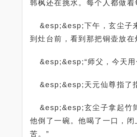
韩枫还在挑水。每个人都做着
&esp;&esp;下午，
到灶台前，看到那把铜壶放在
&esp;&esp;“师父，今
&esp;&esp;天元仙尊
&esp;&esp;玄尘子
他倒了一碗。他喝了一口，闭
苦。”