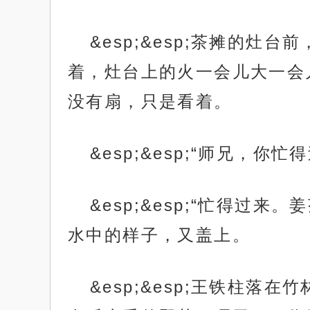
&esp;&esp;茶摊的
着，灶台上的火一会儿大一会
没有扇，只是看着。
&esp;&esp;“师兄，你忙
&esp;&esp;“忙得
水中的样子，又盖上。
&esp;&esp;王铁柱