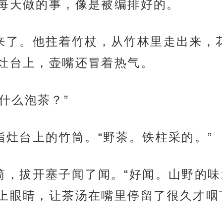
每天做的事，像是被编排好的。
玄尘子来了。他拄着竹杖，从竹林里走出来
灶台上，壶嘴还冒着热气。
天用什么泡茶？”
指了指灶台上的竹筒。“野茶。铁柱采的。”
拿起竹筒，拔开塞子闻了闻。“好闻。山野的
上眼睛，让茶汤在嘴里停留了很久才咽