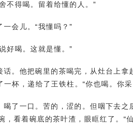
头。“舍不得喝。留着给懂的人。”
默了一会儿。“我懂吗？”
口，说好喝。这就是懂。”
尊没有接话。他把碗里的茶喝完，从灶台上
了一杯，递给了王铁柱。“你也喝。你
接过碗，喝了一口。苦的，涩的。但咽下去
碗，看着碗底的茶叶渣，眼眶红了。“仙