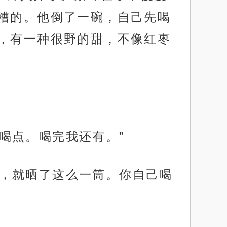
糟的。他倒了一碗，自己先喝
，有一种很野的甜，不像红枣
多喝点。喝完我还有。”
茶叶，就晒了这么一筒。你自己喝