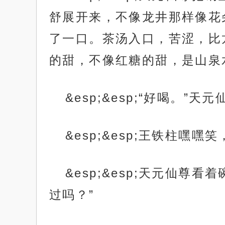
舒展开来，不像龙井那样像花
了一口。茶汤入口，苦涩，比
的甜，不像红糖的甜，是山泉
&esp;&esp;“好喝。
&esp;&esp;王铁柱
&esp;&esp;天元仙
过吗？”