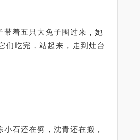
兔子带着五只大兔子围过来，她
它们吃完，站起来，走到灶台
。陈小石还在劈，沈青还在搬，