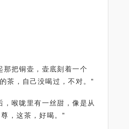
拿起那把铜壶，壶底刻着一个
采的茶，自己没喝过，不对。”
之后，喉咙里有一丝甜，像是从
尊，这茶，好喝。”