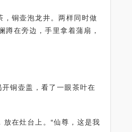
姜茶，铜壶泡龙井。两样同时做
澜蹲在旁边，手里拿着蒲扇，
尊揭开铜壶盖，看了一眼茶叶在
筒，放在灶台上。“仙尊，这是我