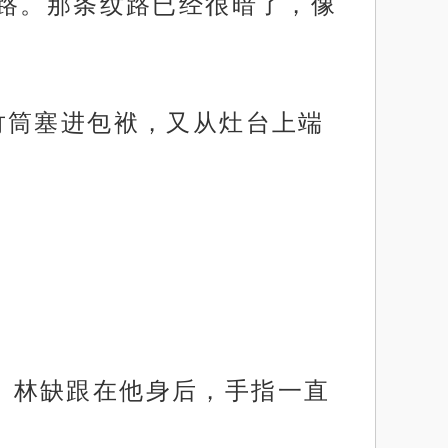
路。那条纹路已经很暗了，像
把竹筒塞进包袱，又从灶台上端
去。林缺跟在他身后，手指一直