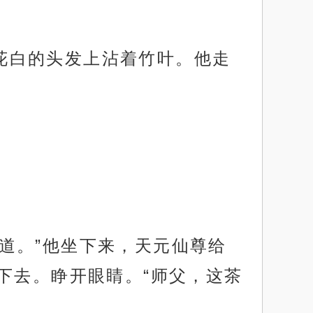
，花白的头发上沾着竹叶。他走
味道。”他坐下来，天元仙尊给
下去。睁开眼睛。“师父，这茶