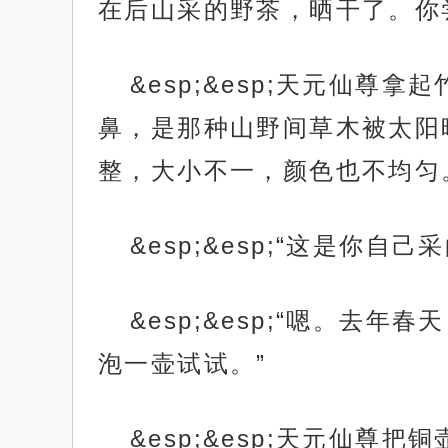
在后山采的野茶，晒干了。你
&esp;&esp;天元仙
鼻，是那种山野间草木被太阳
整，大小不一，颜色也不均匀
&esp;&esp;“这是你自己
&esp;&esp;“嗯。
泡一壶试试。”
&esp;&esp;天元仙