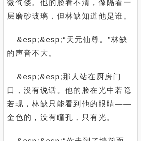
微佝偻。他的脸看不清，像隔着一
层磨砂玻璃，但林缺知道他是谁。
&esp;&esp;“天元仙尊。”林缺
的声音不大。
&esp;&esp;那人站在厨房门
口，没有说话。他的脸在光中若隐
若现，林缺只能看到他的眼睛——
金色的，没有瞳孔，只有光。
&esp;&esp;“你走到了墙前面。