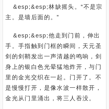
&esp;&esp;林缺摇头。“不是宗
主。是墙后面的。”
&esp;&esp;他走到门前，伸出
手。手指触到门框的瞬间，天元圣
剑的剑鞘发出一声清越的鸣响，剑
身上的银白色光晕猛地炸开，与门
里的金光交织在一起。门开了。不
是慢慢打开，是像水波一样散开，
金光从门里涌出，将三人吞没。