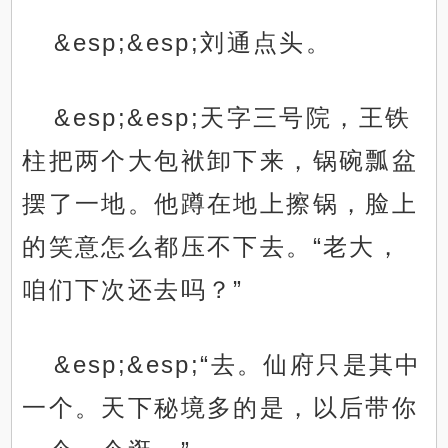
&esp;&esp;刘通点头。
&esp;&esp;天字三号院，王铁
柱把两个大包袱卸下来，锅碗瓢盆
摆了一地。他蹲在地上擦锅，脸上
的笑意怎么都压不下去。“老大，
咱们下次还去吗？”
&esp;&esp;“去。仙府只是其中
一个。天下秘境多的是，以后带你