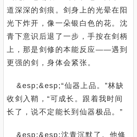
道深深的剑痕。剑身上的光晕在阳
光下炸开，像一朵银白色的花。沈
青下意识后退了一步，手按在剑柄
上，那是剑修的本能反应——遇到
更强的剑，身体会紧张。
&esp;&esp;“仙器上品。”林缺
收剑入鞘，“可成长。跟着我时间
长了，说不定能长到仙器极品。”
&esp;&esp;沈青沉默了。他修