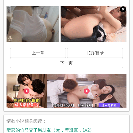
上一章
书页/目录
下一页
情欲小说相关阅读：
暗恋的竹马交了男朋友（bg，弯掰直，1v2）