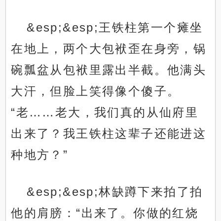
&esp;&esp;王铁柱第一个瘫坐
在地上，两个大包袱歪在身旁，锅
碗瓢盆从包袱里露出半截。他满头
大汗，但脸上笑得像个傻子。
“老……老大，我们真的从仙府里
出来了？我王铁柱这辈子还能进这
种地方？”
&esp;&esp;林缺蹲下来拍了拍
他的肩膀：“出来了。你做的红烧