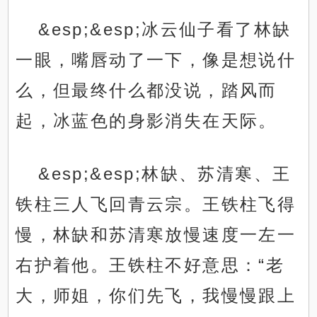
&esp;&esp;冰云仙子看了林缺
一眼，嘴唇动了一下，像是想说什
么，但最终什么都没说，踏风而
起，冰蓝色的身影消失在天际。
&esp;&esp;林缺、苏清寒、王
铁柱三人飞回青云宗。王铁柱飞得
慢，林缺和苏清寒放慢速度一左一
右护着他。王铁柱不好意思：“老
大，师姐，你们先飞，我慢慢跟上