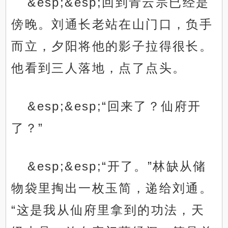
&esp;&esp;回到青云宗已经是
傍晚。刘通长老站在山门口，负手
而立，夕阳将他的影子拉得很长。
他看到三人落地，点了点头。
&esp;&esp;“回来了？仙府开
了？”
&esp;&esp;“开了。”林缺从储
物袋里掏出一枚玉简，递给刘通。
“这是我从仙府里拿到的功法，天