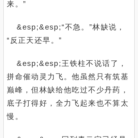
来。”
&esp;&esp;“不急。”林缺说，
“反正天还早。”
&esp;&esp;王铁柱不说话了，
拼命催动灵力飞。他虽然只有筑基
巅峰，但林缺给他吃过不少丹药，
底子打得好，全力飞起来也不算太
慢。