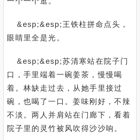
一个一个逛。”
&esp;&esp;王铁柱拼命点头，
眼睛里全是光。
&esp;&esp;苏清寒站在院子门
口，手里端着一碗姜茶，慢慢喝
着。林缺走过去，从她手里接过
碗，也喝了一口。姜味刚好，不辣
不淡。两人并肩站在门廊下，看着
院子里的灵竹被风吹得沙沙响。