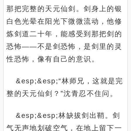
那把完整的天元仙剑。剑身上的银
白色光晕在阳光下微微流动，他修
炼剑道二十年，能感受到那把剑的
恐怖——不是剑恐怖，是剑里的灵
性恐怖，像有自己的意识。
&esp;&esp;“林师兄，这就是完
整的天元仙剑？”沈青忍不住问。
&esp;&esp;林缺拔剑出鞘。剑
气无声地划破空气，在地上留下一