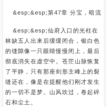
&esp;&esp;第47章 分宝，暗流
&esp;&esp;仙府入口的光柱在
林缺五人出来后缓缓闭合，银白色
的缝隙像一只眼睛慢慢闭上，最后
彻底消失在虚空中。苍茫山脉恢复
了平静，只有那座剑形主峰上的裂
缝还在，像是在提醒他们刚才发生
的一切不是梦。山风吹过，卷起碎
石和尘土。