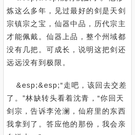
炼这么多年，见过最好的剑是天剑
宗镇宗之宝，仙器中品，历代宗主
才能佩戴。仙器上品，整个州域都
没有几把。可成长，说明这把剑还
远远没有到极限。
&esp;&esp;“走吧，该回去交差
了。”林缺转头看着沈青，“你回天
剑宗，告诉李沧澜，仙府里的东西
我拿到了。答应他的那份，我会亲