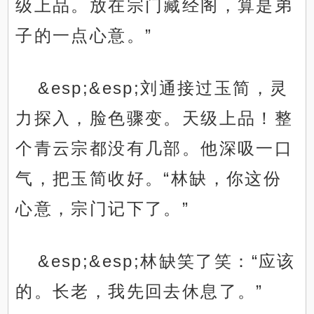
级上品。放在宗门藏经阁，算是弟
子的一点心意。”
&esp;&esp;刘通接过玉简，灵
力探入，脸色骤变。天级上品！整
个青云宗都没有几部。他深吸一口
气，把玉简收好。“林缺，你这份
心意，宗门记下了。”
&esp;&esp;林缺笑了笑：“应该
的。长老，我先回去休息了。”