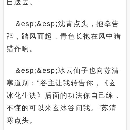
自送去。”
&esp;&esp;沈青点头，抱拳告
辞，踏风而起，青色长袍在风中猎
猎作响。
&esp;&esp;冰云仙子也向苏清
寒道别：“谷主让我转告你，《玄
冰化生诀》后面的功法你自己练，
不懂的可以来玄冰谷问我。”苏清
寒点头。