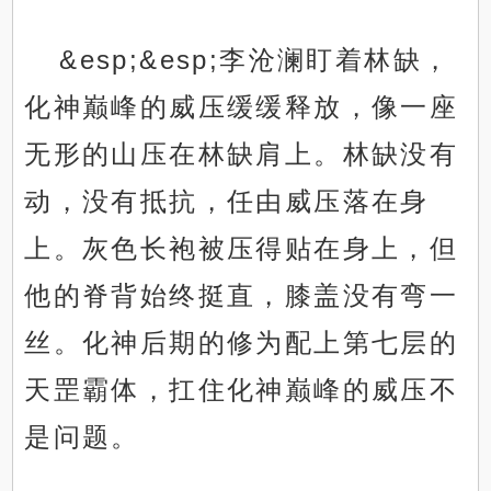
&esp;&esp;李沧澜盯着林缺，
化神巅峰的威压缓缓释放，像一座
无形的山压在林缺肩上。林缺没有
动，没有抵抗，任由威压落在身
上。灰色长袍被压得贴在身上，但
他的脊背始终挺直，膝盖没有弯一
丝。化神后期的修为配上第七层的
天罡霸体，扛住化神巅峰的威压不
是问题。