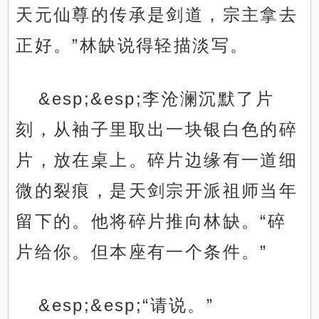
天元仙尊的传承是剑道，宗主拿去
正好。”林缺说得轻描淡写。
&esp;&esp;李沧澜沉默了片
刻，从袖子里取出一块银白色的碎
片，放在桌上。碎片边缘有一道细
微的裂痕，是天剑宗开派祖师当年
留下的。他将碎片推向林缺。“碎
片给你。但本座有一个条件。”
&esp;&esp;“请说。”