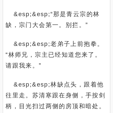
&esp;&esp;“那是青云宗的林
缺，宗门大会第一。别拦。”
&esp;&esp;老弟子上前抱拳。
“林师兄，宗主已经知道您来了。
请跟我来。”
&esp;&esp;林缺点头，跟着他
往里走。苏清寒跟在身侧，手按剑
柄，目光扫过两侧的房顶和暗处。