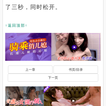
了三秒，同时松开。
↑返回顶部↑
上一章
书页/目录
下一页