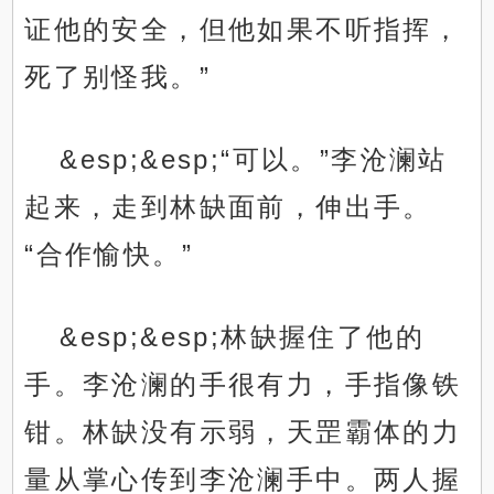
证他的安全，但他如果不听指挥，
死了别怪我。”
&esp;&esp;“可以。”李沧澜站
起来，走到林缺面前，伸出手。
“合作愉快。”
&esp;&esp;林缺握住了他的
手。李沧澜的手很有力，手指像铁
钳。林缺没有示弱，天罡霸体的力
量从掌心传到李沧澜手中。两人握