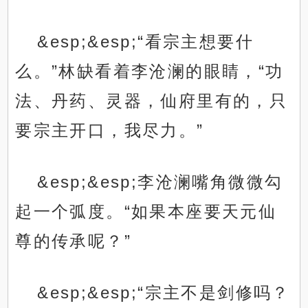
&esp;&esp;“看宗主想要什
么。”林缺看着李沧澜的眼睛，“功
法、丹药、灵器，仙府里有的，只
要宗主开口，我尽力。”
&esp;&esp;李沧澜嘴角微微勾
起一个弧度。“如果本座要天元仙
尊的传承呢？”
&esp;&esp;“宗主不是剑修吗？