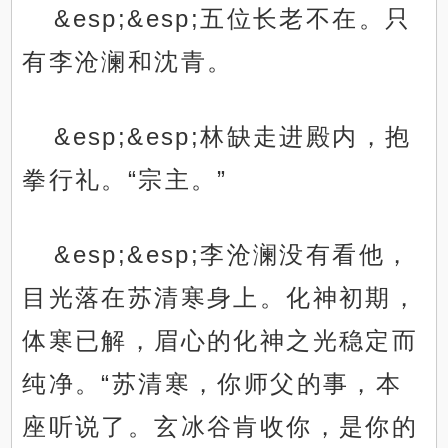
&esp;&esp;五位长老不在。只
有李沧澜和沈青。
&esp;&esp;林缺走进殿内，抱
拳行礼。“宗主。”
&esp;&esp;李沧澜没有看他，
目光落在苏清寒身上。化神初期，
体寒已解，眉心的化神之光稳定而
纯净。“苏清寒，你师父的事，本
座听说了。玄冰谷肯收你，是你的