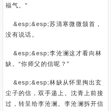
福气。”
&esp;&esp;苏清寒微微颔首，
没有说话。
&esp;&esp;李沧澜这才看向林
缺。“你师父的信呢？”
&esp;&esp;林缺从怀里掏出玄
尘子的信，双手递上。沈青上前接
过，转呈给李沧澜。李沧澜拆开信