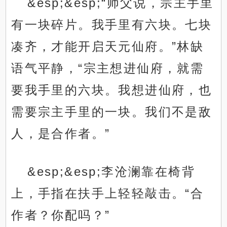
&esp;&esp;“师父说，宗主手里
有一块碎片。我手里有六块。七块
凑齐，才能开启天元仙府。”林缺
语气平静，“宗主想进仙府，就需
要我手里的六块。我想进仙府，也
需要宗主手里的一块。我们不是敌
人，是合作者。”
&esp;&esp;李沧澜靠在椅背
上，手指在扶手上轻轻敲击。“合
作者？你配吗？”