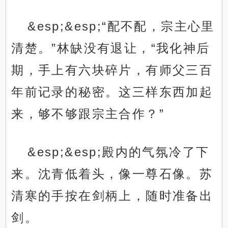
&esp;&esp;“配不配，宗主心里
清楚。”林缺没有退让，“我化神后
期，手上有六块碎片，有师父三百
年前记录的秘密。这三样东西加起
来，够不够跟宗主合作？”
&esp;&esp;殿内的气氛冷了下
来。沈青低着头，像一尊石像。苏
清寒的手按在剑柄上，随时准备出
剑。