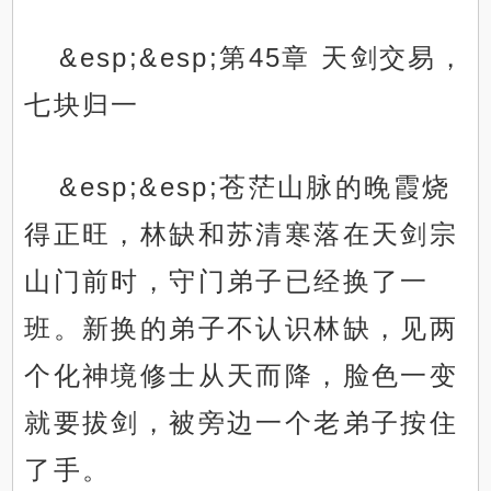
&esp;&esp;第45章 天剑交易，
七块归一
&esp;&esp;苍茫山脉的晚霞烧
得正旺，林缺和苏清寒落在天剑宗
山门前时，守门弟子已经换了一
班。新换的弟子不认识林缺，见两
个化神境修士从天而降，脸色一变
就要拔剑，被旁边一个老弟子按住
了手。