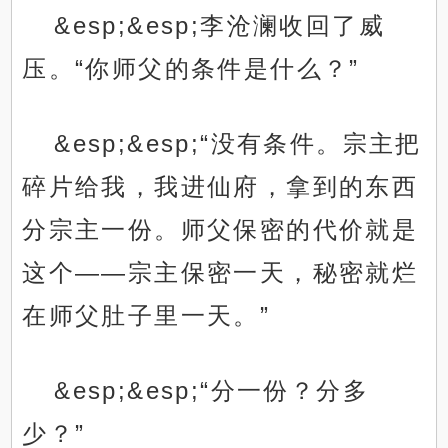
&esp;&esp;李沧澜收回了威
压。“你师父的条件是什么？”
&esp;&esp;“没有条件。宗主把
碎片给我，我进仙府，拿到的东西
分宗主一份。师父保密的代价就是
这个——宗主保密一天，秘密就烂
在师父肚子里一天。”
&esp;&esp;“分一份？分多
少？”