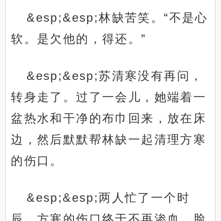
&esp;&esp;林缺苦笑。“不是心
软。是欠他的，得还。”
&esp;&esp;苏清寒没有再问，
转身走了。过了一会儿，她端着一
盆热水和干净的布巾回来，放在床
边，然后默默帮林缺一起清理方寒
的伤口。
&esp;&esp;两人忙了一个时
辰，方寒的伤口终于不再渗血，脸