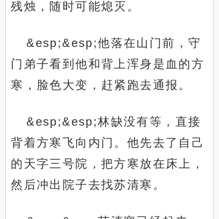
残烛，随时可能熄灭。
&esp;&esp;他落在山门前，守
门弟子看到他和背上浑身是血的方
寒，脸色大变，赶紧跑去通报。
&esp;&esp;林缺没有等，直接
背着方寒飞向内门。他先去了自己
的天字三号院，把方寒放在床上，
然后冲出院子去找苏清寒。