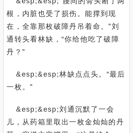
&esp;&esp;“腰间的骨头断了两
根，内脏也受了损伤。能撑到现
在，全靠那枚破障丹吊着命。”刘
通转头看林缺，“你给他吃了破障
丹？”
&esp;&esp;林缺点点头。“最后
一枚。”
&esp;&esp;刘通沉默了一会
儿，从药箱里取出一枚金灿灿的丹