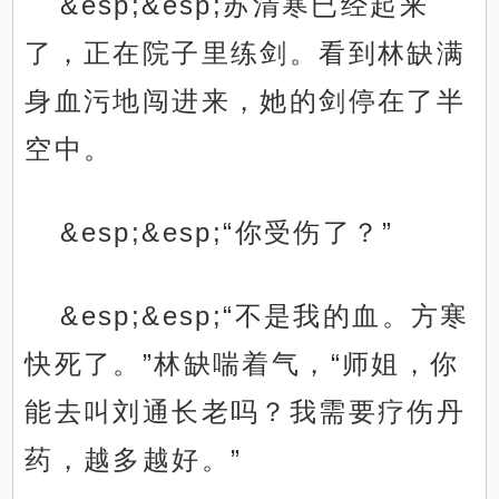
&esp;&esp;苏清寒已经起来
了，正在院子里练剑。看到林缺满
身血污地闯进来，她的剑停在了半
空中。
&esp;&esp;“你受伤了？”
&esp;&esp;“不是我的血。方寒
快死了。”林缺喘着气，“师姐，你
能去叫刘通长老吗？我需要疗伤丹
药，越多越好。”