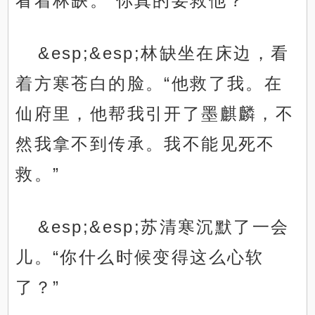
看着林缺。“你真的要救他？”
&esp;&esp;林缺坐在床边，看
着方寒苍白的脸。“他救了我。在
仙府里，他帮我引开了墨麒麟，不
然我拿不到传承。我不能见死不
救。”
&esp;&esp;苏清寒沉默了一会
儿。“你什么时候变得这么心软
了？”