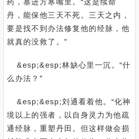
药，塞进方寒嘴里。“这是续命
丹，能保他三天不死。三天之内，
要是找不到办法修复他的经脉，他
就真的没救了。”
&esp;&esp;林缺心里一沉。“什
么办法？”
&esp;&esp;刘通看着他。“化神
境以上的强者，以自身灵力为他疏
通经脉，重塑丹田。但这样做会损