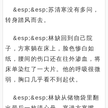
&esp;&esp;苏清寒没有多问，
转身踏风而去。
&esp;&esp;林缺回到自己院
子，方寒躺在床上，脸色惨白如
纸，腰间的伤口还在往外渗血，将
床单染红了一大片。他的呼吸很微
弱，胸口几乎看不到起伏。
&esp;&esp;林缺从储物袋里翻
出最后一枚清心丹，塞进方寒嘴