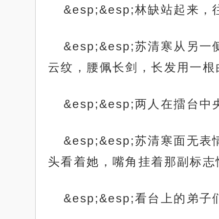
&esp;&esp;林缺站起来
&esp;&esp;苏清寒
云纹，腰佩长剑，长发用一根
&esp;&esp;两人在擂
&esp;&esp;苏清寒
头看着她，嘴角挂着那副标志
&esp;&esp;看台上