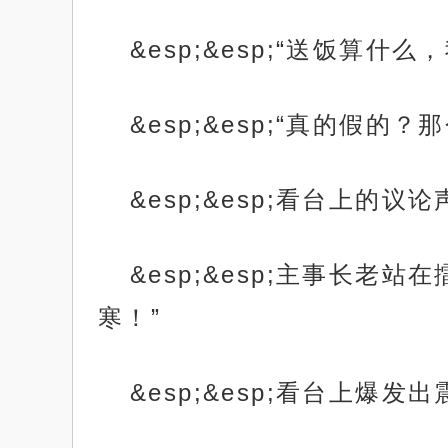
&esp;&esp;“送饭
&esp;&esp;“真的假的
&esp;&esp;看台上
&esp;&esp;主事长
寒！”
&esp;&esp;看台上