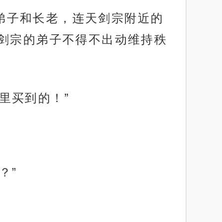
的弟子和长老，连天剑宗附近的
剑宗的弟子不得不出动维持秩
手里买到的！”
？”