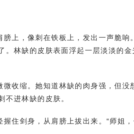
在他的肩膀上，像刺在铁板上，发出一声脆
了。林缺的皮肤表面浮起一层淡淡的金
的瞳孔微微收缩。她知道林缺的肉身强，但
刺不进林缺的皮肤。
手，轻轻握住剑身，从肩膀上拔出来。“师