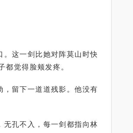
胸口。这一剑比她对阵莫山时快
子都觉得脸颊发疼。
移动，留下一道道残影。他没有
地，无孔不入，每一剑都指向林