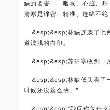
缺的要害——咽喉、心脏、丹
清寒是绵密、精准、连绵不绝
&esp;&esp;林缺连
道浅浅的白印。
&esp;&esp;苏清寒收
&esp;&esp;林缺低
时候还没这么快。”
&esp;&esp;“我问你