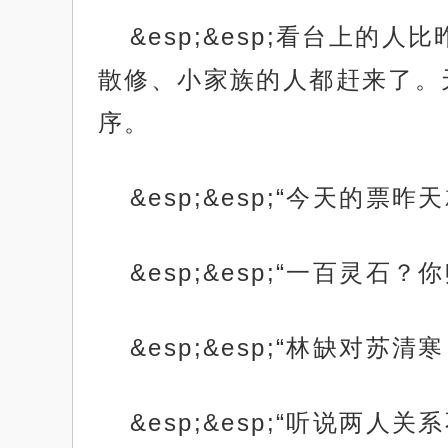
&esp;&esp;看台上
散修、小家族的人都赶来了。
序。
&esp;&esp;“今天的
&esp;&esp;“一百灵
&esp;&esp;“林缺对
&esp;&esp;“听说两