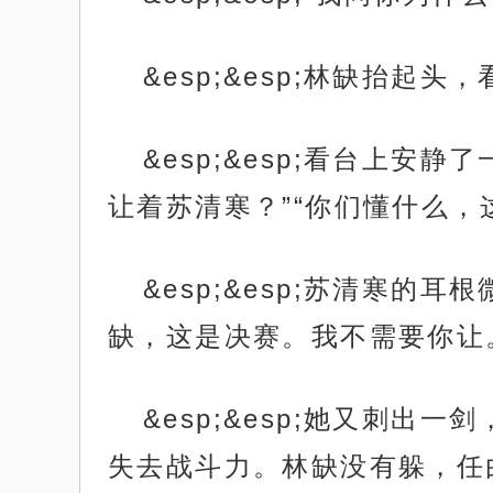
&esp;&esp;林缺抬起
&esp;&esp;看台上
让着苏清寒？”“你们懂什么，
&esp;&esp;苏清寒
缺，这是决赛。我不需要你让
&esp;&esp;她又刺
失去战斗力。林缺没有躲，任