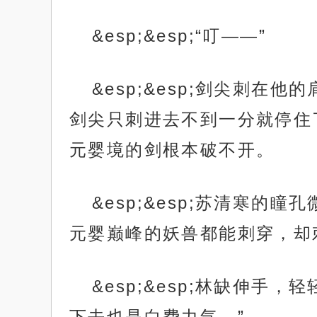
&esp;&esp;“叮——”
&esp;&esp;剑尖刺
剑尖只刺进去不到一分就停住
元婴境的剑根本破不开。
&esp;&esp;苏清寒
元婴巅峰的妖兽都能刺穿，却
&esp;&esp;林缺伸
下去也是白费力气。”