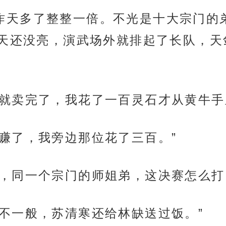
的人比昨天多了整整一倍。不光是十大宗门
天还没亮，演武场外就排起了长队，天
票昨天就卖完了，我花了一百灵石才从黄牛
石？你赚了，我旁边那位花了三百。”
苏清寒，同一个宗门的师姐弟，这决赛怎么打
人关系不一般，苏清寒还给林缺送过饭。”