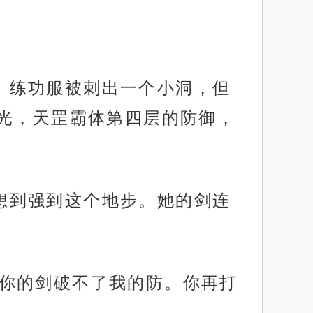
响。练功服被刺出一个小洞，但
光，天罡霸体第四层的防御，
没想到强到这个地步。她的剑连
姐，你的剑破不了我的防。你再打