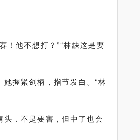
决赛！他不想打？”“林缺这是要
化。她握紧剑柄，指节发白。“林
的肩头，不是要害，但中了也会