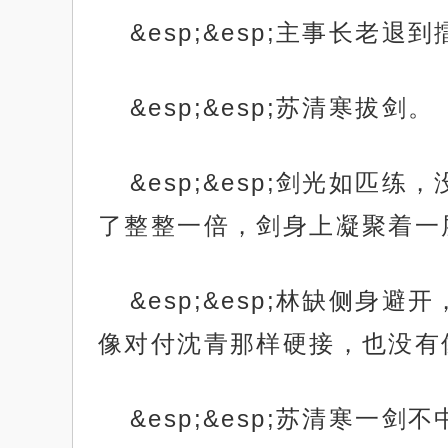
&esp;&esp;主事长老
&esp;&esp;苏清寒拔剑。
&esp;&esp;剑光如
了整整一倍，剑身上凝聚着一
&esp;&esp;林缺侧
像对付沈青那样硬接，也没有
&esp;&esp;苏清寒