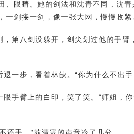
田、眼睛。她的剑法和沈青不同，沈青
，一剑接一剑，像一张大网，慢慢收紧
躲了七剑，第八剑没躲开，剑尖划过他的手
剑，后退一步，看着林缺。“你为什么不出手
头看了一眼手臂上的白印，笑了笑。“师姐
为什么不还手。”苏清寒的声音冷了几分。