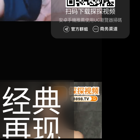
扫码下载探探视频
安卓手機推薦使用UC瀏覽器掃碼
经典
再现