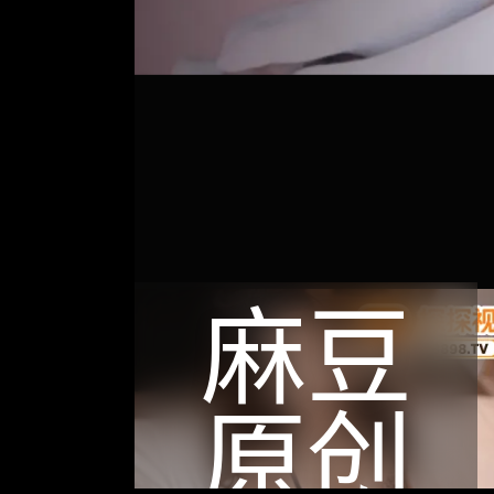
麻豆
原创