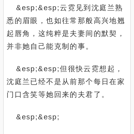
&esp;&esp;云霓见到沈庭兰熟
悉的眉眼，也如往常那般高兴地翘
起唇角，这纯粹是夫妻间的默契，
并非她自己能克制的事。
&esp;&esp;但很快云霓想起，
沈庭兰已经不是从前那个每日在家
门口含笑等她回来的夫君了。
&esp;&esp;