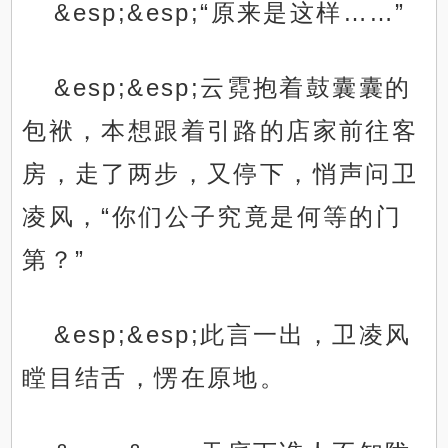
&esp;&esp;“原来是这样……”
&esp;&esp;云霓抱着鼓囊囊的
包袱，本想跟着引路的店家前往客
房，走了两步，又停下，悄声问卫
凌风，“你们公子究竟是何等的门
第？”
&esp;&esp;此言一出，卫凌风
瞠目结舌，愣在原地。