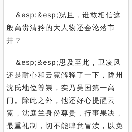
&esp;&esp;况且，谁敢相信这
般高贵清矜的大人物还会沦落市
井？
&esp;&esp;思及至此，卫凌风
还是耐心和云霓解释了一下，陇州
沈氏地位尊崇，实乃吴国第一高
门。除此之外，他还好心提醒云
霓，沈庭兰身份尊贵，行事果决，
最重礼制，切不能肆意冒渎，以免