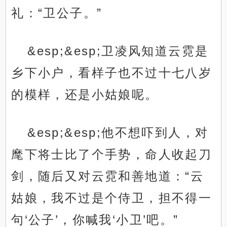
礼：“卫公子。”
&esp;&esp;卫凌风知道云霓是
乡下小户，看样子也不过十七八岁
的模样，还是小姑娘呢。
&esp;&esp;他不想吓到人，对
麾下将士比了个手势，命人收起刀
剑，随后又对云霓和善地道：“云
姑娘，我不过是个侍卫，担不得一
句‘公子’，你喊我‘小卫’吧。”