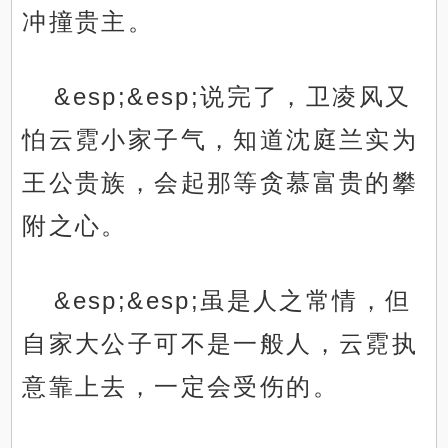
冲撞贵主。
&esp;&esp;说完了，卫凌风又
怕云霓小家子气，知道沈庭兰实为
王公贵族，会起那等贪慕富贵的攀
附之心。
&esp;&esp;虽是人之常情，但
自家大公子可不是一般人，云霓执
意靠上去，一定会受伤的。