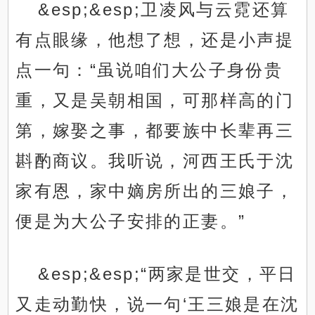
&esp;&esp;卫凌风与云霓还算
有点眼缘，他想了想，还是小声提
点一句：“虽说咱们大公子身份贵
重，又是吴朝相国，可那样高的门
第，嫁娶之事，都要族中长辈再三
斟酌商议。我听说，河西王氏于沈
家有恩，家中嫡房所出的三娘子，
便是为大公子安排的正妻。”
&esp;&esp;“两家是世交，平日
又走动勤快，说一句‘王三娘是在沈