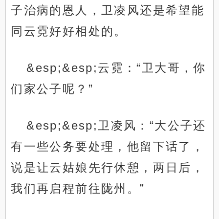
子治病的恩人，卫凌风还是希望能
同云霓好好相处的。
&esp;&esp;云霓：“卫大哥，你
们家公子呢？”
&esp;&esp;卫凌风：“大公子还
有一些公务要处理，他留下话了，
说是让云姑娘先行休憩，两日后，
我们再启程前往陇州。”