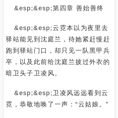
&esp;&esp;第四章 善始善终
&esp;&esp;云霓本以为夜里去
驿站能见到沈庭兰，待她紧赶慢赶
跑到驿站门口，却只见一队黑甲兵
卒，以及此前给沈庭兰披过外衣的
暗卫头子卫凌风。
&esp;&esp;卫凌风远远看到云
霓，恭敬地唤了一声：“云姑娘。”