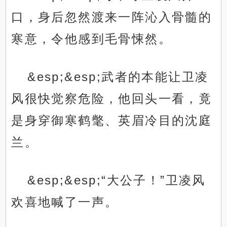
口，身后忽然渡来一阵沁入骨髓的
寒意，令他感到毛骨悚然。
&esp;&esp;武者的本能让卫凌
风很快觉察危险，他回头一看，竟
是身穿御寒鹤氅、英眉冷目的沈庭
兰。
&esp;&esp;“大公子！”卫凌风
欢喜地喊了一声。