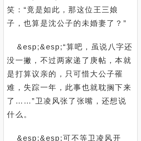
笑：“竟是如此，那这位王三娘
子，也算是沈公子的未婚妻了？”
&esp;&esp;“算吧，虽说八字还
没一撇，不过两家递了庚帖，本就
是打算议亲的，只可惜大公子罹
难，失踪一年，此事也就耽搁下来
了……”卫凌风张了张嘴，还想说
什么。
&esp;&esp;可不等卫凌风开