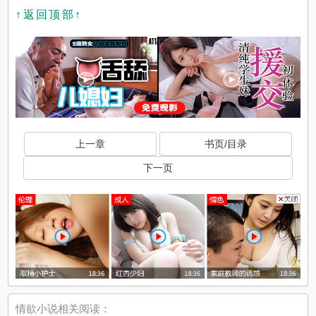
↑返回顶部↑
上一章
书页/目录
下一页
情欲小说相关阅读：