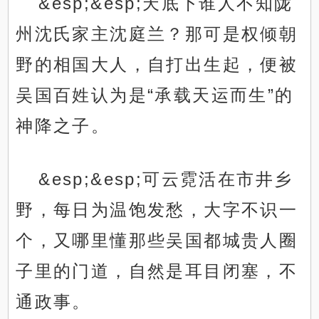
&esp;&esp;天底下谁人不知陇
州沈氏家主沈庭兰？那可是权倾朝
野的相国大人，自打出生起，便被
吴国百姓认为是“承载天运而生”的
神降之子。
&esp;&esp;可云霓活在市井乡
野，每日为温饱发愁，大字不识一
个，又哪里懂那些吴国都城贵人圈
子里的门道，自然是耳目闭塞，不
通政事。