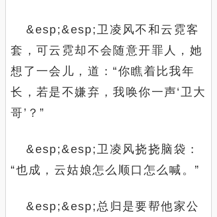
&esp;&esp;卫凌风不和云霓客
套，可云霓却不会随意开罪人，她
想了一会儿，道：“你瞧着比我年
长，若是不嫌弃，我唤你一声‘卫大
哥’？”
&esp;&esp;卫凌风挠挠脑袋：
“也成，云姑娘怎么顺口怎么喊。”
&esp;&esp;总归是要帮他家公