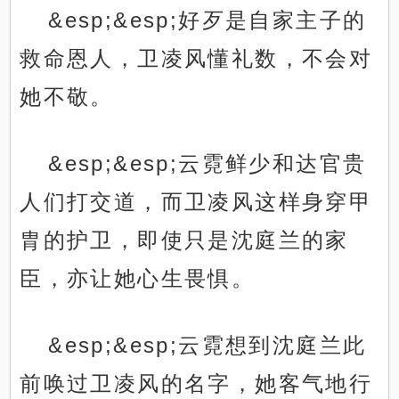
&esp;&esp;好歹是自家主子的
救命恩人，卫凌风懂礼数，不会对
她不敬。
&esp;&esp;云霓鲜少和达官贵
人们打交道，而卫凌风这样身穿甲
胄的护卫，即使只是沈庭兰的家
臣，亦让她心生畏惧。
&esp;&esp;云霓想到沈庭兰此
前唤过卫凌风的名字，她客气地行