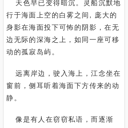
天色早已变得暗沉。灵船沉默地
行于海面上空的白雾之间, 庞大的
身影在海面投下可怖的阴影，在无
边无际的深海之上，如同一座可移
动的孤寂岛屿。
远离岸边，驶入海上，江念坐在
窗前，侧耳听着海面下方传来的动
静。
像是有人在窃窃私语，而逐渐