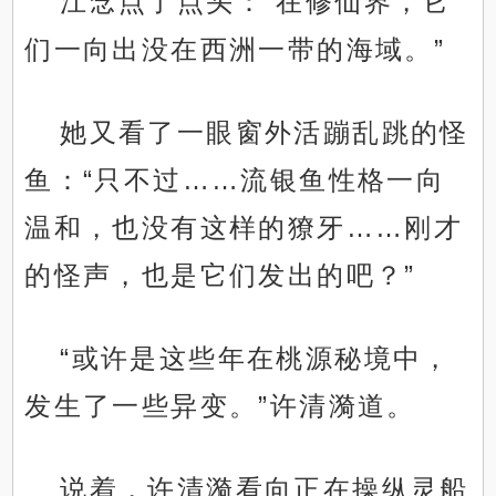
江念点了点头：“在修仙界，它
们一向出没在西洲一带的海域。”
她又看了一眼窗外活蹦乱跳的怪
鱼：“只不过……流银鱼性格一向
温和，也没有这样的獠牙……刚才
的怪声，也是它们发出的吧？”
“或许是这些年在桃源秘境中，
发生了一些异变。”许清漪道。
说着，许清漪看向正在操纵灵船