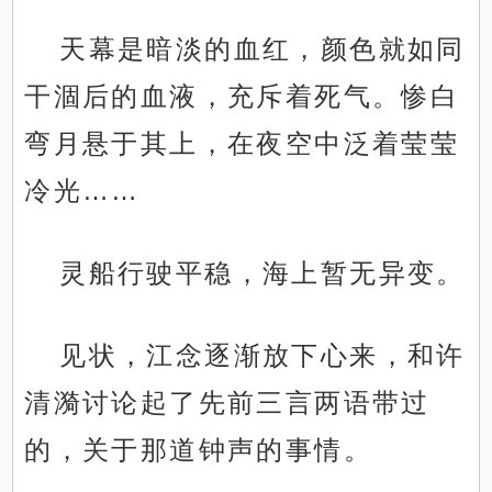
天幕是暗淡的血红，颜色就如同
干涸后的血液，充斥着死气。惨白
弯月悬于其上，在夜空中泛着莹莹
冷光……
灵船行驶平稳，海上暂无异变。
见状，江念逐渐放下心来，和许
清漪讨论起了先前三言两语带过
的，关于那道钟声的事情。