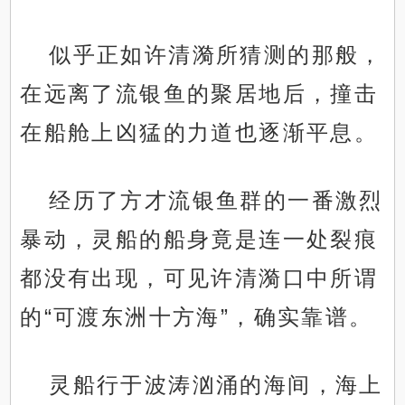
似乎正如许清漪所猜测的那般，
在远离了流银鱼的聚居地后，撞击
在船舱上凶猛的力道也逐渐平息。
经历了方才流银鱼群的一番激烈
暴动，灵船的船身竟是连一处裂痕
都没有出现，可见许清漪口中所谓
的“可渡东洲十方海”，确实靠谱。
灵船行于波涛汹涌的海间，海上