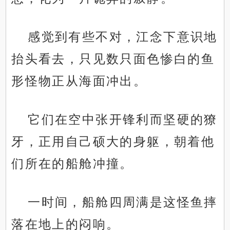
感觉到有些不对，江念下意识地
抬头看去，只见数只面色惨白的鱼
形怪物正从海面冲出。
它们在空中张开锋利而坚硬的獠
牙，正用自己硕大的身躯，朝着他
们所在的船舱冲撞。
一时间，船舱四周满是这怪鱼摔
落在地上的闷响。