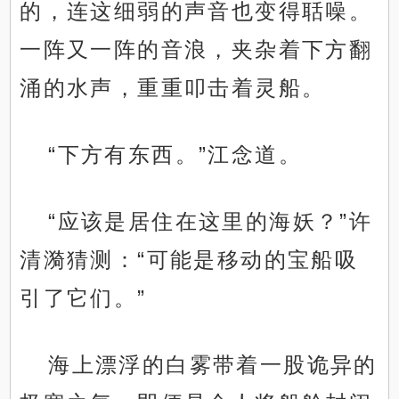
的，连这细弱的声音也变得聒噪。
一阵又一阵的音浪，夹杂着下方翻
涌的水声，重重叩击着灵船。
“下方有东西。”江念道。
“应该是居住在这里的海妖？”许
清漪猜测：“可能是移动的宝船吸
引了它们。”
海上漂浮的白雾带着一股诡异的