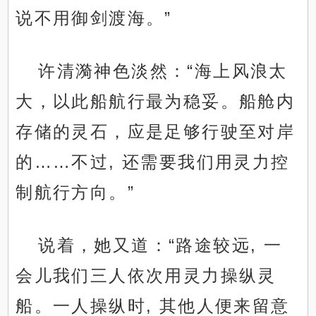
说不用御剑渡海。”
许清漪神色淡然：“海上风浪太
大，以此船航行最为稳妥。船舱内
存储的灵石，应是足够行驶至对岸
的……不过, 还需要我们用灵力控
制航行方向。”
说着，她又道：“路途较远, 一
会儿我们三人依次用灵力操纵灵
船。一人操纵时, 其他人便来留意