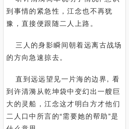
到事情的紧急性，江念也不再犹
豫，直接便跟随二人上路。
三人的身影瞬间朝着远离古战场
的方向急速掠去。
直到远远望见一片海的边界, 看
到许清漪从乾坤袋中变幻出一艘巨
大的灵船，江念这才明白方才他们
二人口中所言的“需要她的帮助”是
什么意思。