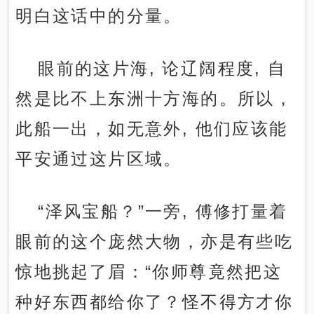
明白这话中的分量。
眼前的这片海, 论辽阔程度, 自
然是比不上东洲十方海的。所以，
此船一出，如无意外, 他们应该能
平安通过这片区域。
“泽风宝船？”一旁, 傅修打量着
眼前的这个庞然大物，亦是有些吃
惊地挑起了眉：“你师尊竟然把这
种好东西都给你了？怪不得方才你