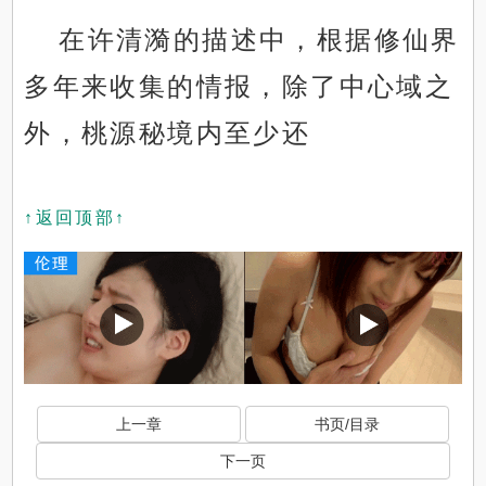
在许清漪的描述中，根据修仙界
多年来收集的情报，除了中心域之
外，桃源秘境内至少还
↑返回顶部↑
上一章
书页/目录
下一页