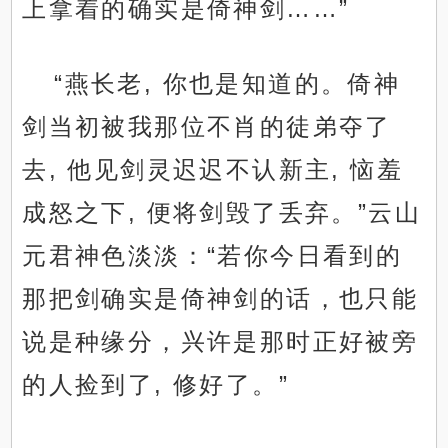
上拿着的确实是倚神剑……”
“燕长老, 你也是知道的。倚神
剑当初被我那位不肖的徒弟夺了
去, 他见剑灵迟迟不认新主, 恼羞
成怒之下, 便将剑毁了丢弃。”云山
元君神色淡淡：“若你今日看到的
那把剑确实是倚神剑的话，也只能
说是种缘分，兴许是那时正好被旁
的人捡到了, 修好了。”