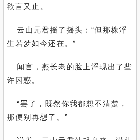
欲言又止。
云山元君摇了摇头：“但那株浮
生若梦如今还在。”
闻言，燕长老的脸上浮现出了些
许困惑。
“罢了，既然你我都想不清楚，
那便别再想了。”