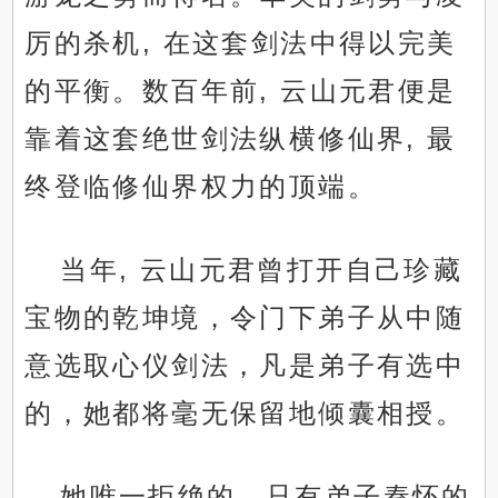
厉的杀机, 在这套剑法中得以完美
的平衡。数百年前, 云山元君便是
靠着这套绝世剑法纵横修仙界, 最
终登临修仙界权力的顶端。
当年, 云山元君曾打开自己珍藏
宝物的乾坤境，令门下弟子从中随
意选取心仪剑法，凡是弟子有选中
的，她都将毫无保留地倾囊相授。
她唯一拒绝的，只有弟子秦怀的