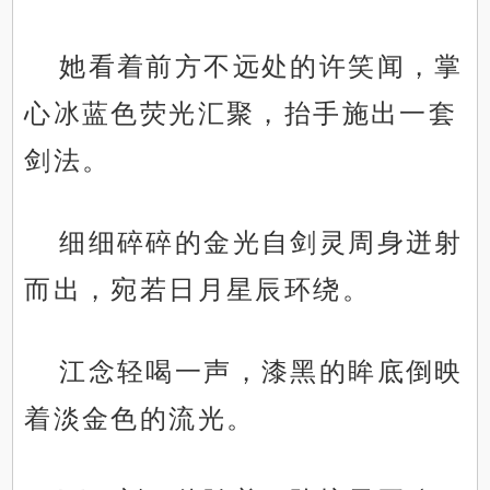
她看着前方不远处的许笑闻，掌
心冰蓝色荧光汇聚，抬手施出一套
剑法。
细细碎碎的金光自剑灵周身迸射
而出，宛若日月星辰环绕。
江念轻喝一声，漆黑的眸底倒映
着淡金色的流光。