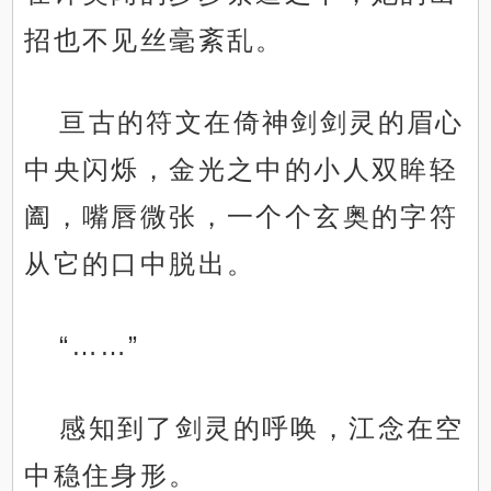
招也不见丝毫紊乱。
亘古的符文在倚神剑剑灵的眉心
中央闪烁，金光之中的小人双眸轻
阖，嘴唇微张，一个个玄奥的字符
从它的口中脱出。
“……”
感知到了剑灵的呼唤，江念在空
中稳住身形。