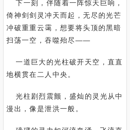
下一刻，伴随着一阵惊天巨响，
倚神剑剑灵冲天而起，无尽的光芒
冲破重重云霭，想要将头顶的黑暗
扫荡一空，吞噬殆尽——
一道巨大的光柱破开天空，直直
地横贯在二人中央。
光柱剧烈震颤，盛灿的灵光从中
漫出，像是泄洪一般。