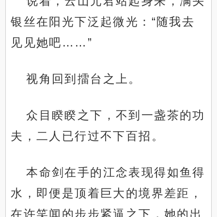
说着，云山元君站起身来，满头
银丝在阳光下泛起微光：“随我去
见见她吧……”
视角回到擂台之上。
众目睽睽之下，不到一盏茶的功
夫，二人已行过不下百招。
本命剑在手的江念表现得如鱼得
水，即便是顶着巨大的境界差距，
在许笑闻的步步紧逼之下，她的出