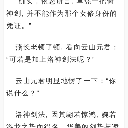
“确实，依您所言, 单凭一把倚
神剑, 并不能作为那个女修身份的
凭证。”
燕长老顿了顿, 看向云山元君：
“可若是加上洛神剑法呢？”
云山元君明显地愣了一下：“你
说什么？”
洛神剑法, 因其翩若惊鸿, 婉若
游龙之势而得名。华美的剑势与凌