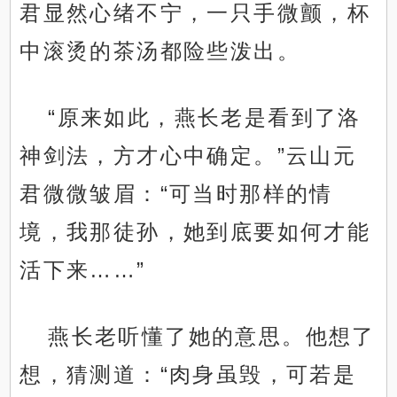
君显然心绪不宁，一只手微颤，杯
中滚烫的茶汤都险些泼出。
“原来如此，燕长老是看到了洛
神剑法，方才心中确定。”云山元
君微微皱眉：“可当时那样的情
境，我那徒孙，她到底要如何才能
活下来……”
燕长老听懂了她的意思。他想了
想，猜测道：“肉身虽毁，可若是