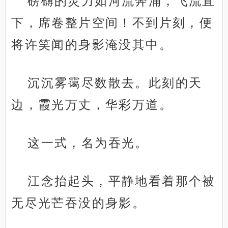
磅礴的灵力如河流奔涌，飞流直
下，席卷整片空间！不到片刻，便
将许笑闻的身影淹没其中。
沉沉雾霭尽数散去。此刻的天
边，霞光万丈，华彩万道。
这一式，名为吞光。
江念抬起头，平静地看着那个被
无尽光芒吞没的身影。