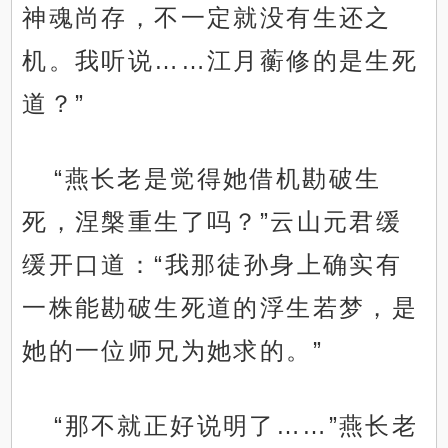
神魂尚存，不一定就没有生还之
机。我听说……江月蘅修的是生死
道？”
“燕长老是觉得她借机勘破生
死，涅槃重生了吗？”云山元君缓
缓开口道：“我那徒孙身上确实有
一株能勘破生死道的浮生若梦，是
她的一位师兄为她求的。”
“那不就正好说明了……”燕长老