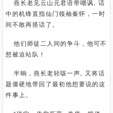
燕长老见云山元君语带嘲讽, 话
中的机锋直指仙门领袖秦怀，一时
间不敢再搭话了。
他们师徒二人间的争斗，他可不
想被迫站队！
半晌，燕长老轻咳一声, 又将话
题僵硬地带回了最初他想要说的这
件事上。