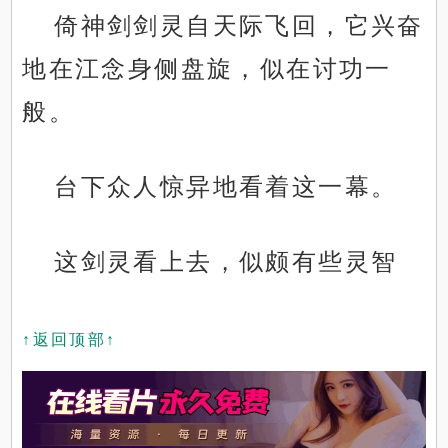
倚神剑剑灵自天际飞回，它兴奋
地在江念身侧盘旋，似在讨功一
般。
台下众人惊异地看着这一幕。
这剑灵看上去，似颇有些灵智
↑返回顶部↑