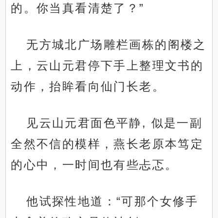
的。你当真看清楚了？”
无方城北广场雕栏画栋的阁楼之
上，云山元君停下手上整理文书的
动作，抬眸看向仙门长老。
见云山元君面色平静, 似是一副
全然不信的模样，燕长老原本笃定
的心中，一时间也有些忐忑。
他试探性地道：“可那个女修手