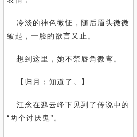
冷淡的神色微怔，随后眉头微微
皱起，一脸的欲言又止。
想到这里，她不禁唇角微弯。
【归月：知道了。】
江念在邈云峰下见到了传说中的
“两个讨厌鬼”。