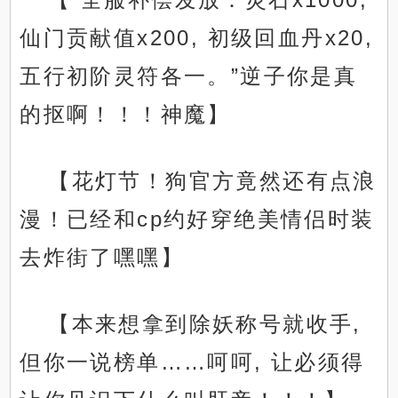
仙门贡献值x200, 初级回血丹x20,
五行初阶灵符各一。”逆子你是真
的抠啊！！！神魔】
【花灯节！狗官方竟然还有点浪
漫！已经和cp约好穿绝美情侣时装
去炸街了嘿嘿】
【本来想拿到除妖称号就收手,
但你一说榜单……呵呵, 让必须得