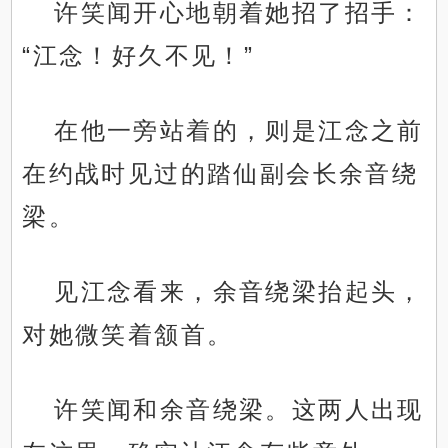
许笑闻开心地朝着她招了招手：
“江念！好久不见！”
在他一旁站着的，则是江念之前
在约战时见过的踏仙副会长余音绕
梁。
见江念看来，余音绕梁抬起头，
对她微笑着颔首。
许笑闻和余音绕梁。这两人出现