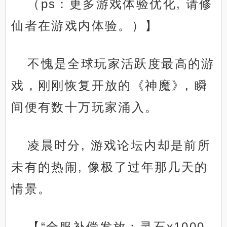
（ps：更多游戏体验优化, 请修
仙者在游戏内体验。）】
不愧是全球玩家活跃度最高的游
戏，刚刚恢复开放的《神魔》, 瞬
间便有数十万玩家涌入。
凌晨时分, 游戏论坛内却是前所
未有的热闹, 像极了过年那几天的
情景。
【“全服补偿发放：灵石x1000,