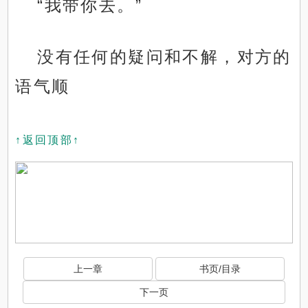
“我带你去。”
没有任何的疑问和不解，对方的
语气顺
↑返回顶部↑
上一章
书页/目录
下一页