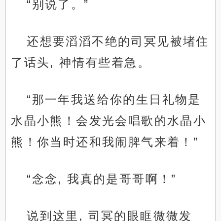
“别说了。”
还想要滔滔不绝的司冥见被堵住
了话头, 神情有些着急。
“那一年我送给你的生日礼物是
水晶小熊！会发光会唱歌的水晶小
熊！你当时还和我闹脾气来着！”
“念念, 我真的是哥哥啊！”
说到这里, 司冥的眼眶微微发