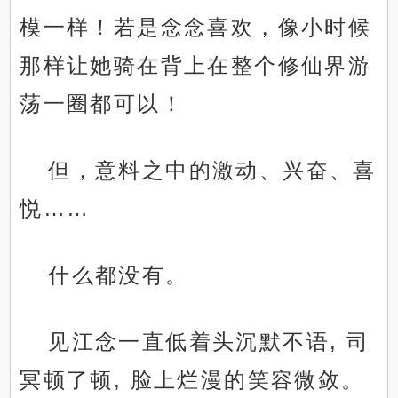
模一样！若是念念喜欢，像小时候
那样让她骑在背上在整个修仙界游
荡一圈都可以！
但，意料之中的激动、兴奋、喜
悦……
什么都没有。
见江念一直低着头沉默不语, 司
冥顿了顿, 脸上烂漫的笑容微敛。