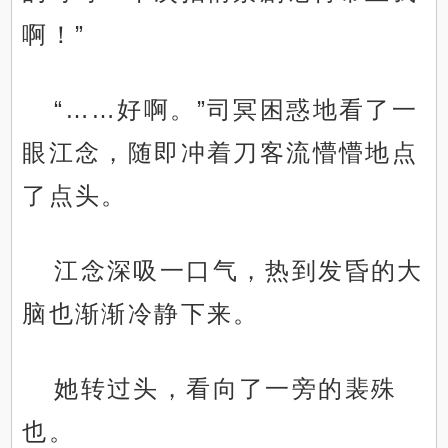
啊！”
“……好啊。”司冥困惑地看了一
眼江念，随即冲着刀客流懵懵地点
了点头。
江念深吸一口气，热到发昏的大
脑也渐渐冷静下来。
她转过头，看向了一旁的裴殊
也。