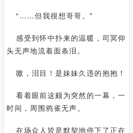
“……但我很想哥哥。”
感受到怀中扑来的温暖，司冥仰
头无声地流着面条泪。
嗷，泪目！是妹妹久违的抱抱！
看着眼前这颇为突然的一幕，一
时间，周围鸦雀无声。
在场众人皆是默契地停下了正在