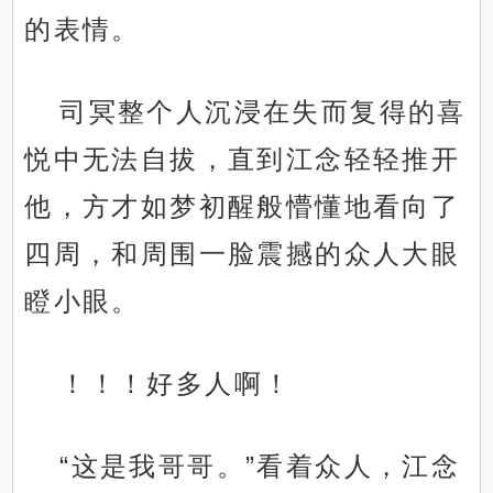
的表情。
司冥整个人沉浸在失而复得的喜
悦中无法自拔，直到江念轻轻推开
他，方才如梦初醒般懵懂地看向了
四周，和周围一脸震撼的众人大眼
瞪小眼。
！！！好多人啊！
“这是我哥哥。”看着众人，江念