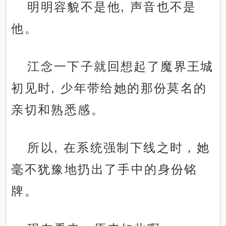
明明容貌不是他, 声音也不是
他。
江念一下子就回想起了魔界王城
初见时, 少年带给她的那份莫名的
亲切和熟悉感。
所以, 在系统强制下线之时，她
毫不犹豫地扔出了手中的身份铭
牌。