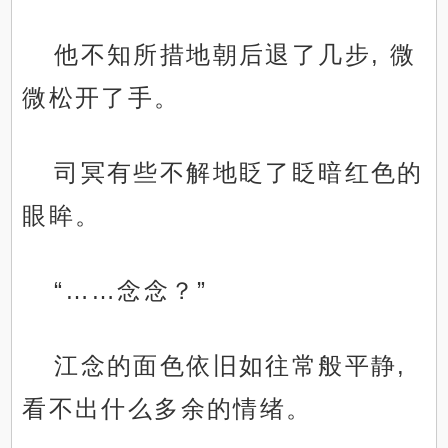
他不知所措地朝后退了几步, 微
微松开了手。
司冥有些不解地眨了眨暗红色的
眼眸。
“……念念？”
江念的面色依旧如往常般平静,
看不出什么多余的情绪。