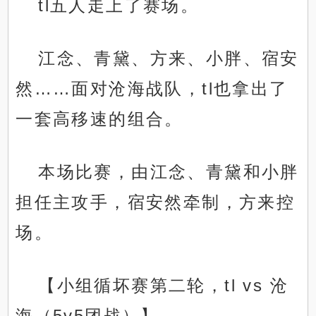
tl五人走上了赛场。
江念、青黛、方来、小胖、宿安
然……面对沧海战队，tl也拿出了
一套高移速的组合。
.
本场比赛，由江念、青黛和小胖
担任主攻手，宿安然牵制，方来控
场。
【小组循坏赛第二轮，tl vs 沧
海（5v5团战）】