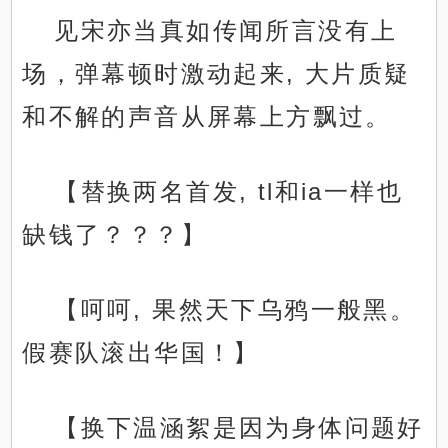
见宋亦当真如传闻所言没有上
场，弹幕顿时激动起来, 大片质疑
和不解的声音从屏幕上方飘过。
【替换两名首发, tl和ia一样也
缺钱了？？？】
【呵呵, 果然天下乌鸦一般黑。
假赛队滚出华国！】
【换下温涵絮是因为身体问题好