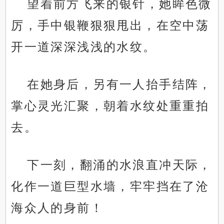
望着前方飞来的银针，她眸色微
厉，手中银鞭狠狠甩出，在空中荡
开一道深深浅浅的水纹。
在她身后，另有一人抬手结阵，
掌心灵光汇聚，朝着水纹处重重拍
去。
下一刻，翻涌的水浪直冲天际，
化作一道巨型水墙，牢牢挡在了沧
海众人的身前！