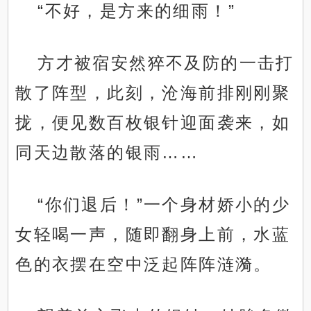
“不好，是方来的细雨！”
方才被宿安然猝不及防的一击打
散了阵型，此刻，沧海前排刚刚聚
拢，便见数百枚银针迎面袭来，如
同天边散落的银雨……
“你们退后！”一个身材娇小的少
女轻喝一声，随即翻身上前，水蓝
色的衣摆在空中泛起阵阵涟漪。