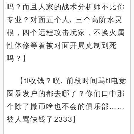
吗？而且人家的战术分析师不比你
专业？对面五个人, 三个高阶水灵
根，四个远程攻击玩家，不换火属
性体修等着被对面开局克制到死
吗？】
【tl收钱？噗, 前段时间骂tl电竞
圈暴发户的都去哪了？你们口中那
个除了撒币啥也不会的俱乐部……
被人骂缺钱了2333】