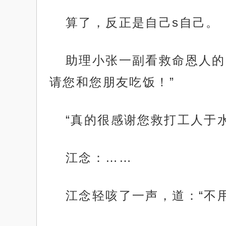
算了，反正是自己s自己。
助理小张一副看救命恩人的
请您和您朋友吃饭！”
“真的很感谢您救打工人于水
江念：……
江念轻咳了一声，道：“不