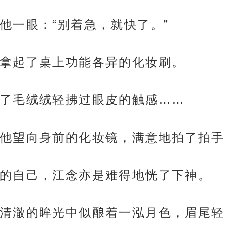
他一眼：“别着急，就快了。”
拿起了桌上功能各异的化妆刷。
了毛绒绒轻拂过眼皮的触感……
他望向身前的化妆镜，满意地拍了拍手
的自己，江念亦是难得地恍了下神。
清澈的眸光中似酿着一泓月色，眉尾轻