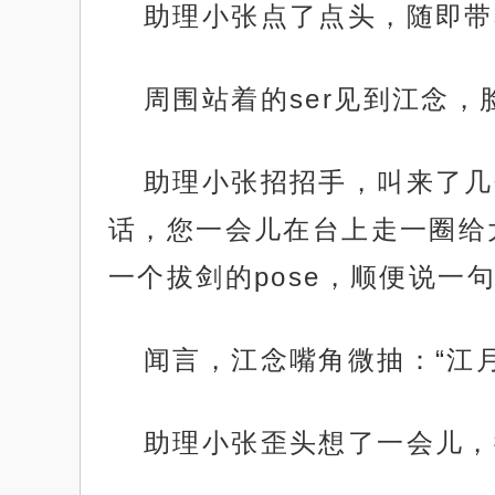
助理小张点了点头，随即带
周围站着的ser见到江念
助理小张招招手，叫来了几
话，您一会儿在台上走一圈给
一个拔剑的pose，顺便说一
闻言，江念嘴角微抽：“江
助理小张歪头想了一会儿，微