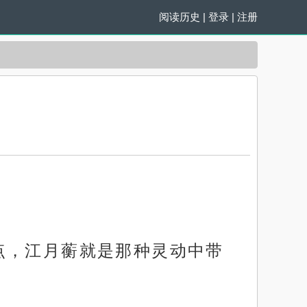
阅读历史
|
登录
|
注册
点，江月蘅就是那种灵动中带