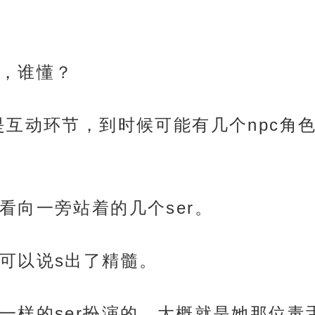
，谁懂？
是互动环节，到时候可能有几个npc角
看向一旁站着的几个ser。
可以说s出了精髓。
一样的ser扮演的，大概就是她那位毒