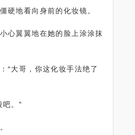
僵硬地看向身前的化妆镜。
小心翼翼地在她的脸上涂涂抹
：“大哥，你这化妆手法绝了
吧。”
。