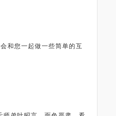
色会和您一起做一些简单的互
舌师弟叶昭言。面色严肃，看