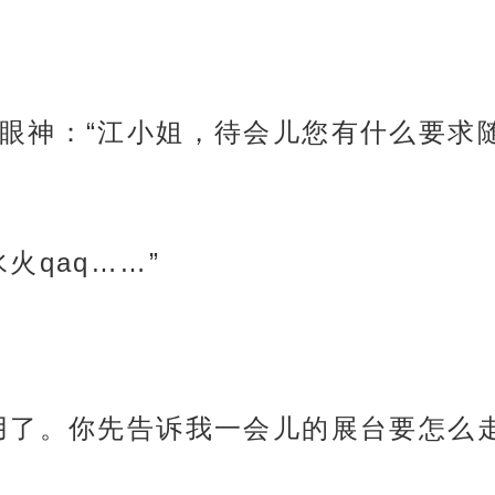
眼神：“江小姐，待会儿您有什么要求
火qaq……”
用了。你先告诉我一会儿的展台要怎么走