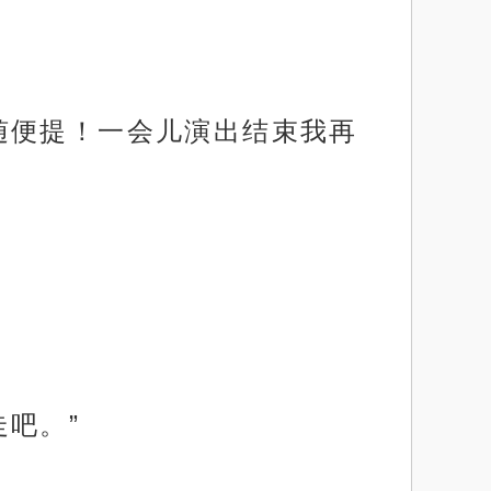
随便提！一会儿演出结束我再
吧。”