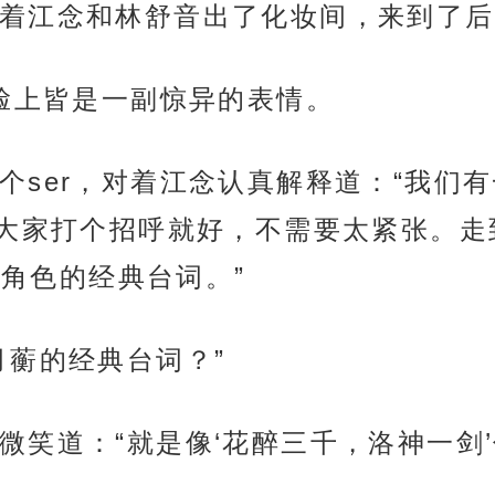
着江念和林舒音出了化妆间，来到了后
，脸上皆是一副惊异的表情。
个ser，对着江念认真解释道：“我们
大家打个招呼就好，不需要太紧张。走
句角色的经典台词。”
月蘅的经典台词？”
笑道：“就是像‘花醉三千，洛神一剑’