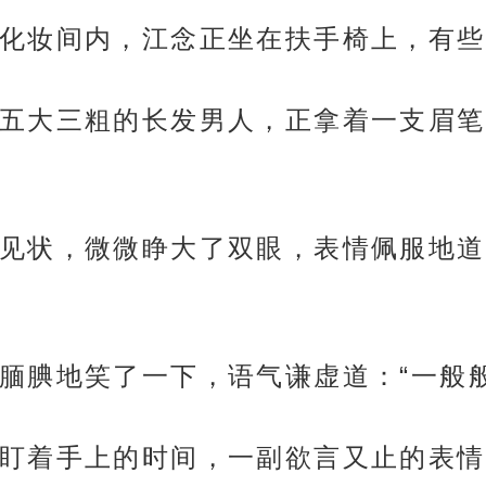
化妆间内，江念正坐在扶手椅上，有些
五大三粗的长发男人，正拿着一支眉笔
见状，微微睁大了双眼，表情佩服地道
腼腆地笑了一下，语气谦虚道：“一般般
盯着手上的时间，一副欲言又止的表情