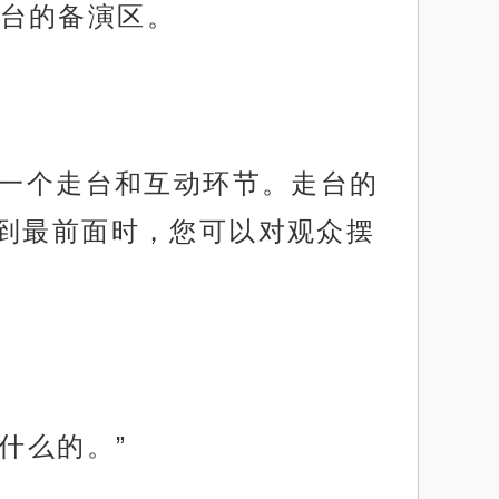
台的备演区。
有一个走台和互动环节。走台的
到最前面时，您可以对观众摆
什么的。”