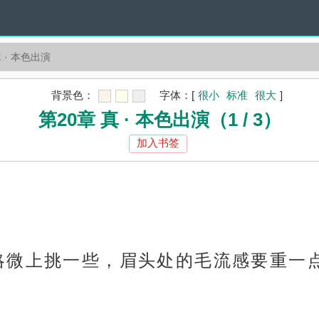
真 · 本色出演
背景色：
字体：
[
很小
标准
很大
]
第20章 真 · 本色出演（1 / 3）
加入书签
略微上挑一些，眉头处的毛流感要重一