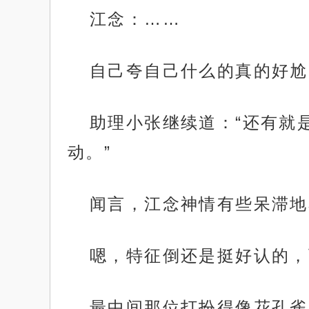
江念：……
自己夸自己什么的真的好尬
助理小张继续道：“还有就
动。”
闻言，江念神情有些呆滞地
嗯，特征倒还是挺好认的，
最中间那位打扮得像花孔雀