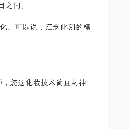
目之间。
化。可以说，江念此刻的模
师，您这化妆技术简直封神