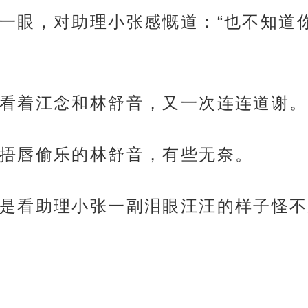
一眼，对助理小张感慨道：“也不知道
看着江念和林舒音，又一次连连道谢。
捂唇偷乐的林舒音，有些无奈。
是看助理小张一副泪眼汪汪的样子怪不