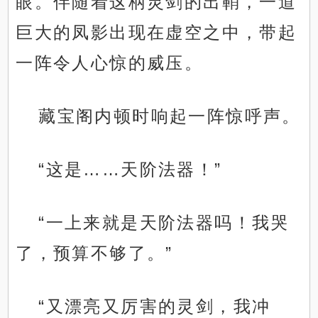
眼。伴随着这柄灵剑的出鞘，一道
巨大的凤影出现在虚空之中，带起
一阵令人心惊的威压。
藏宝阁内顿时响起一阵惊呼声。
“这是……天阶法器！”
“一上来就是天阶法器吗！我哭
了，预算不够了。”
“又漂亮又厉害的灵剑，我冲