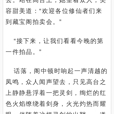
容甜美道：“欢迎各位修仙者们来
到藏宝阁拍卖会。”
“接下来，让我们看看今晚的第
一件拍品。”
话落，阁中顿时响起一声清越的
凤鸣，众人闻声望去，只见高台之
上静静悬浮着一把灵剑，绚烂的红
色火焰缭绕着剑身，火光灼热而耀