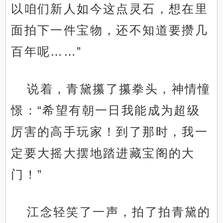
以咱们新人如今这点灵石，想在里
面拍下一件宝物，还不知道要攒几
百年呢……”
说着，青黛攥了攥拳头，神情憧
憬：“希望有朝一日我能成为超级
厉害的高手玩家！到了那时，我一
定要大摇大摆地踏进藏宝阁的大
门！”
江念轻笑了一声，拍了拍青黛的