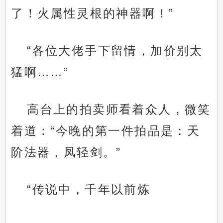
了！火属性灵根的神器啊！”
“各位大佬手下留情，加价别太
猛啊……”
高台上的拍卖师看着众人，微笑
着道：“今晚的第一件拍品是：天
阶法器，凤轻剑。”
“传说中，千年以前炼