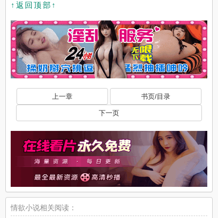
↑返回顶部↑
上一章
书页/目录
下一页
情欲小说相关阅读：