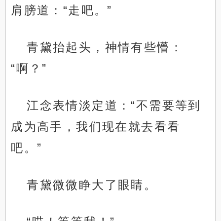
肩膀道：“走吧。”
青黛抬起头，神情有些懵：
“啊？”
江念表情淡定道：“不需要等到
成为高手，我们现在就去看看
吧。”
青黛微微睁大了眼睛。