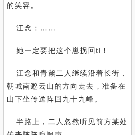
的笑容。
江念：……
她一定要把这个崽拐回tl！
江念和青黛二人继续沿着长街，
朝城南邈云山的方向走去，准备在
山下坐传送阵回九十九峰。
半路上，二人忽然听见前方某处
传来阵阵喧闹声。