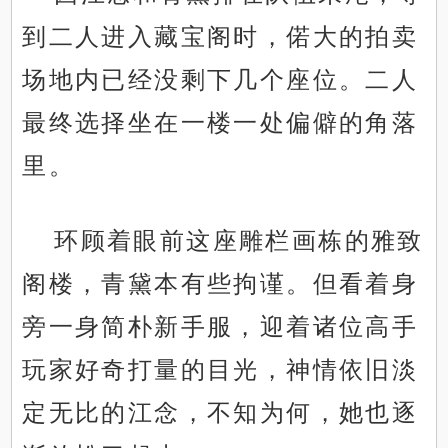
到二人进入藏宝阁时，偌大的拍卖
场地内已经没剩下几个座位。二人
最终选择坐在一楼一处偏僻的角落
里。
环顾着眼前这座雕栏画栋的雅致
阁楼，青黛本有些拘谨。但看着身
旁一身简朴新手服，迎着诸位高手
玩家好奇打量的目光，神情依旧淡
定无比的江念，不知为何，她也逐