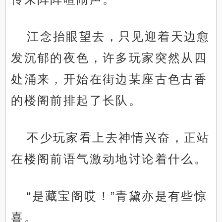
江念抬眼望去，只见迎着天边愈
发沉郁的夜色，许多玩家突然从四
处涌来，开始在街边某座古色古香
的楼阁前排起了长队。
不少玩家看上去神情兴奋，正站
在楼阁前语气激动地讨论着什么。
“是藏宝阁哎！”青黛亦是有些惊
喜。