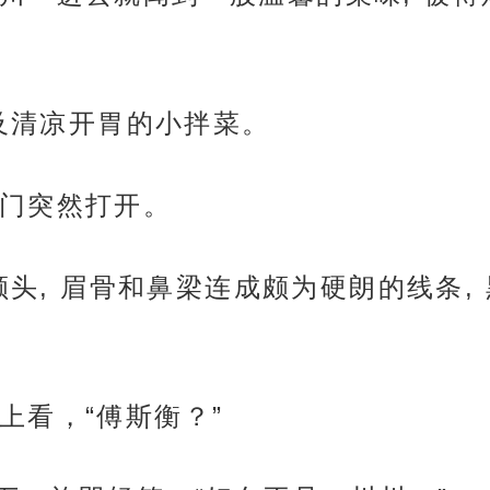
以及清凉开胃的小拌菜。
门突然打开。
出额头, 眉骨和鼻梁连成颇为硬朗的线条,
上看，“傅斯衡？”