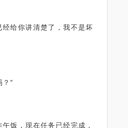
已经给你讲清楚了，我不是坏
？”
作午饭，现在任务已经完成，