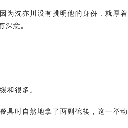
因为沈亦川没有挑明他的身份，就厚着
有深意。
缓和很多。
餐具时自然地拿了两副碗筷，这一举动