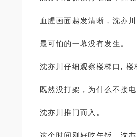
血腥画面越发清晰，沈亦川
最可怕的一幕没有发生。
沈亦川仔细观察楼梯口, 
既然没打架，为什么不接电
沈亦川推门而入。
这个时间刚好吃午饭，沈亦