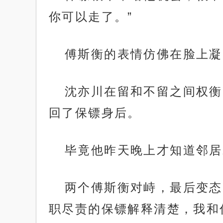
你可以走了。”
傅斯衡的表情仿佛在脸上凝
沈亦川在留和不留之间权衡
回了保镖身后。
毕竟他昨天晚上才知道邻居
两个傅斯衡对峙，最后变态
职尽责的保镖解释清楚，我和