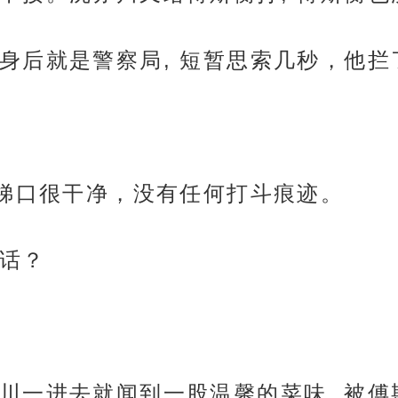
身后就是警察局, 短暂思索几秒，他拦了
楼梯口很干净，没有任何打斗痕迹。
话？
川一进去就闻到一股温馨的菜味, 被傅