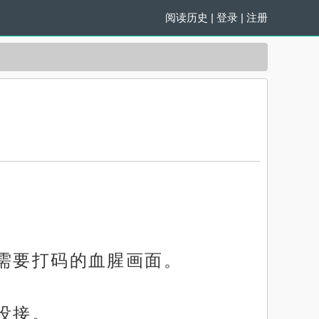
阅读历史
|
登录
|
注册
了需要打码的血腥画面。
没接。