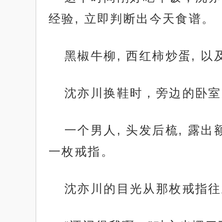
经验, 立即判断出今天食谱。
黑椒牛柳, 西红柿炒蛋, 
沈亦川换鞋时，旁边的卧室
一个男人, 头发后梳, 露
一枚戒指。
沈亦川的目光从那枚戒指往