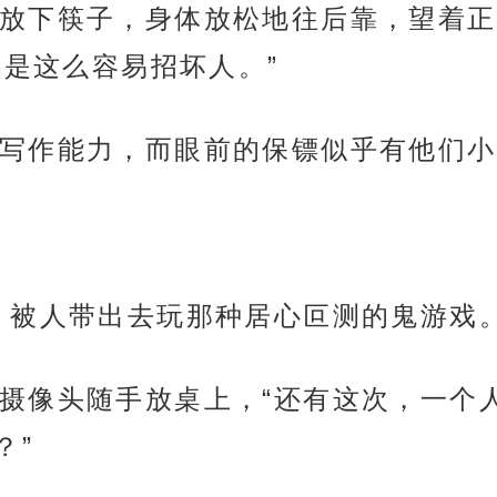
放下筷子，身体放松地往后靠，望着正
还是这么容易招坏人。”
写作能力，而眼前的保镖似乎有他们小
，被人带出去玩那种居心叵测的鬼游戏。
摄像头随手放桌上，“还有这次，一个
？”