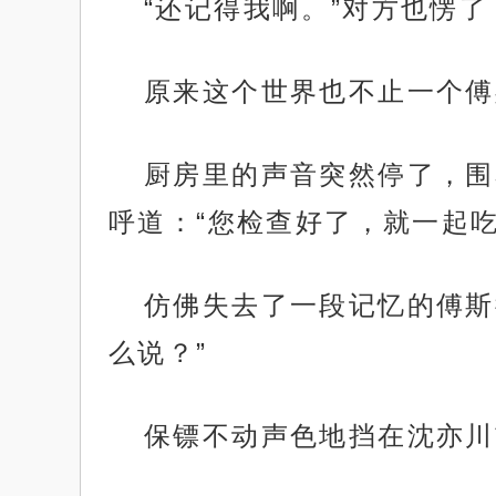
“还记得我啊。”对方也愣了
原来这个世界也不止一个傅
厨房里的声音突然停了，围
呼道：“您检查好了，就一起吃
仿佛失去了一段记忆的傅斯
么说？”
保镖不动声色地挡在沈亦川