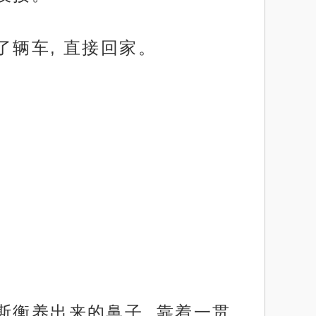
辆车, 直接回家。
斯衡养出来的鼻子, 靠着一贯