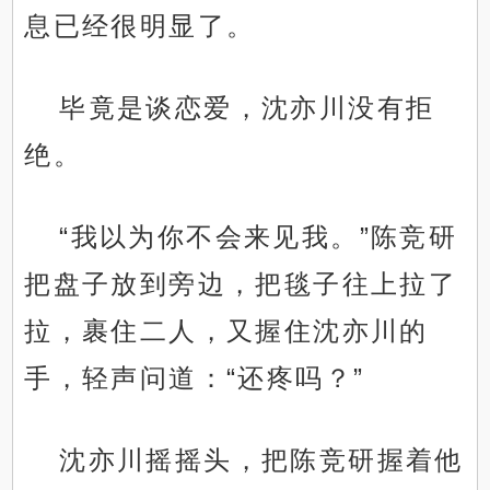
息已经很明显了。
毕竟是谈恋爱，沈亦川没有拒
绝。
“我以为你不会来见我。”陈竞研
把盘子放到旁边，把毯子往上拉了
拉，裹住二人，又握住沈亦川的
手，轻声问道：“还疼吗？”
沈亦川摇摇头，把陈竞研握着他