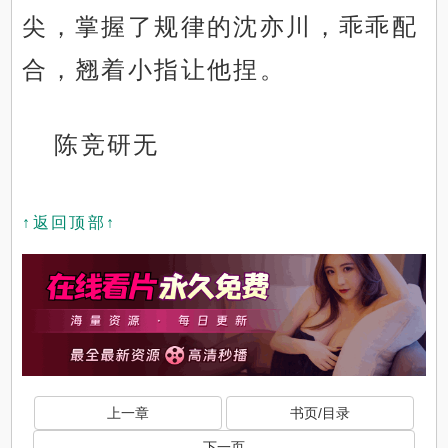
尖，掌握了规律的沈亦川，乖乖配
合，翘着小指让他捏。
陈竞研无
↑返回顶部↑
上一章
书页/目录
下一页