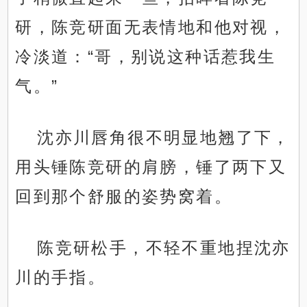
研，陈竞研面无表情地和他对视，
冷淡道：“哥，别说这种话惹我生
气。”
沈亦川唇角很不明显地翘了下，
用头锤陈竞研的肩膀，锤了两下又
回到那个舒服的姿势窝着。
陈竞研松手，不轻不重地捏沈亦
川的手指。