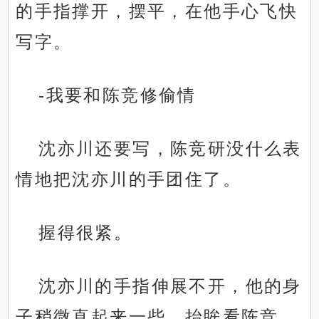
的手指撑开，摆平，在他手心飞快
写字。
-我要和陈竞修偷情
沈亦川还要写，陈竞研没什么表
情地把沈亦川的手团住了。
握得很紧。
沈亦川的手指伸展不开，他的身
子稍微直起来一些，抬眸看陈竞