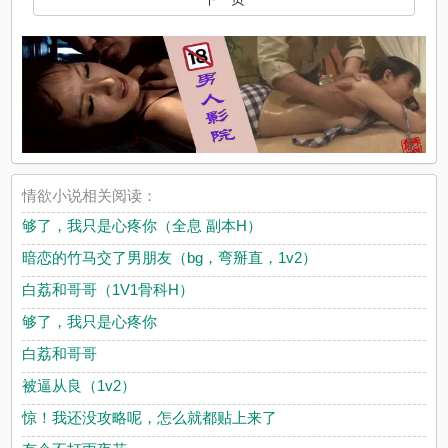
情欲小说相关阅读：
够了，我只是心疼你（全息 副本H）
暗恋的竹马交了男朋友（bg，弯掰直，1v2）
白荔和哥哥（1V1骨科H）
够了，我只是心疼你
白荔和哥哥
被逼从良（1v2）
惊！我还没攻略呢，怎么就都贴上来了