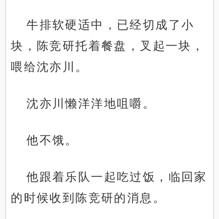
牛排软硬适中，已经切成了小
块，陈竞研托着餐盘，叉起一块，
喂给沈亦川。
沈亦川懒洋洋地咀嚼。
他不饿。
他跟着乐队一起吃过饭，临回家
的时候收到陈竞研的消息。