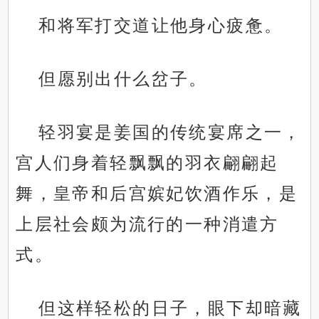
和将军打交道让他身心疲惫。
但愿别出什么岔子。
轻羽宴是姜国的传统宴席之一，
宫人们身着轻飘飘的羽衣翩翩起
舞，皇帝和后宫嫔妃饮酒作乐，是
上层社会颇为流行的一种消遣方
式。
但这样轻松的日子，眼下却暗藏