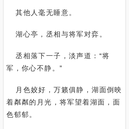
其他人毫无睡意。
湖心亭，丞相与将军对弈。
丞相落下一子，淡声道：“将
军，你心不静。”
月色姣好，万籁俱静，湖面倒映
着粼粼的月光，将军望着湖面，面
色郁郁。