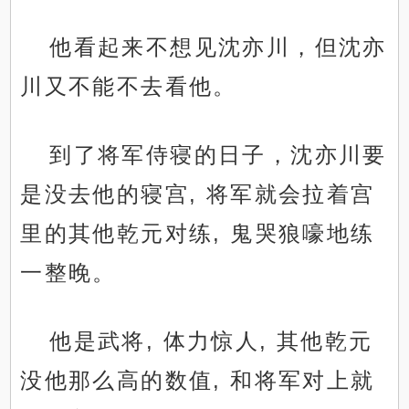
他看起来不想见沈亦川，但沈亦
川又不能不去看他。
到了将军侍寝的日子，沈亦川要
是没去他的寝宫, 将军就会拉着宫
里的其他乾元对练, 鬼哭狼嚎地练
一整晚。
他是武将, 体力惊人, 其他乾元
没他那么高的数值, 和将军对上就