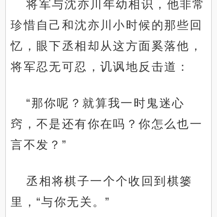
将军与沈亦川年幼相识，他非常
珍惜自己和沈亦川小时候的那些回
忆，眼下丞相却从这方面奚落他，
将军忍无可忍，讥讽地反击道：
“那你呢？就算我一时鬼迷心
窍，不是还有你在吗？你怎么也一
言不发？”
丞相将棋子一个个收回到棋篓
里，“与你无关。”