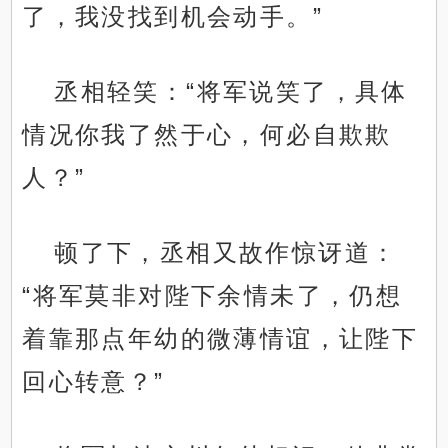
了，我没找到机会动手。”
丞相轻笑：“将军说笑了，具体
情况你我了然于心，何必自欺欺
人？”
顿了下，丞相又故作惊讶道：
“将军莫非对陛下余情未了，仍想
着靠那点年幼的微薄情谊，让陛下
回心转意？”