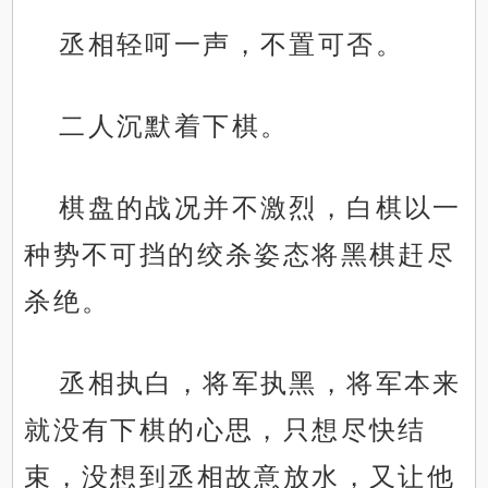
丞相轻呵一声，不置可否。
二人沉默着下棋。
棋盘的战况并不激烈，白棋以一
种势不可挡的绞杀姿态将黑棋赶尽
杀绝。
丞相执白，将军执黑，将军本来
就没有下棋的心思，只想尽快结
束，没想到丞相故意放水，又让他