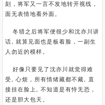
刻，将军又一言不发地转开视线，
面无表情地看外面。
冬猎之后将军便很少和沈亦川讲
话, 就算见面也是板着脸，一副生
人勿近的模样。
好像只要见了沈亦川就觉得难
受, 心烦，所有情绪藏都不藏, 直
接挂在脸上, 不知道是有恃无恐，
还是胆大包天。