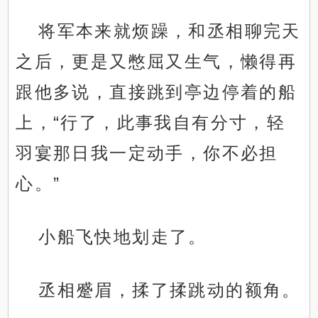
将军本来就烦躁，和丞相聊完天
之后，更是又憋屈又生气，懒得再
跟他多说，直接跳到亭边停着的船
上，“行了，此事我自有分寸，轻
羽宴那日我一定动手，你不必担
心。”
小船飞快地划走了。
丞相蹙眉，揉了揉跳动的额角。