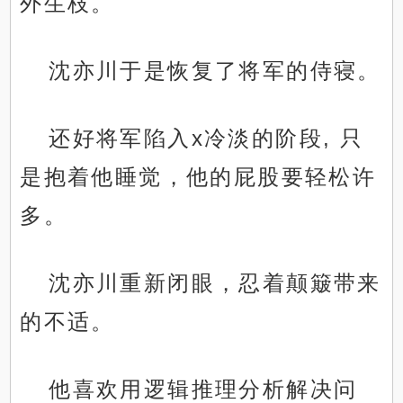
外生枝。
沈亦川于是恢复了将军的侍寝。
还好将军陷入x冷淡的阶段, 只
是抱着他睡觉，他的屁股要轻松许
多。
沈亦川重新闭眼，忍着颠簸带来
的不适。
他喜欢用逻辑推理分析解决问