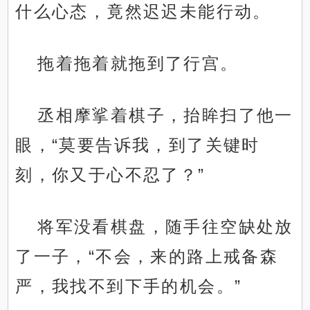
什么心态，竟然迟迟未能行动。
拖着拖着就拖到了行宫。
丞相摩挲着棋子，抬眸扫了他一
眼，“莫要告诉我，到了关键时
刻，你又于心不忍了？”
将军没看棋盘，随手往空缺处放
了一子，“不会，来的路上戒备森
严，我找不到下手的机会。”