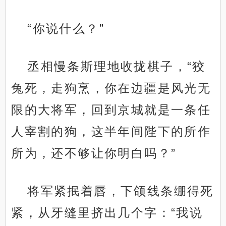
“你说什么？”
丞相慢条斯理地收拢棋子，“狡
兔死，走狗烹，你在边疆是风光无
限的大将军，回到京城就是一条任
人宰割的狗，这半年间陛下的所作
所为，还不够让你明白吗？”
将军紧抿着唇，下颌线条绷得死
紧，从牙缝里挤出几个字：“我说