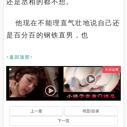
还是丞相的都不想。
他现在不能理直气壮地说自己还
是百分百的钢铁直男，也
↑返回顶部↑
上一章
书页/目录
下一页