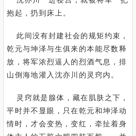
抱起，扔到床上。
此间没有封建社会的规矩约束，
乾元与坤泽与生俱来的本能尽数释
放，将军浓烈逼人的烈酒气息，排
山倒海地灌入沈亦川的灵窍内。
灵窍就是腺体，藏在肌肤之下，
平时并不显眼，只在乾元和坤泽动
情时，才会变热，变红，牵扯着身