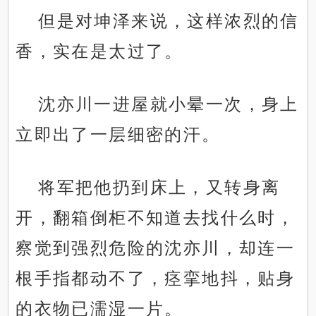
但是对坤泽来说，这样浓烈的信
香，实在是太过了。
沈亦川一进屋就小晕一次，身上
立即出了一层细密的汗。
将军把他扔到床上，又转身离
开，翻箱倒柜不知道去找什么时，
察觉到强烈危险的沈亦川，却连一
根手指都动不了，痉挛地抖，贴身
的衣物已濡湿一片。