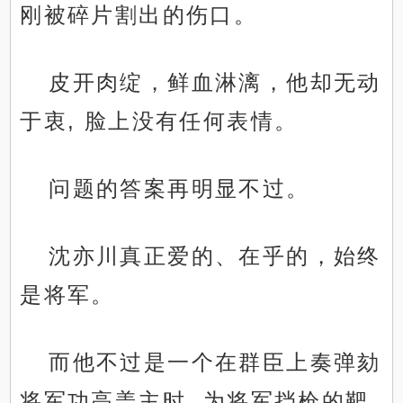
刚被碎片割出的伤口。
皮开肉绽，鲜血淋漓，他却无动
于衷, 脸上没有任何表情。
问题的答案再明显不过。
沈亦川真正爱的、在乎的，始终
是将军。
而他不过是一个在群臣上奏弹劾
将军功高盖主时, 为将军挡枪的靶