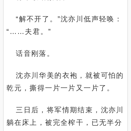
“解不开了。”沈亦川低声轻唤：
“……夫君。”
话音刚落。
沈亦川华美的衣袍，就被可怕的
乾元，撕得一片一片又一片了。
三日后，将军情期结束，沈亦川
躺在床上，被完全榨干，已无半分