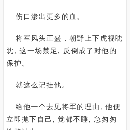
伤口渗出更多的血。
将军风头正盛，朝野上下虎视眈
眈, 这一场禁足, 反倒成了对他的
保护。
就这么记挂他。
给他一个去见将军的理由, 他便
立即抛下自己, 觉都不睡, 急匆匆