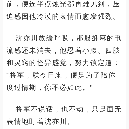
前，便连半点烛光都再难见到，压
迫感因他冷漠的表情而愈发强烈。
沈亦川放缓呼吸，那股酥麻的电
流感还未消去，他忍着小腹、四肢
和灵窍的怪异感觉，努力镇定道：
“将军，朕今日来，便是为了陪你
度过情期，你不必如此。”
将军不说话，也不动，只是面无
表情地盯着沈亦川。