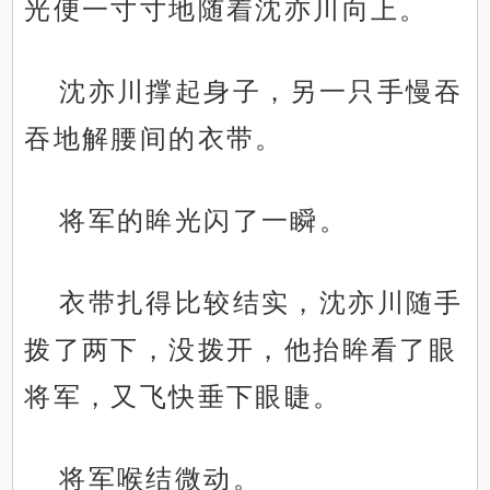
光便一寸寸地随着沈亦川向上。
沈亦川撑起身子，另一只手慢吞
吞地解腰间的衣带。
将军的眸光闪了一瞬。
衣带扎得比较结实，沈亦川随手
拨了两下，没拨开，他抬眸看了眼
将军，又飞快垂下眼睫。
将军喉结微动。