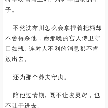
子。
不然沈亦川怎么会拿捏着把柄却
不舍得杀他，命那晚的宫人侍卫守
口如瓶, 连对人不利的消息都不肯
放出去。
还为那个莽夫守贞。
陪他过情期, 既不让咬灵窍，也
不让干进去。