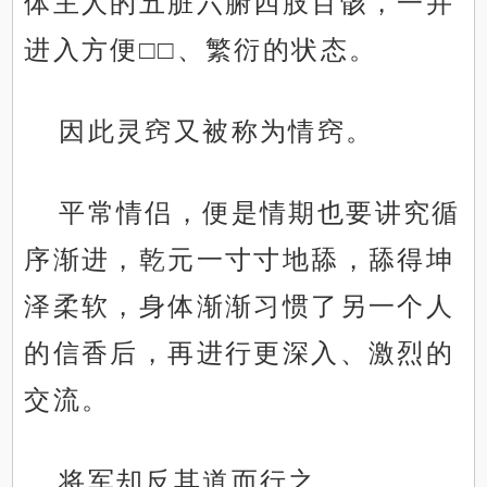
体主人的五脏六腑四肢百骸，一并
进入方便□□、繁衍的状态。
因此灵窍又被称为情窍。
平常情侣，便是情期也要讲究循
序渐进，乾元一寸寸地舔，舔得坤
泽柔软，身体渐渐习惯了另一个人
的信香后，再进行更深入、激烈的
交流。
将军却反其道而行之。