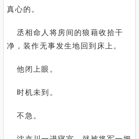
真心的。
丞相命人将房间的狼藉收拾干
净，装作无事发生地回到床上。
他闭上眼。
时机未到。
不急。
沈亦川一进寝宫，就被将军一把