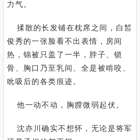
力气。
揉散的长发铺在枕席之间，白皙
俊秀的一张脸看不出表情，房间
热，锦被只盖了一半，脖子、锁
骨、胸口乃至乳间、全是被啃咬、
吮吸后的各类痕迹。
他一动不动，胸膛微弱起伏。
沈亦川确实不想怀，无论是将军