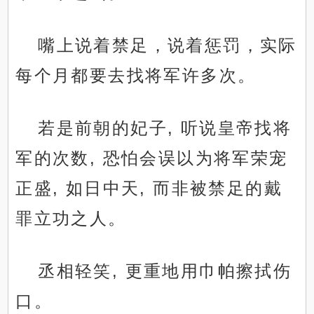
嘴上说着禁足，说着惩罚，实际
每个月都要去找将军许多次。
若是前朝的妃子, 听说皇帝找将
军的次数, 恐怕会误以为将军荣宠
正盛, 如日中天, 而非被禁足的戴
罪立功之人。
丞相轻笑, 更重地用巾帕擦拭伤
口。