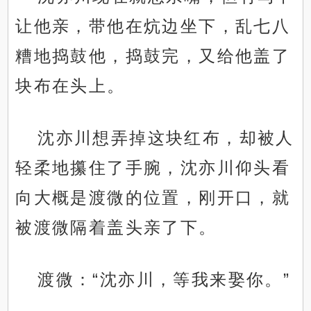
让他亲，带他在炕边坐下，乱七八
糟地捣鼓他，捣鼓完，又给他盖了
块布在头上。
沈亦川想弄掉这块红布，却被人
轻柔地攥住了手腕，沈亦川仰头看
向大概是渡微的位置，刚开口，就
被渡微隔着盖头亲了下。
渡微：“沈亦川，等我来娶你。”