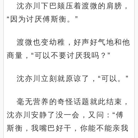
沈亦川下巴颏压着渡微的肩膀，
“因为讨厌傅斯衡。”
渡微也变幼稚，好声好气地和他
商量，“可以不要讨厌我吗？”
沈亦川立刻就原谅了，“可以。”
毫无营养的奇怪话题就此结束，
沈亦川安静了没一会，又问：“傅
斯衡，我嘴巴好干，你能不能亲我