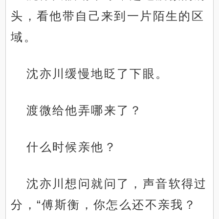
头，看他带自己来到一片陌生的区
域。
沈亦川缓慢地眨了下眼。
渡微给他弄哪来了？
什么时候亲他？
沈亦川想问就问了，声音软得过
分，“傅斯衡，你怎么还不亲我？