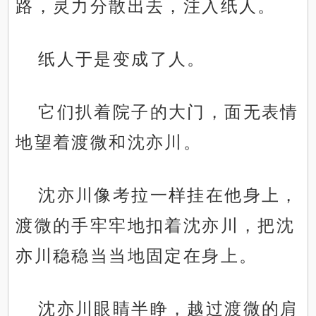
路，灵力分散出去，注入纸人。
纸人于是变成了人。
它们扒着院子的大门，面无表情
地望着渡微和沈亦川。
沈亦川像考拉一样挂在他身上，
渡微的手牢牢地扣着沈亦川，把沈
亦川稳稳当当地固定在身上。
沈亦川眼睛半睁，越过渡微的肩