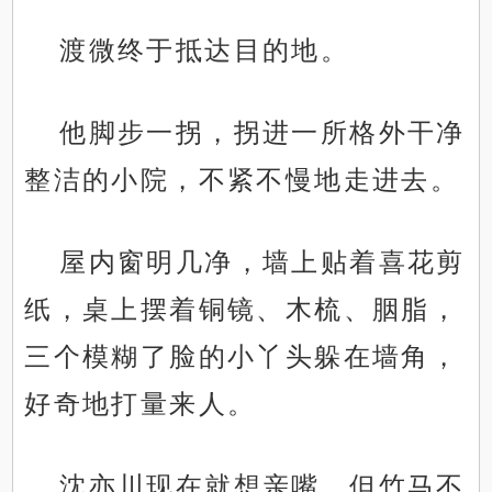
渡微终于抵达目的地。
他脚步一拐，拐进一所格外干净
整洁的小院，不紧不慢地走进去。
屋内窗明几净，墙上贴着喜花剪
纸，桌上摆着铜镜、木梳、胭脂，
三个模糊了脸的小丫头躲在墙角，
好奇地打量来人。
沈亦川现在就想亲嘴，但竹马不