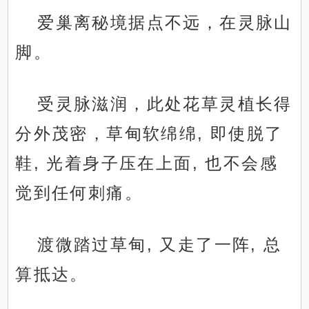
爱巢离秘境据点不远，在灵脉山
脚。
受灵脉滋润，此处花草灵植长得
分外茂密，草甸软绵绵, 即使脱了
鞋, 光着身子压在上面, 也不会感
觉到任何刺痛。
渡微踏过草甸, 又走了一阵, 总
算抵达。