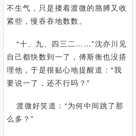
不生气，只是搂着渡微的胳膊又收
紧些，慢吞吞地数数。
“十、九、四三二……”沈亦川见
自己都快数到一了，傅斯衡也没搭
理他，于是很贴心地提醒道：“我
要说一了，还不行吗？”
渡微好笑道：“为何中间跳了那
么多？”