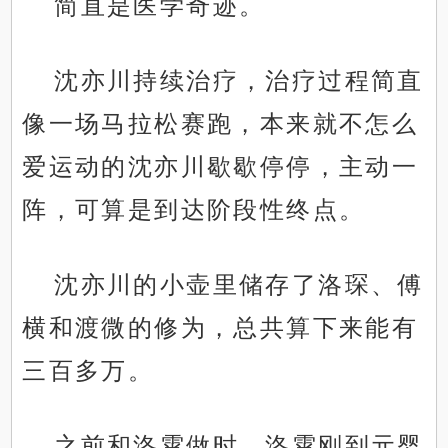
简直是医学奇迹。
沈亦川持续治疗，治疗过程简直
像一场马拉松赛跑，本来就不怎么
爱运动的沈亦川歇歇停停，主动一
阵，可算是到达阶段性终点。
沈亦川的小壶里储存了洛琛、傅
横和渡微的修为，总共算下来能有
三百多万。
之前和洛霄做时，洛霄刚到元婴