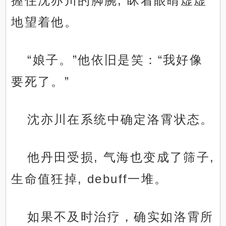
握住沈亦川的脚腕, 眯着眼睛虚虚
地望着他。
“娘子。”他依旧是笑：“我好像
要死了。”
沈亦川在系统中确定洛霄状态。
他丹田受损, 气海也变成了筛子,
生命值狂掉, debuff一堆。
如果不及时治疗，确实如洛霄所