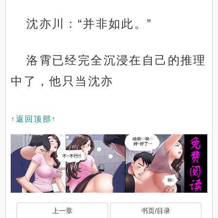
沈亦川：“并非如此。”
洛霄已经完全沉浸在自己的推理
中了，他只当沈亦
↑返回顶部↑
上一章
书页/目录