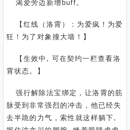
渴爱旁边新增buff。
【红线（洛霄）：为爱疯！为爱
狂！为了对象撞大墙！】
【生效中, 可在契约一栏查看洛
霄状态。】
强行解除法宝绑定，让洛霄的筋
脉受到非常强烈的冲击，他已经失
去半跪的力气，索性就这样躺下,