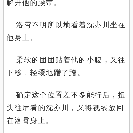
解开他的腰带。
洛霄不明所以地看着沈亦川坐在
他身上。
柔软的团团贴着他的小腹，又往
下移，轻缓地蹭了蹭。
确定这个位置差不多能行后，扭
头往后看的沈亦川，又将视线放回
在洛霄身上。