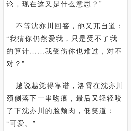
论，现在这又是什么意思？”
不等沈亦川回答，他又兀自道：
“我猜你仍然爱我，只是受不了我
的算计……我受伤你也难过，对不
对？”
越说越觉得靠谱，洛霄在沈亦川
颈侧落下一串吻痕，最后又轻轻咬
了下沈亦川的脸颊肉，低笑道：
“可爱。”