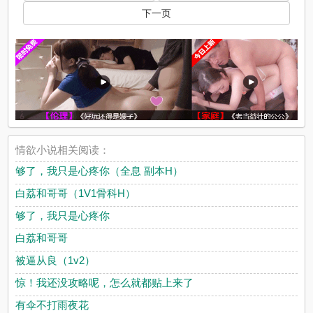
下一页
情欲小说相关阅读：
够了，我只是心疼你（全息 副本H）
白荔和哥哥（1V1骨科H）
够了，我只是心疼你
白荔和哥哥
被逼从良（1v2）
惊！我还没攻略呢，怎么就都贴上来了
有伞不打雨夜花