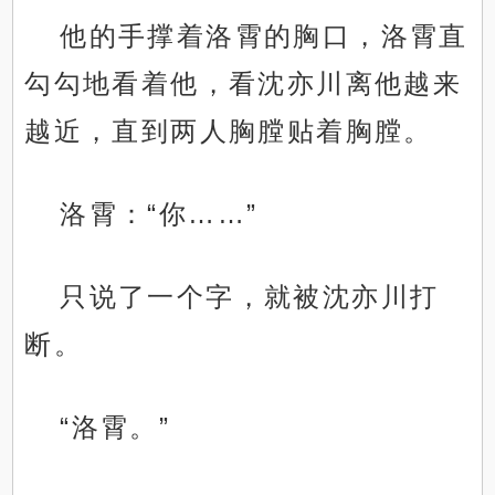
他的手撑着洛霄的胸口，洛霄直
勾勾地看着他，看沈亦川离他越来
越近，直到两人胸膛贴着胸膛。
洛霄：“你……”
只说了一个字，就被沈亦川打
断。
“洛霄。”