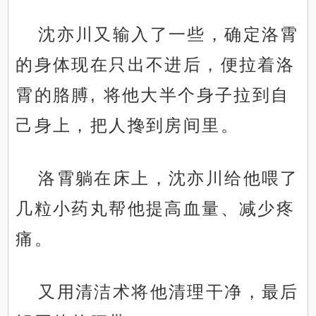
沈亦川又输入了一些，确定洛霄
的身体现在只出不进后，便拉着洛
霄的胳膊, 将他大半个身子拉到自
己身上，把人搀到房间里。
洛霄躺在床上，沈亦川给他喂了
几粒小药丸帮他提高血量、减少疼
痛。
又用清洁术将他清理干净，最后