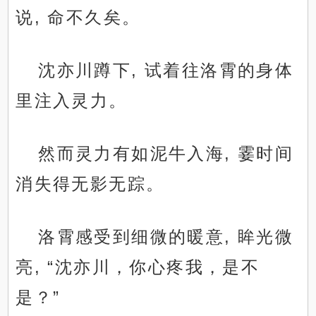
说, 命不久矣。
沈亦川蹲下, 试着往洛霄的身体
里注入灵力。
然而灵力有如泥牛入海, 霎时间
消失得无影无踪。
洛霄感受到细微的暖意, 眸光微
亮, “沈亦川，你心疼我，是不
是？”