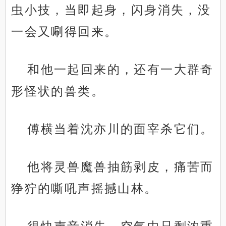
虫小技，当即起身，闪身消失，没
一会又唰得回来。
和他一起回来的，还有一大群奇
形怪状的兽类。
傅横当着沈亦川的面宰杀它们。
他将灵兽魔兽抽筋剥皮，痛苦而
狰狞的嘶吼声摇撼山林。