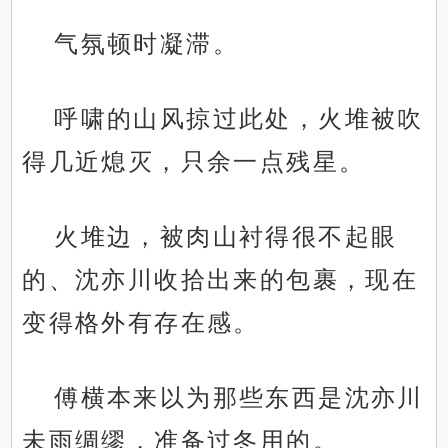
气氛顿时凝滞。
呼啸的山风掠过此处，火堆被吹
得几近熄灭，只余一点残星。
火堆边，被肉山衬得很不起眼
的、沈亦川收拾出来的包裹，现在
变得格外有存在感。
傅横本来以为那些东西是沈亦川
未雨绸缪，准备过冬用的。