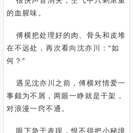
很快声音消失，空气中只剩浓重
的血腥味。
傅横把处理好的肉、骨头和皮堆
在不远处，再次看向沈亦川：“如
何？”
遇见沈亦川之前，傅横对情爱一
事颇为不屑，两眼一睁就是干架，
对浪漫一窍不通。
眼下急于表现，恨不得把小秘境