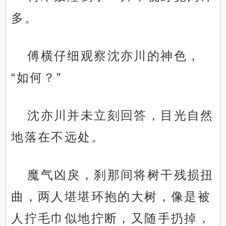
多。
傅横仔细观察沈亦川的神色，
“如何？”
沈亦川并未立刻回答，目光自然
地落在不远处。
魔气凶戾，刹那间将树干残损扭
曲，两人堪堪环抱的大树，像是被
人拧毛巾似地拧断，又随手扔掉，