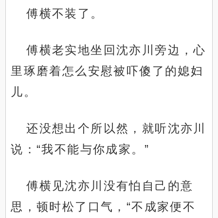
傅横不装了。
傅横老实地坐回沈亦川旁边，心
里琢磨着怎么安慰被吓傻了的媳妇
儿。
还没想出个所以然，就听沈亦川
说：“我不能与你成家。”
傅横见沈亦川没有怕自己的意
思，顿时松了口气，“不成家便不