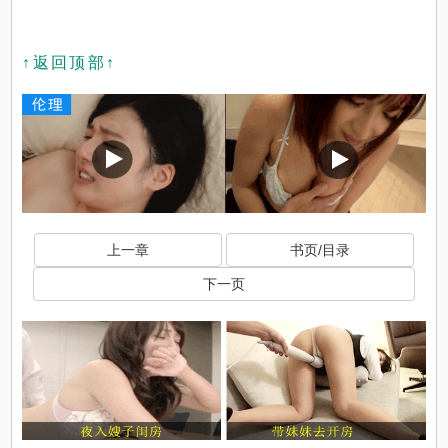
↑返回顶部↑
上一章
书页/目录
下一页