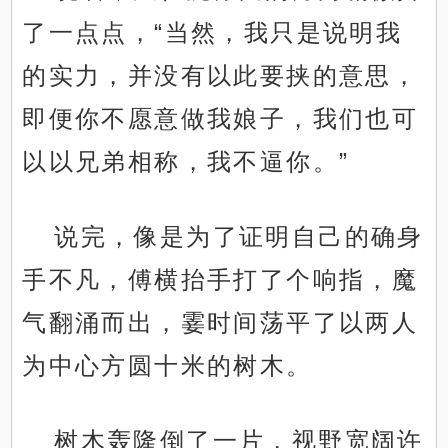
了一点点，“当然，我只是说明我
的实力，并没有以此要挟的意思，
即便你不愿意做我娘子，我们也可
以以兄弟相称，我不逼你。”
说完，像是为了证明自己的确身
手不凡，傅横抬手打了个响指，魔
气翻涌而出，霎时间荡平了以两人
为中心方圆十米的树木。
树木轰隆倒了一片，视野宽阔许