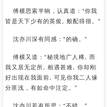
傅横思索半晌，认真道：“你我
皆是天下少有的英俊, 般配得很。”
沈亦川深有同感：“的确。”
傅横又道：“秘境地广人稀, 而
我又居无定所, 相遇甚难, 你却刚
好出现在我面前, 可见你我二人缘
分匪浅，有如命中注定。”
沈亦川若有所思：“不错。”