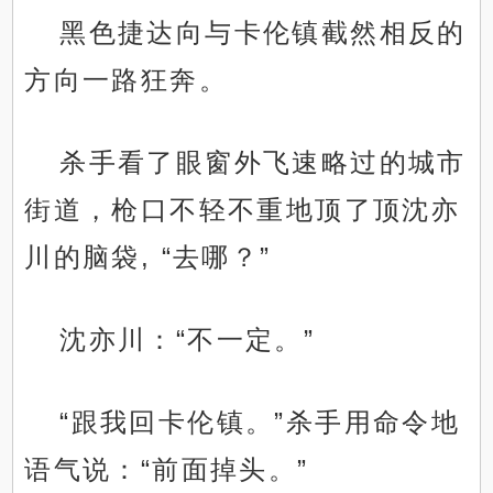
黑色捷达向与卡伦镇截然相反的
方向一路狂奔。
杀手看了眼窗外飞速略过的城市
街道，枪口不轻不重地顶了顶沈亦
川的脑袋, “去哪？”
沈亦川：“不一定。”
“跟我回卡伦镇。”杀手用命令地
语气说：“前面掉头。”