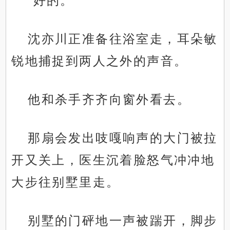
“好的。”
沈亦川正准备往浴室走，耳朵敏
锐地捕捉到两人之外的声音。
他和杀手齐齐向窗外看去。
那扇会发出吱嘎响声的大门被拉
开又关上，医生沉着脸怒气冲冲地
大步往别墅里走。
别墅的门砰地一声被踹开，脚步