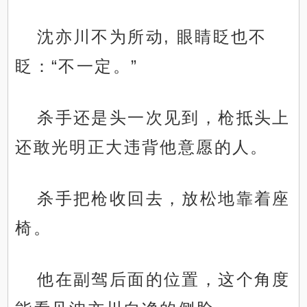
沈亦川不为所动, 眼睛眨也不
眨：“不一定。”
杀手还是头一次见到，枪抵头上
还敢光明正大违背他意愿的人。
杀手把枪收回去，放松地靠着座
椅。
他在副驾后面的位置，这个角度