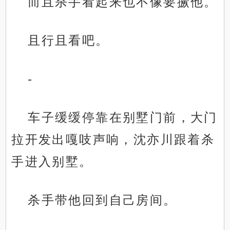
而且杀手看起来也不像要撅他。
且行且看吧。
-
车子缓缓停靠在别墅门前，大门
拉开发出嘎吱声响，沈亦川跟着杀
手进入别墅。
杀手带他回到自己房间。