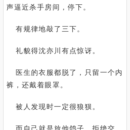
声逼近杀手房间，停下。
有规律地敲了三下。
礼貌得沈亦川有点惊讶。
医生的衣服都脱了，只留一个内
裤，还戴着眼罩。
被人发现时一定很狼狈。
而自己就是放他鸽子、拒绝交