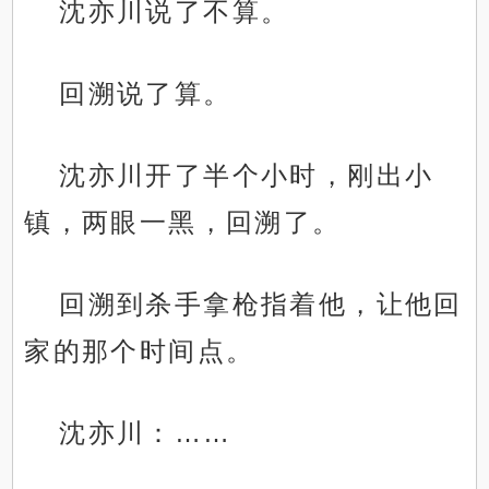
沈亦川说了不算。
回溯说了算。
沈亦川开了半个小时，刚出小
镇，两眼一黑，回溯了。
回溯到杀手拿枪指着他，让他回
家的那个时间点。
沈亦川：……