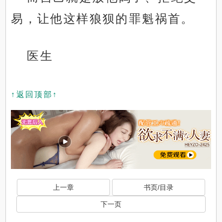
易，让他这样狼狈的罪魁祸首。
医生
↑返回顶部↑
上一章
书页/目录
下一页