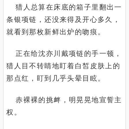
猎人总算在床底的箱子里翻出一
条银项链，还没来得及开心多久，
就看到那枚新鲜出炉的吻痕。
正在给沈亦川戴项链的手一顿，
猎人目不转睛地盯着白皙皮肤上的
那点红，盯到几乎头晕目眩。
赤裸裸的挑衅，明晃晃地宣誓主
权。