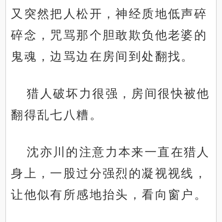
又突然把人松开，神经质地低声碎
碎念，咒骂那个胆敢欺负他老婆的
鬼魂，边骂边在房间到处翻找。
猎人破坏力很强，房间很快被他
翻得乱七八糟。
沈亦川的注意力本来一直在猎人
身上，一股过分强烈的凝视视线，
让他似有所感地抬头，看向窗户。