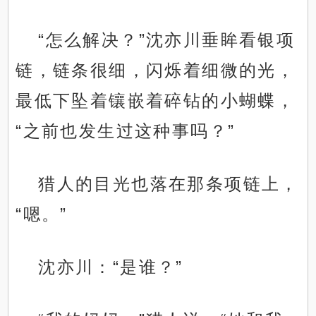
“怎么解决？”沈亦川垂眸看银项
链，链条很细，闪烁着细微的光，
最低下坠着镶嵌着碎钻的小蝴蝶，
“之前也发生过这种事吗？”
猎人的目光也落在那条项链上，
“嗯。”
沈亦川：“是谁？”