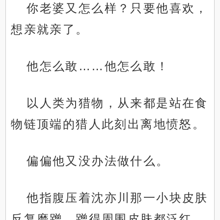
你老婆又怎么样？只要他喜欢，
想亲就亲了。
他怎么敢……他怎么敢！
以人类为猎物，从来都是站在食
物链顶端的猎人此刻出离地愤怒。
偏偏他又没办法做什么。
他指腹压着沈亦川那一小块皮肤
反复磨蹭，蹭得周围皮肤都泛红，