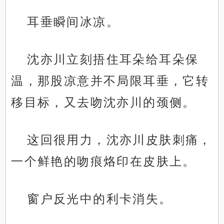
耳垂瞬间冰凉。
沈亦川立刻捂住耳朵给耳朵保
温，那股凉意并不局限耳垂，它转
移目标，又去吻沈亦川的颈侧。
这回很用力，沈亦川皮肤刺痛，
一个鲜艳的吻痕烙印在皮肤上。
窗户反光中的利卡消失。