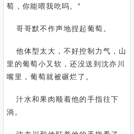
萄，你能喂我吃吗。”
哥哥默不作声地捏起葡萄。
他体型太大，不好控制力气，山
里的葡萄小又软，还没送到沈亦川
嘴里，葡萄就被碾烂了。
汁水和果肉顺着他的手指往下
淌。