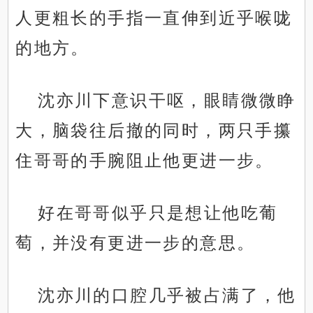
人更粗长的手指一直伸到近乎喉咙
的地方。
沈亦川下意识干呕，眼睛微微睁
大，脑袋往后撤的同时，两只手攥
住哥哥的手腕阻止他更进一步。
好在哥哥似乎只是想让他吃葡
萄，并没有更进一步的意思。
沈亦川的口腔几乎被占满了，他