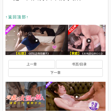
↑返回顶部↑
上一章
书页/目录
下一章