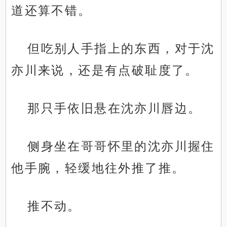
道还算不错。
但吃别人手指上的东西，对于沈
亦川来说，还是有点破耻度了。
那只手依旧悬在沈亦川唇边。
侧身坐在哥哥怀里的沈亦川握住
他手腕，轻缓地往外推了推。
推不动。