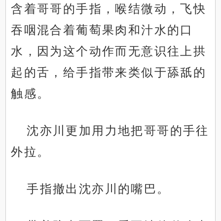
含着哥哥的手指，喉结微动，飞快
吞咽混合着葡萄果肉和汁水的口
水，因为这个动作而无意识往上拱
起的舌，给手指带来类似于舔舐的
触感。
沈亦川更加用力地把哥哥的手往
外拉。
手指撤出沈亦川的嘴巴。