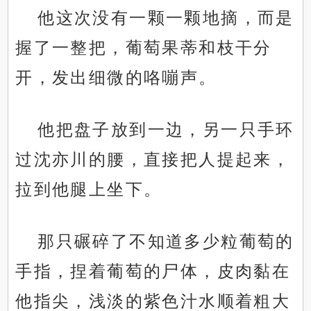
他这次没有一颗一颗地摘，而是
握了一整把，葡萄果蒂和枝干分
.
开，发出细微的咯嘣声。
他把盘子放到一边，另一只手环
过沈亦川的腰，直接把人提起来，
拉到他腿上坐下。
那只碾碎了不知道多少粒葡萄的
手指，捏着葡萄的尸体，皮肉黏在
他指尖，浅淡的紫色汁水顺着粗大