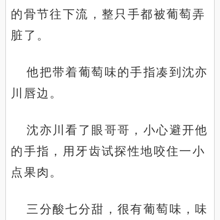
的骨节往下流，整只手都被葡萄弄
脏了。
他把带着葡萄味的手指凑到沈亦
川唇边。
沈亦川看了眼哥哥，小心避开他
的手指，用牙齿试探性地咬住一小
点果肉。
三分酸七分甜，很有葡萄味，味