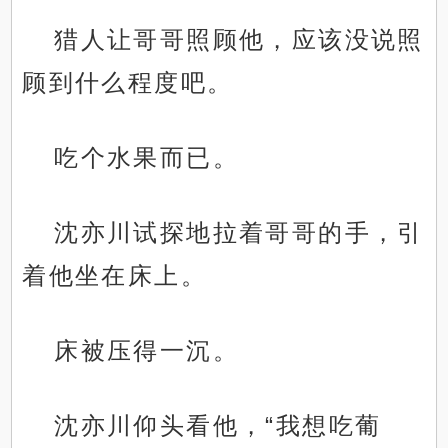
猎人让哥哥照顾他，应该没说照
顾到什么程度吧。
吃个水果而已。
沈亦川试探地拉着哥哥的手，引
着他坐在床上。
床被压得一沉。
沈亦川仰头看他，“我想吃葡