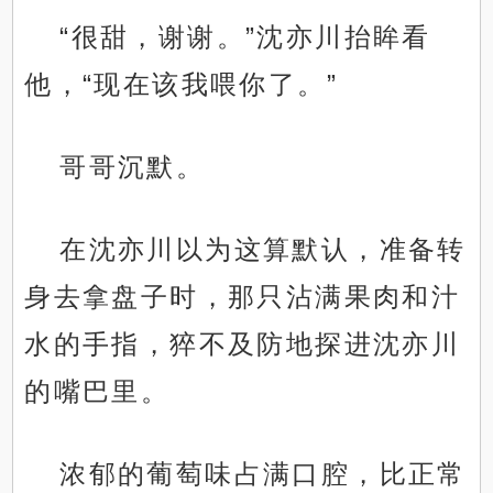
“很甜，谢谢。”沈亦川抬眸看
他，“现在该我喂你了。”
哥哥沉默。
在沈亦川以为这算默认，准备转
身去拿盘子时，那只沾满果肉和汁
水的手指，猝不及防地探进沈亦川
的嘴巴里。
浓郁的葡萄味占满口腔，比正常