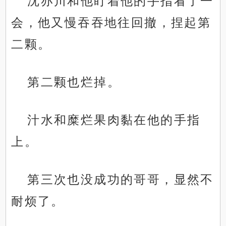
沈亦川和他盯着他的手指看了一
会，他又慢吞吞地往回撤，捏起第
二颗。
第二颗也烂掉。
汁水和糜烂果肉黏在他的手指
上。
第三次也没成功的哥哥，显然不
耐烦了。