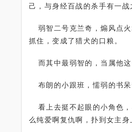
己，与身经百战的杀手有一战之
弱智二号克兰奇，煽风点火
抓住，变成了猎犬的口粮。
而其中最弱智的，当属他这
布朗的小跟班，懦弱的书呆
看上去挺不起眼的小角色，
么纯爱啊复仇啊，扑到女主身