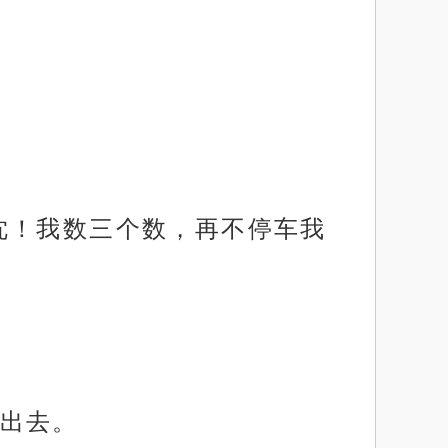
沈！我数三个数，再不停车我
出去。