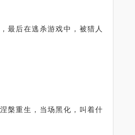
，最后在逃杀游戏中，被猎人
涅槃重生，当场黑化，叫着什