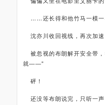
偏偏又坐在电影里艾丽卡的
……还长得和他竹马一模一
沈亦川收回视线，再次加速
被忽视的布朗解开安全带，
就——”
砰！
还没等布朗说完，只听一声