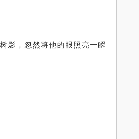
树影，忽然将他的眼照亮一瞬