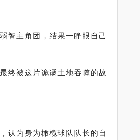
弱智主角团，结果一睁眼自己
最终被这片诡谲土地吞噬的故
，认为身为橄榄球队队长的自