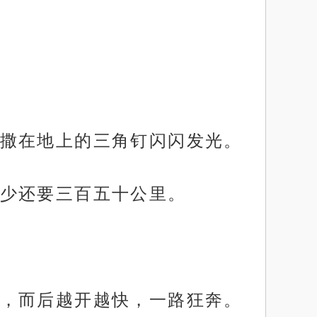
撒在地上的三角钉闪闪发光。
少还要三百五十公里。
，而后越开越快，一路狂奔。