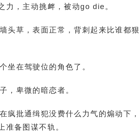
力，主动挑衅，被动go die。
墙头草，表面正常，背刺起来比谁都狠
个坐在驾驶位的角色了。
子，卑微的暗恋者。
在疯批通缉犯没费什么力气的煽动下，
上准备图谋不轨。