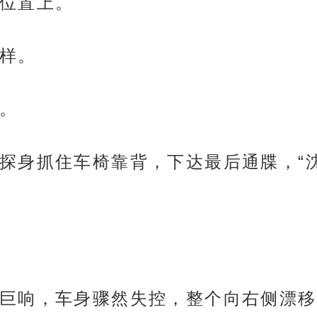
位置上。
样。
。
探身抓住车椅靠背，下达最后通牒，“
巨响，车身骤然失控，整个向右侧漂移