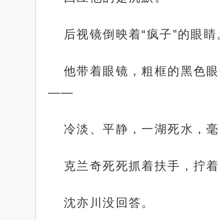
后视镜倒映着“疯子”的眼睛
他带着眼镜，粗框的黑色眼
——
冷淡、平静，一湖死水，毫
克兰奇死死抓着扶手，拧着
沈亦川没回答。