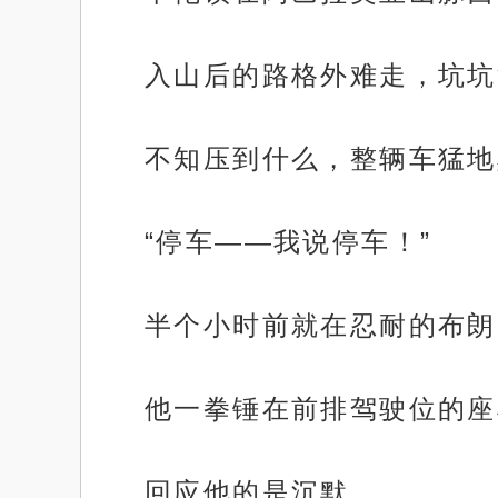
入山后的路格外难走，坑坑
不知压到什么，整辆车猛地
“停车——我说停车！”
半个小时前就在忍耐的布朗
他一拳锤在前排驾驶位的座
回应他的是沉默。