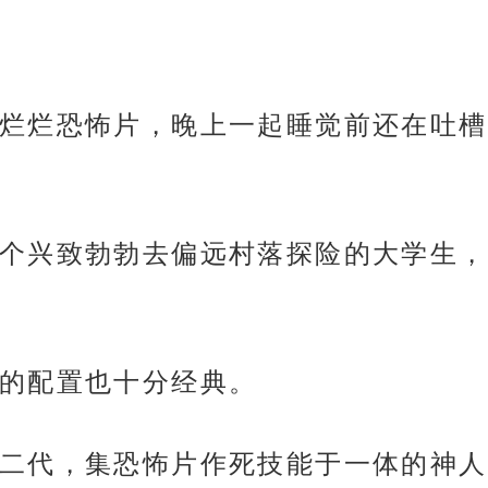
烂烂恐怖片，晚上一起睡觉前还在吐槽
个兴致勃勃去偏远村落探险的大学生，
的配置也十分经典。
二代，集恐怖片作死技能于一体的神人