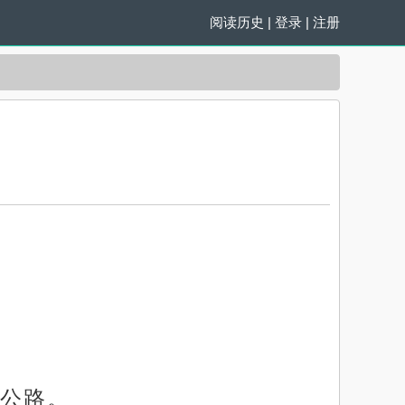
阅读历史
|
登录
|
注册
公路。