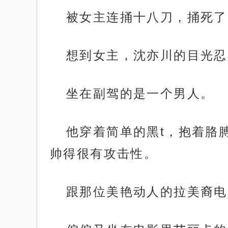
被女主连捅十八刀，捅死了
想到女主，沈亦川的目光忍
坐在副驾的是一个男人。
他穿着简单的黑t，抱着胳
帅得很有攻击性。
跟那位美艳动人的拉美裔电