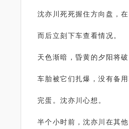
沈亦川死死握住方向盘，在
而后立刻下车查看情况。
天色渐暗，昏黄的夕阳将破
车胎被它们扎爆，没有备用
完蛋。沈亦川心想。
半个小时前，沈亦川在其他