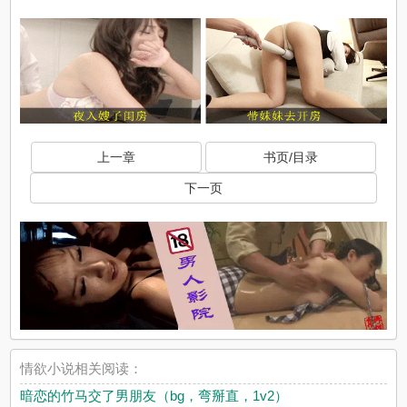
上一章
书页/目录
下一页
情欲小说相关阅读：
暗恋的竹马交了男朋友（bg，弯掰直，1v2）