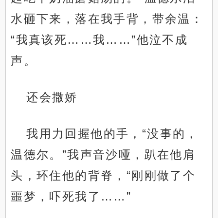
水砸下来，落在我手背，带余温：
“我真该死……我……”他泣不成
声。
还会撒娇
我用力回握他的手，“没事的，
温德尔。”我声音沙哑，趴在他肩
头，环住他的背脊，“刚刚做了个
噩梦，吓死我了……”