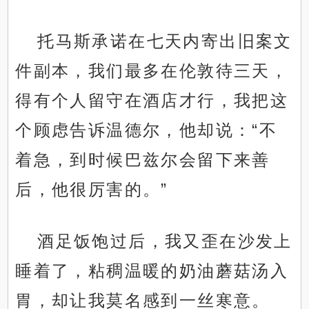
托马斯承诺在七天内寄出旧案文
件副本，我们最多在伦敦待三天，
得有个人留守在酒店才行，我把这
个顾虑告诉温德尔，他却说：“不
着急，到时候巴兹尔会留下来善
后，他很厉害的。”
酒足饭饱过后，我又歪在沙发上
睡着了，粘稠温暖的奶油蘑菇汤入
胃，却让我莫名感到一丝寒意。