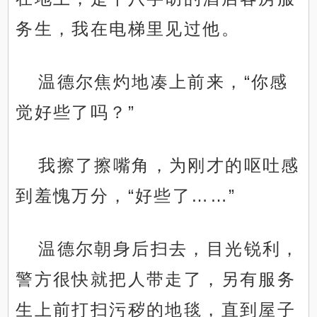
务生，我在电梯里见过他。
温德尔焦灼地凑上前来，“你感
觉好些了吗？”
我擦了擦嘴角，为刚才的呕吐感
到羞愧万分，“好些了……”
温德尔朝身后扫去，目光锐利，
警方很快就把人带走了，另有服务
生上前打扫污秽的地毯，直到屋子