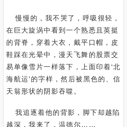
慢慢的，我不哭了，呼吸很轻，
在巨大旋涡中看到一个熟悉且英挺
的背脊，穿着大衣，戴平口帽，皮
鞋踩在光晕中，漫天飞舞的股票交
易单像雪片一样落下，上面印着‘北
海航运’的字样，然后被黑色的、信
天翁形状的阴影吞噬。
我追逐着他的背影，脚下却越陷
越深，我来了，温德尔……