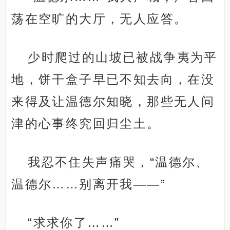
荡在空旷的大厅，无人应答。
少时爬过的山坡已被战争夷为平
地，饼干盒子早已不知去向，在没
来得及让温德尔知晓，那些无人问
津的心事终究回归尘土。
我忍不住失声痛哭，“温德尔、
温德尔……别离开我——”
“求求你了……”