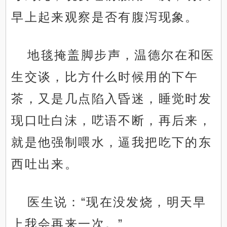
早上起来观察是否有腹泻现象。
地毯掩盖脚步声，温德尔在和医
生交谈，比方什么时候用的下午
茶，又是几点陷入昏迷，睡觉时发
现口吐白沫，呓语不断，再后来，
就是他强制喂水，逼我把吃下的东
西吐出来。
医生说：“现在没发烧，明天早
上我会再来一次。”