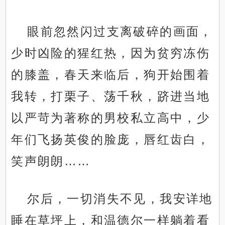
眼前忽然闪过支离破碎的画面，
少时凶险的猩红热，因为贫穷冻伤
的膝盖，春天来临后，狗开始围着
我转，打栗子、荡千秋，跻进当地
以严苛为著称的男校私立高中，少
年们飞扬英俊的脸庞，唇红齿白，
笑声朗朗……
尔后，一切消失不见，我安详地
睡在草坪上，和温德尔一样躺着看