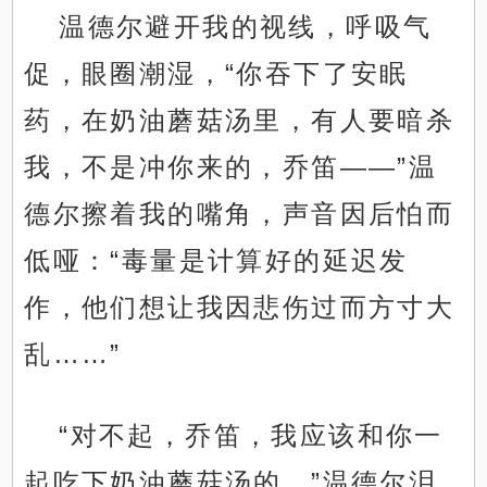
温德尔避开我的视线，呼吸气
促，眼圈潮湿，“你吞下了安眠
药，在奶油蘑菇汤里，有人要暗杀
我，不是冲你来的，乔笛——”温
德尔擦着我的嘴角，声音因后怕而
低哑：“毒量是计算好的延迟发
作，他们想让我因悲伤过而方寸大
乱……”
“对不起，乔笛，我应该和你一
起吃下奶油蘑菇汤的。”温德尔泪