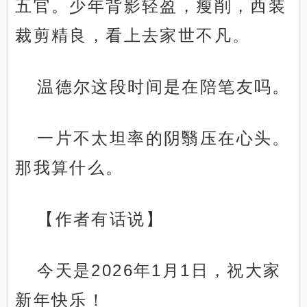
五官。少年背影轻盈，瘦削，西装
裁剪精良，看上去家世不凡。
温德尔这段时间是在陪笔友吗。
一片不太坦率的阴翳压在心头。
那我算什么。
【作者有话说】
今天是2026年1月1日，祝大家
新年快乐！