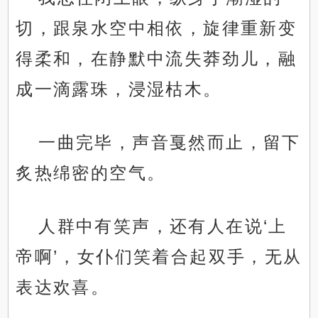
切，跟泉水空中相依，旋律重新变
得柔和，在静默中流失莽劲儿，融
成一滴露珠，浸湿枯木。
一曲完毕，声音戛然而止，留下
炙热绵密的空气。
人群中有笑声，还有人在说‘上
帝啊’，女仆们笑着合起双手，无从
表达欢喜。