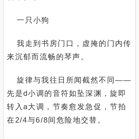
一只小狗
我走到书房门口，虚掩的门内传
来沉郁而流畅的琴声。
旋律与我往日所闻截然不同——
先是d小调的音符如坠深渊，旋即
转入a大调，节奏愈发急促，节拍
在2/4与6/8间危险地交替。