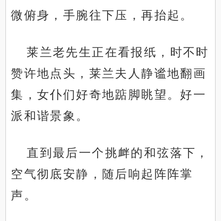
微俯身，手腕往下压，再抬起。
莱兰老先生正在看报纸，时不时
赞许地点头，莱兰夫人静谧地翻画
集，女仆们好奇地踮脚眺望。好一
派和谐景象。
直到最后一个挑衅的和弦落下，
空气彻底安静，随后响起阵阵掌
声。