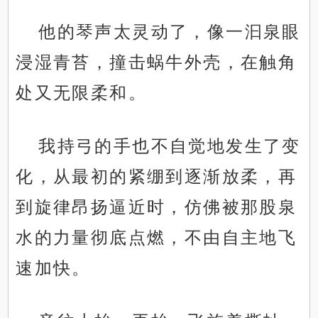
他的琴声太灵动了，像一汩泉眼
浸湿青苔，撞击蜗牛外壳，在触角
处又无限柔和。
我持弓的手也不自觉地发生了变
化，从最初的紧绷到逐渐放柔，再
到旋律昂扬逼近时，仿佛被那股泉
水的力量彻底点燃，不由自主地飞
速加快。