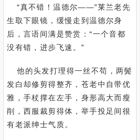
“真不错！温德尔——”莱兰老先
生取下眼镜，缓慢走到温德尔身
后，言语间满是赞赏：“一个音都
没有错，进步飞速。”
他的头发打理得一丝不苟，两鬓
发白却修剪得整齐，苍老中自带优
雅，手杖撑在左手，身形高大而瘦
削，西服裁剪得体，举手投足间很
有老派绅士气质。