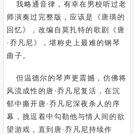
我略通音律，有幸在男校听过老
师演奏过完整版，应该是《唐璜的
回忆》，改编自莫扎特的歌剧《唐
·乔凡尼》，堪称史上最难的钢琴
曲子。
但温德尔的琴声更震撼，仿佛将
风流成性的唐·乔凡尼复活，在沉
郁中撕开唐·乔凡尼深夜杀人的序
幕，挑逗着中勾勒他与情人间的欲
望游戏，直到唐·乔凡尼持续作