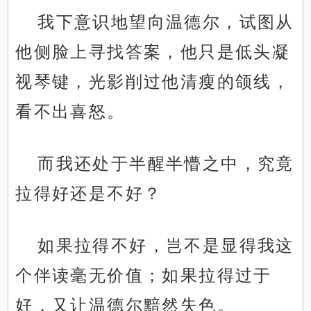
我下意识地望向温德尔，试图从
他侧脸上寻找答案，他只是低头凝
视琴键，光影削过他清瘦的颌线，
看不出喜怒。
而我还处于半醒半懵之中，究竟
拉得好还是不好？
如果拉得不好，岂不是显得我这
个伴读毫无价值；如果拉得过于
好，又让温德尔黯然失色。