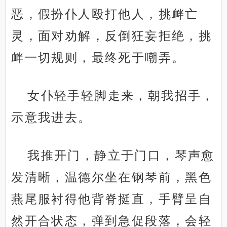
恶，假扮仆人殴打他人，挑衅亡
灵，面对劝解，反倒狂妄拒绝，挑
衅一切规则，最终死于嘲弄。
女仆轻手轻脚走来，朝我招手，
示意我进去。
我推开门，静立于门口，琴声愈
发清晰，温德尔坐在钢琴前，黑色
燕尾服衬得他背脊挺直，手臂呈自
然开合状态，弹到急促段落，会轻