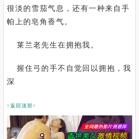
很淡的雪茄气息，还有一种来自手
帕上的皂角香气。
莱兰老先生在拥抱我。
握住弓的手不自觉回以拥抱，我
深
↑返回顶部↑