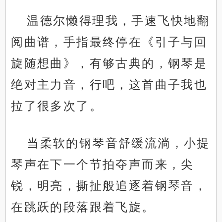
温德尔懒得理我，手速飞快地翻
阅曲谱，手指最终停在《引子与回
旋随想曲》，有够古典的，钢琴是
绝对主力音，行吧，这首曲子我也
拉了很多次了。
当柔软的钢琴音舒缓流淌，小提
琴声在下一个节拍夺声而来，尖
锐，明亮，撕扯般追逐着钢琴音，
在跳跃的段落跟着飞旋。