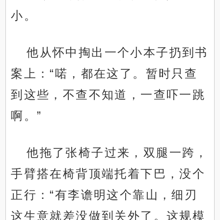
小。
他从怀中掏出一个小本子扔到书
案上：“喏，都在这了。暂时只查
到这些，不查不知道，一查吓一跳
啊。”
他拖了张椅子过来，双腿一跨，
手臂搭在椅背顶端托着下巴，没个
正行：“有李谵明这个靠山，细刃
这生意就差没做到关外了。这规模