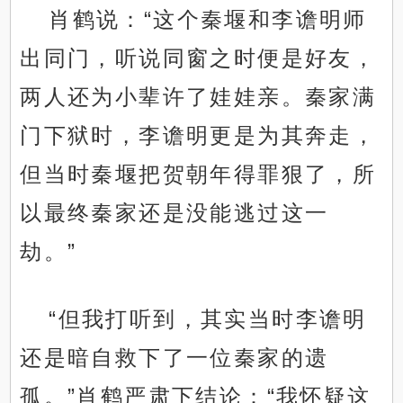
肖鹤说：“这个秦堰和李谵明师
出同门，听说同窗之时便是好友，
两人还为小辈许了娃娃亲。秦家满
门下狱时，李谵明更是为其奔走，
但当时秦堰把贺朝年得罪狠了，所
以最终秦家还是没能逃过这一
劫。”
“但我打听到，其实当时李谵明
还是暗自救下了一位秦家的遗
孤。”肖鹤严肃下结论：“我怀疑这