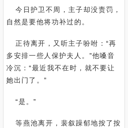
今日护卫不周，主子却没责罚，
自然是要他将功补过的。
正待离开，又听主子吩咐：“再
多安排一些人保护夫人。”他嗓音
冷沉：“最近我不在时，就不要让
她出门了。”
“是。”
等燕池离开，裴叙躁郁地按了按