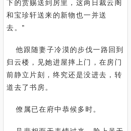
下的赏赐送到房里，这两日裁云阁
和宝珍轩送来的新物也一并送
去。”
他跟随妻子冷漠的步伐一路回到
归云楼，见她进屋摔上门，在房门
前静立片刻，终究还是没进去，转
道去了书房。
僚属已在府中恭候多时。