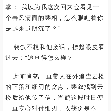
掌：“我以为我这次回来会看见一
个春风满面的裴相，怎么眼瞧着你
是越来越阴沉了？”
裴叙不想和他废话，撩起眼皮看
过去：“追查得怎么样？”
此前肖鹤一直带人在外追查云楼
的下落和细刃的窝点，裴叙找到云
楼后给他传了信，肖鹤这段时日便
一直专心对付细刃，收获倒是不