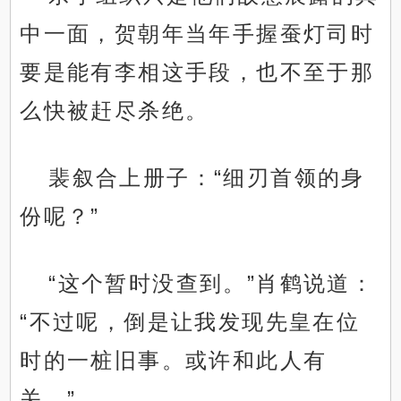
中一面，贺朝年当年手握蚕灯司时
要是能有李相这手段，也不至于那
么快被赶尽杀绝。
裴叙合上册子：“细刃首领的身
份呢？”
“这个暂时没查到。”肖鹤说道：
“不过呢，倒是让我发现先皇在位
时的一桩旧事。或许和此人有
关。”