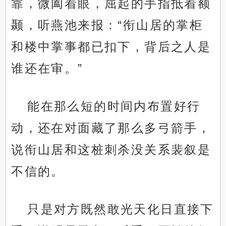
靠，微阖着眼，屈起的手指抵着额
颞，听燕池来报：“衔山居的掌柜
和楼中掌事都已扣下，背后之人是
谁还在审。”
能在那么短的时间内布置好行
动，还在对面藏了那么多弓箭手，
说衔山居和这桩刺杀没关系裴叙是
不信的。
只是对方既然敢光天化日直接下