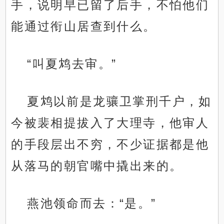
手，说明早已留了后手，不怕他们
能通过衔山居查到什么。
“叫夏鸩去审。”
夏鸩以前是龙骧卫掌刑千户，如
今被裴相提拔入了大理寺，他审人
的手段层出不穷，不少证据都是他
从落马的朝官嘴中撬出来的。
燕池领命而去：“是。”