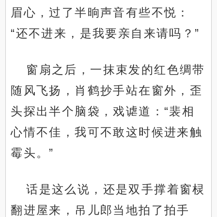
眉心，过了半晌声音有些不悦：
“还不进来，是我要亲自来请吗？”
窗扇之后，一抹束发的红色绸带
随风飞扬，肖鹤抄手站在窗外，歪
头探出半个脑袋，戏谑道：“裴相
心情不佳，我可不敢这时候进来触
霉头。”
话是这么说，还是双手撑着窗棂
翻进屋来，吊儿郎当地拍了拍手