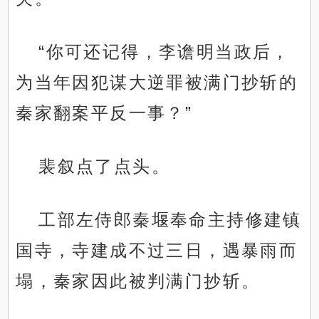
“你可还记得，李谵明当政后，
为当年因犯谋大逆罪被满门抄斩的
秦家翻案平反一事？”
裴叙点了点头。
工部左侍郎秦堰奉命主持修建镇
国寺，寺建成不过三日，遇暴雨而
塌，秦家因此被判满门抄斩。