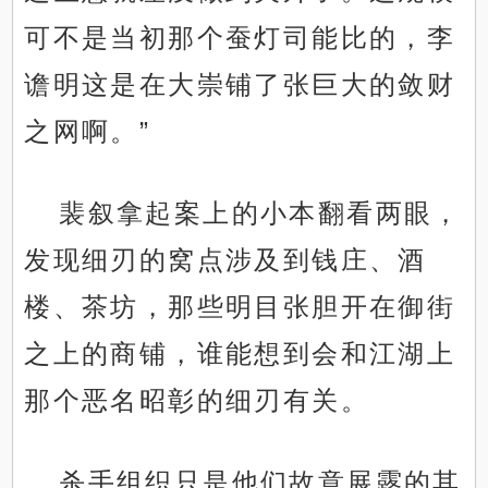
可不是当初那个蚕灯司能比的，李
谵明这是在大崇铺了张巨大的敛财
之网啊。”
裴叙拿起案上的小本翻看两眼，
发现细刃的窝点涉及到钱庄、酒
楼、茶坊，那些明目张胆开在御街
之上的商铺，谁能想到会和江湖上
那个恶名昭彰的细刃有关。
杀手组织只是他们故意展露的其