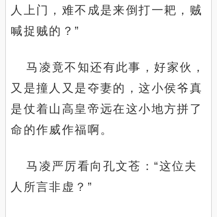
人上门，难不成是来倒打一耙，贼
喊捉贼的？”
马凌竟不知还有此事，好家伙，
又是撞人又是夺妻的，这小侯爷真
是仗着山高皇帝远在这小地方拼了
命的作威作福啊。
马凌严厉看向孔文苍：“这位夫
人所言非虚？”