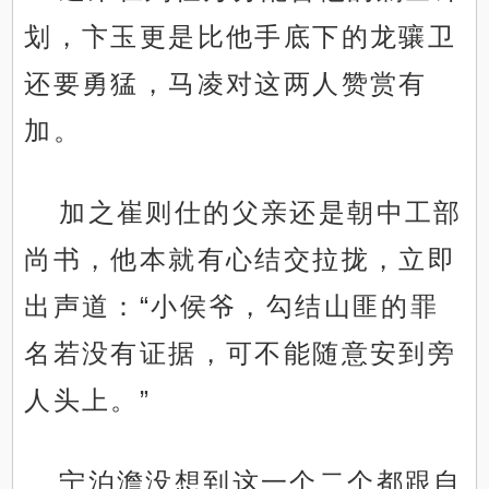
划，卞玉更是比他手底下的龙骧卫
还要勇猛，马凌对这两人赞赏有
加。
加之崔则仕的父亲还是朝中工部
尚书，他本就有心结交拉拢，立即
出声道：“小侯爷，勾结山匪的罪
名若没有证据，可不能随意安到旁
人头上。”
宁泊澹没想到这一个二个都跟自