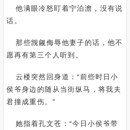
他满眼冷怒盯着宁泊澹，没有说
话。
那些觊觎侮辱他妻子的话，他不
愿再有第三个人听到。
云楼突然回身道：“前些时日小
侯爷身边的随从当街纵马，将我夫
君撞成重伤。”
她指着孔文苍：“今日小侯爷带