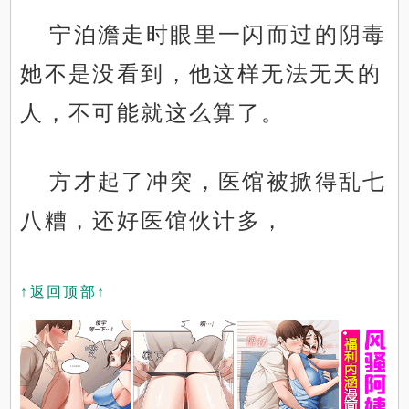
宁泊澹走时眼里一闪而过的阴毒
她不是没看到，他这样无法无天的
人，不可能就这么算了。
方才起了冲突，医馆被掀得乱七
八糟，还好医馆伙计多，
↑返回顶部↑