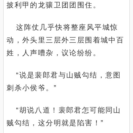
披利甲的龙骧卫团团围住。
这阵仗几乎快将整座风平城惊
动，外头里三层外三层围着城中百
姓，人声嘈杂，议论纷纷。
“说是裴郎君与山贼勾结，意图
刺杀小侯爷。”
“胡说八道！裴郎君怎可能同山
贼勾结，这分明就是陷害！”