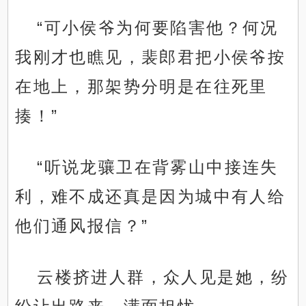
“可小侯爷为何要陷害他？何况
我刚才也瞧见，裴郎君把小侯爷按
在地上，那架势分明是在往死里
揍！”
“听说龙骧卫在背雾山中接连失
利，难不成还真是因为城中有人给
他们通风报信？”
云楼挤进人群，众人见是她，纷