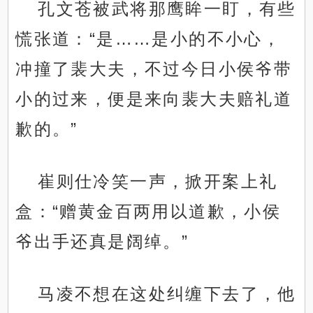
孔文苍被武将那鹰眸一盯，有些
慌张道：“是……是小的不小心，
冲撞了裴大夫，不过今日小侯爷带
小的过来，便是来向裴大夫赔礼道
歉的。”
崔则仕冷笑一声，掀开案上礼
盒：“赠黄金百两用以道歉，小侯
爷出手还真是阔绰。”
马凌不想在这处纠缠下去了，他