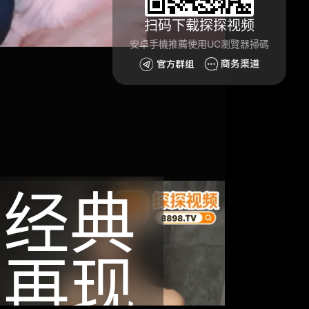
扫码下载探探视频
安卓手機推薦使用UC瀏覽器掃碼
经典
再现