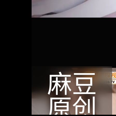
麻豆
原创