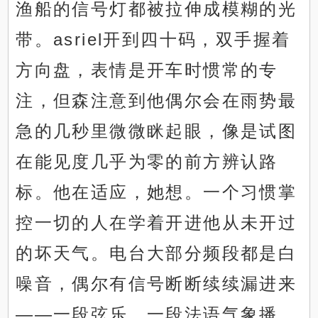
渔船的信号灯都被拉伸成模糊的光
带。asriel开到四十码，双手握着
方向盘，表情是开车时惯常的专
注，但森注意到他偶尔会在雨势最
急的几秒里微微眯起眼，像是试图
在能见度几乎为零的前方辨认路
标。他在适应，她想。一个习惯掌
控一切的人在学着开进他从未开过
的坏天气。电台大部分频段都是白
噪音，偶尔有信号断断续续漏进来
——一段弦乐，一段法语气象播