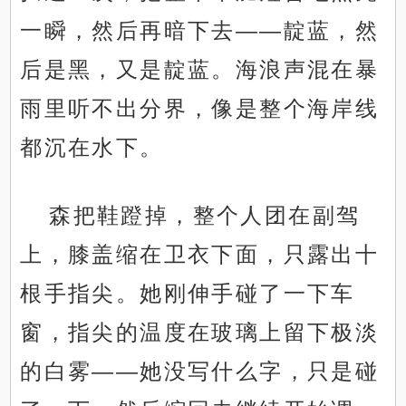
一瞬，然后再暗下去——靛蓝，然
后是黑，又是靛蓝。海浪声混在暴
雨里听不出分界，像是整个海岸线
都沉在水下。
森把鞋蹬掉，整个人团在副驾
上，膝盖缩在卫衣下面，只露出十
根手指尖。她刚伸手碰了一下车
窗，指尖的温度在玻璃上留下极淡
的白雾——她没写什么字，只是碰