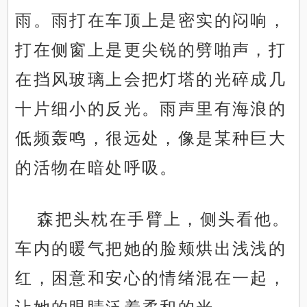
雨。雨打在车顶上是密实的闷响，
打在侧窗上是更尖锐的劈啪声，打
在挡风玻璃上会把灯塔的光碎成几
十片细小的反光。雨声里有海浪的
低频轰鸣，很远处，像是某种巨大
的活物在暗处呼吸。
森把头枕在手臂上，侧头看他。
车内的暖气把她的脸颊烘出浅浅的
红，困意和安心的情绪混在一起，