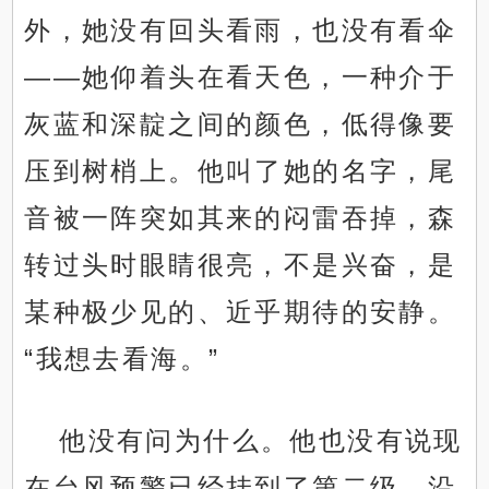
外，她没有回头看雨，也没有看伞
——她仰着头在看天色，一种介于
灰蓝和深靛之间的颜色，低得像要
压到树梢上。他叫了她的名字，尾
音被一阵突如其来的闷雷吞掉，森
转过头时眼睛很亮，不是兴奋，是
某种极少见的、近乎期待的安静。
“我想去看海。”
他没有问为什么。他也没有说现
在台风预警已经挂到了第二级、沿