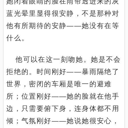
她闭着眼睛的脸在雨帘透进来的灰
蓝光晕里显得很安静，不是那种对
他有所期待的安静——她没有在等
什么。
他可以在这一刻吻她。她是不会
拒绝的。时间刚好——暴雨隔绝了
世界，密闭的车厢是唯一的避难
所；位置刚好——她的脸就在他手
边，只需要俯下身，连身体都不用
倾；气氛刚好——她说她很安心，