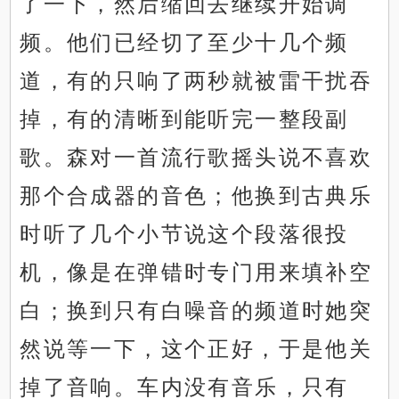
了一下，然后缩回去继续开始调
频。他们已经切了至少十几个频
道，有的只响了两秒就被雷干扰吞
掉，有的清晰到能听完一整段副
歌。森对一首流行歌摇头说不喜欢
那个合成器的音色；他换到古典乐
时听了几个小节说这个段落很投
机，像是在弹错时专门用来填补空
白；换到只有白噪音的频道时她突
然说等一下，这个正好，于是他关
掉了音响。车内没有音乐，只有