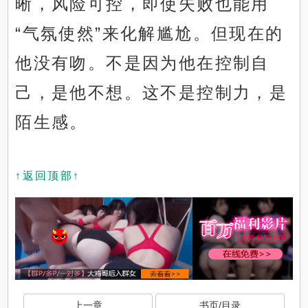
晰，风险可控，即使失败也能用
“气氛使然”来化解尴尬。但现在的
他没有吻。不是因为他在控制自
己，是他不想。这不是控制力，是
陌生感。
↑返回顶部↑
上一章
书页/目录