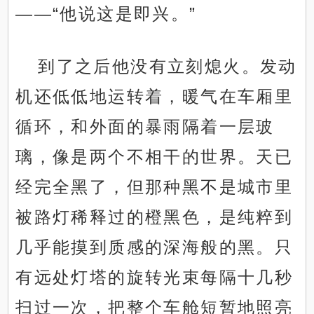
——“他说这是即兴。”
到了之后他没有立刻熄火。发动
机还低低地运转着，暖气在车厢里
循环，和外面的暴雨隔着一层玻
璃，像是两个不相干的世界。天已
经完全黑了，但那种黑不是城市里
被路灯稀释过的橙黑色，是纯粹到
几乎能摸到质感的深海般的黑。只
有远处灯塔的旋转光束每隔十几秒
扫过一次，把整个车舱短暂地照亮