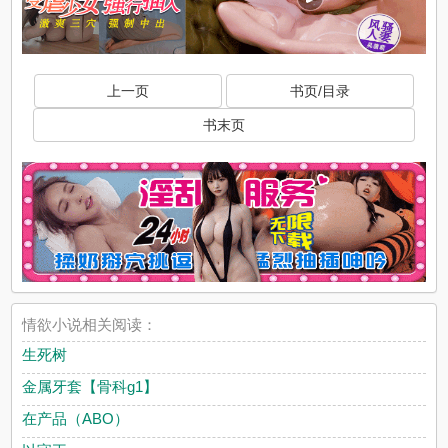
上一页
书页/目录
书末页
情欲小说相关阅读：
生死树
金属牙套【骨科g1】
在产品（ABO）