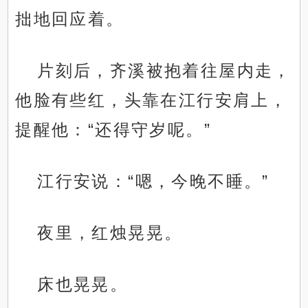
拙地回应着。
片刻后，齐溪被抱着往屋内走，
他脸有些红，头靠在江行安肩上，
提醒他：“还得守岁呢。”
江行安说：“嗯，今晚不睡。”
夜里，红烛晃晃。
床也晃晃。