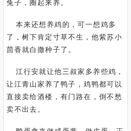
兔子，圈起来养。
本来还想养鸡的，可一想鸡多
了，树下肯定寸草不生，他紫苏小
茴香就白撒种子了。
江行安就让他三叔家多养些鸡，
让江青山家养了鸭子，鸡鸭都可以
直接卖给酒楼，有门路在，倒不愁
卖不出去。