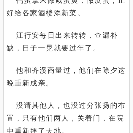
鸭蛋拿来做咸蛋黄，做皮蛋，正
好给各家酒楼添新菜。
江行安每日出来转转，查漏补
缺，日子一晃就要过年了。
他和齐溪商量过，他们在除夕这
晚重新成亲。
没请其他人，也没过分张扬的布
置，只有他们两人，关着门，在院
中重新拜了天地。