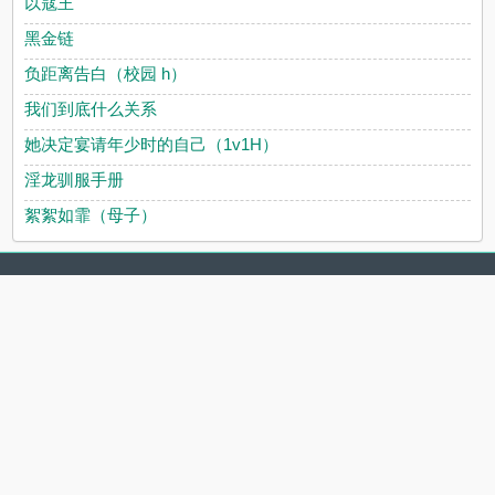
以寇王
黑金链
负距离告白（校园 h）
我们到底什么关系
她决定宴请年少时的自己（1v1H）
淫龙驯服手册
絮絮如霏（母子）