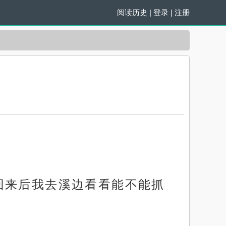
阅读历史
|
登录
|
注册
回来后我去溪边看看能不能抓