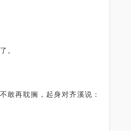
了。
不敢再耽搁，起身对齐溪说：