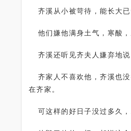
齐溪从小被苛待，能长大已
他们嫌他满身土气，寒酸，
齐溪还听见齐夫人嫌弃地说
齐家人不喜欢他，齐溪也没
在齐家。
可这样的好日子没过多久，