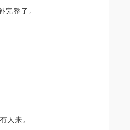
补完整了。
有人来。