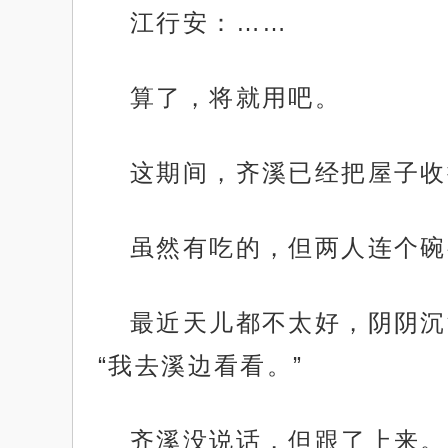
江行安：……
算了，将就用吧。
这期间，齐溪已经把屋子收
虽然有吃的，但两人连个碗
最近天儿都不太好，阴阴沉
“我去溪边看看。”
齐溪没说话，但跟了上来。