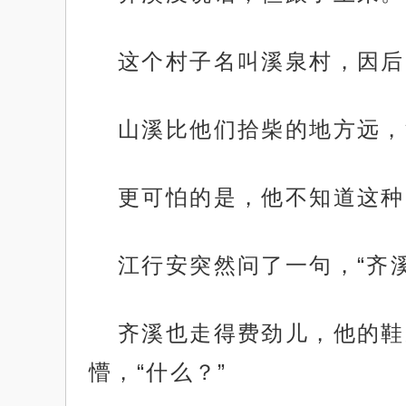
这个村子名叫溪泉村，因后
山溪比他们拾柴的地方远，
更可怕的是，他不知道这种
江行安突然问了一句，“齐
齐溪也走得费劲儿，他的鞋
懵，“什么？”