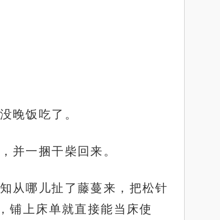
没晚饭吃了。
，并一捆干柴回来。
知从哪儿扯了藤蔓来，把松针
，铺上床单就直接能当床使