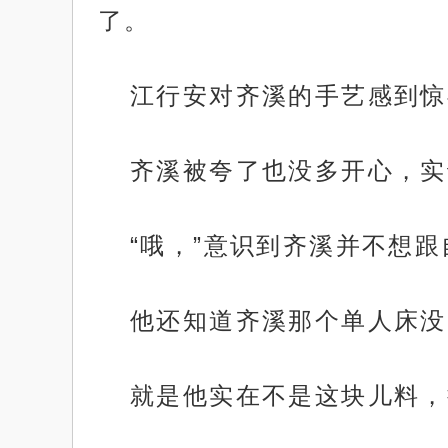
了。
江行安对齐溪的手艺感到惊
齐溪被夸了也没多开心，实
“哦，”意识到齐溪并不想
他还知道齐溪那个单人床没
就是他实在不是这块儿料，