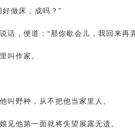
铺好做床，成吗？”
说话，便道：“那你歇会儿，我回来再弄
里叫作家。
他叫野种，从不把他当家里人。
娘见他第一面就将失望展露无遗。