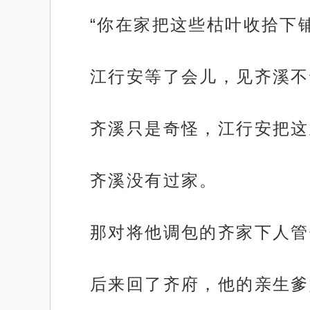
“你在家把这些枯叶收拾下
江行安等了会儿，见齐溪不
齐溪只是奇怪，江行安把这
齐溪没有过家。
那对将他调包的齐家下人管
后来回了齐府，他的亲生爹