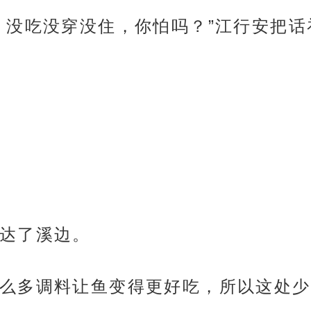
，没吃没穿没住，你怕吗？”江行安把话
达了溪边。
么多调料让鱼变得更好吃，所以这处少