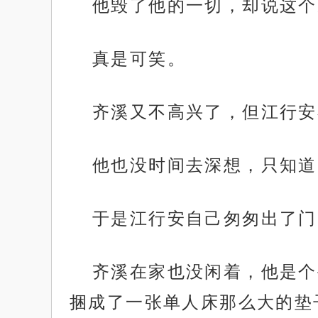
他毁了他的一切，却说这个
真是可笑。
齐溪又不高兴了，但江行安
他也没时间去深想，只知道
于是江行安自己匆匆出了门
齐溪在家也没闲着，他是个
捆成了一张单人床那么大的垫