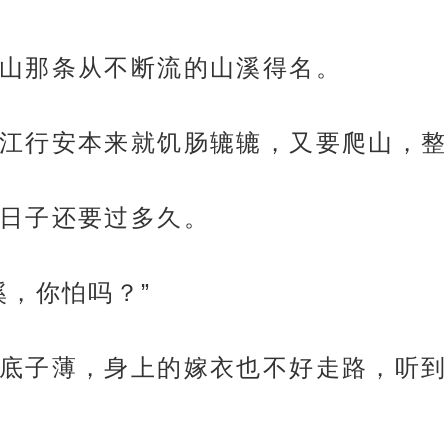
山那条从不断流的山溪得名。
江行安本来就饥肠辘辘，又要爬山，整
日子还要过多久。
溪，你怕吗？”
底子薄，身上的嫁衣也不好走路，听到