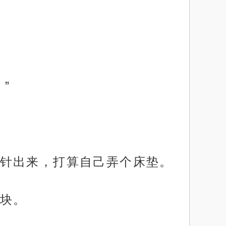
”
针出来，打算自己弄个床垫。
块。