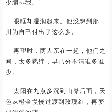
少编排我。”
眼眶却湿润起来。他没想到郍一
川为自己付出了这么多。
再望时，两人亲在一起，他们之
间，太多羁绊，早已分不清谁多谁
少。
太阳在九点多沉到山脊后面，天
色从橙金慢慢过渡到玫瑰红，再变