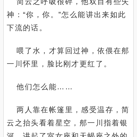
简云之呼吸很碎，他双目有些失
神：“你，你。”怎么能讲出来如此
下流的话。
喂了水，才算回过神，依偎在郍
一川怀里，脸比刚才更红了。
他们怎么能……
两人靠在帐篷里，感受温存，简
云之抬头看着星空，郍一川指着银
河，讲起了室女座和天蝎座之外的