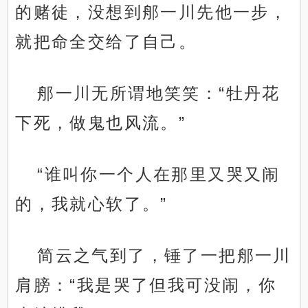
的赌徒，没想到郍一川先他一步，
就把命全交给了自己。
郍一川无所谓地笑笑：“牡丹花
下死，做鬼也风流。”
“谁叫你一个人在那里又哭又闹
的，我就心软了。”
简云之气到了，锤了一把郍一川
肩膀：“我是哭了但我可没闹，你