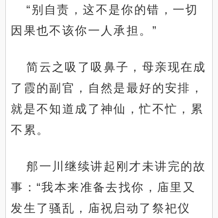
“别自责，这不是你的错，一切
因果也不该你一人承担。”
简云之吸了吸鼻子，母亲现在成
了霞的副官，自然是最好的安排，
就是不知道成了神仙，忙不忙，累
不累。
郍一川继续讲起刚才未讲完的故
事：“我本来准备去找你，庙里又
发生了骚乱，庙祝启动了祭祀仪